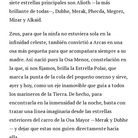
siete estrellas principales son Alioth —la más
brillante de todas—, Dubhe, Merak, Phecda, Megrez,
Mizar y Alkaid.
Zeus, para que la ninfa no estuviera sola en la
infinidad celeste, también convirtió a Arcas en una
osa más pequeña para que acompañara siempre a su
madre. Así nació pues la Osa Menor, constelación en
la que, si nos fijamos, brilla la Estrella Polar, que
marca la punta de la cola del pequeño osezno y sirve,
ayer y hoy, como un eje inamovible que guía a todos
los marineros de la Tierra. De hecho, para
encontrarla en la inmensidad de la noche, basta con
trazar una línea imaginaria desde las estrellas
exteriores del carro de la Osa Mayor —Merak y Dubhe
— y dejar que estas nos guíen directamente hacia
ella.