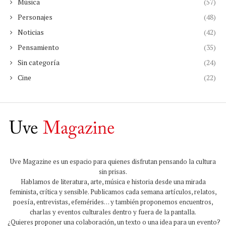
Música
(57)
Personajes
(48)
Noticias
(42)
Pensamiento
(35)
Sin categoría
(24)
Cine
(22)
Uve Magazine es un espacio para quienes disfrutan pensando la cultura
sin prisas.
Hablamos de literatura, arte, música e historia desde una mirada
feminista, crítica y sensible. Publicamos cada semana artículos, relatos,
poesía, entrevistas, efemérides… y también proponemos encuentros,
charlas y eventos culturales dentro y fuera de la pantalla.
¿Quieres proponer una colaboración, un texto o una idea para un evento?