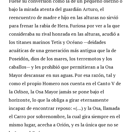
Fuese su conversión como la de un pequeño osezno o
bajo la mirada atenta del guardián Arturo, el
reencuentro de madre e hijo en las alturas no sirvió
para frenar la rabia de Hera. Furiosa por ver a la que
consideraba su rival honrada en las alturas, acudió a
los titanes marinos Tetis y Océano —deidades
acuáticas de una generación más antigua que la de
Poseidón, dios de los mares, los terremotos y los
caballos— y les prohibió que permitieran a la Osa
Mayor descansar en sus aguas. Por esa razón, tal y
como el propio Homero nos cuenta en el Canto V de
la
Odisea
, la Osa Mayor jamás se pone bajo el
horizonte, lo que la obliga a girar eternamente
incapaz de encontrar reposo: «(…) y la Osa, llamada
el Carro por sobrenombre, la cual gira siempre en el
mismo lugar, acecha a Orión, y es la única que no se