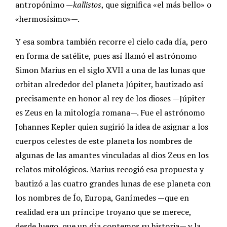
antropónimo —
kallistos
, que significa «el más bello» o
«hermosísimo»—.
Y esa sombra también recorre el cielo cada día, pero
en forma de satélite, pues así llamó el astrónomo
Simon Marius en el siglo XVII a una de las lunas que
orbitan alrededor del planeta Júpiter, bautizado así
precisamente en honor al rey de los dioses —Júpiter
es Zeus en la mitología romana—. Fue el astrónomo
Johannes Kepler quien sugirió la idea de asignar a los
cuerpos celestes de este planeta los nombres de
algunas de las amantes vinculadas al dios Zeus en los
relatos mitológicos. Marius recogió esa propuesta y
bautizó a las cuatro grandes lunas de ese planeta con
los nombres de Ío, Europa, Ganímedes —que en
realidad era un príncipe troyano que se merece,
desde luego, que un día contemos su historia— y la