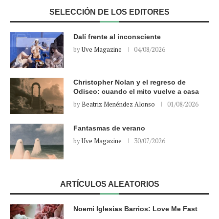
SELECCIÓN DE LOS EDITORES
Dalí frente al inconsciente
by
Uve Magazine
04/08/2026
Christopher Nolan y el regreso de
Odiseo: cuando el mito vuelve a casa
by
Beatriz Menéndez Alonso
01/08/2026
Fantasmas de verano
by
Uve Magazine
30/07/2026
ARTÍCULOS ALEATORIOS
Noemi Iglesias Barrios: Love Me Fast