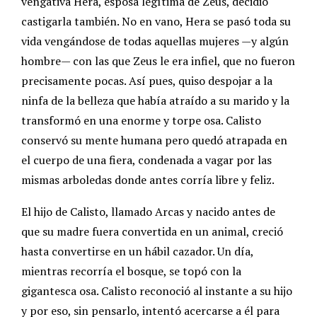
vengativa Hera, esposa legítima de Zeus, decidió
castigarla también. No en vano, Hera se pasó toda su
vida vengándose de todas aquellas mujeres —y algún
hombre— con las que Zeus le era infiel, que no fueron
precisamente pocas. Así pues, quiso despojar a la
ninfa de la belleza que había atraído a su marido y la
transformó en una enorme y torpe osa. Calisto
conservó su mente humana pero quedó atrapada en
el cuerpo de una fiera, condenada a vagar por las
mismas arboledas donde antes corría libre y feliz.
El hijo de Calisto, llamado Arcas y nacido antes de
que su madre fuera convertida en un animal, creció
hasta convertirse en un hábil cazador. Un día,
mientras recorría el bosque, se topó con la
gigantesca osa. Calisto reconoció al instante a su hijo
y por eso, sin pensarlo, intentó acercarse a él para