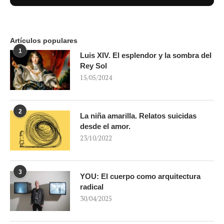
Artículos populares
1
Luis XIV. El esplendor y la sombra del
Rey Sol
15/05/2024
2
La niña amarilla. Relatos suicidas
desde el amor.
23/10/2022
3
YOU: El cuerpo como arquitectura
radical
30/04/2025