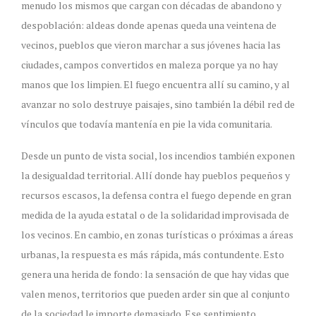
menudo los mismos que cargan con décadas de abandono y
despoblación: aldeas donde apenas queda una veintena de
vecinos, pueblos que vieron marchar a sus jóvenes hacia las
ciudades, campos convertidos en maleza porque ya no hay
manos que los limpien. El fuego encuentra allí su camino, y al
avanzar no solo destruye paisajes, sino también la débil red de
vínculos que todavía mantenía en pie la vida comunitaria.
Desde un punto de vista social, los incendios también exponen
la desigualdad territorial. Allí donde hay pueblos pequeños y
recursos escasos, la defensa contra el fuego depende en gran
medida de la ayuda estatal o de la solidaridad improvisada de
los vecinos. En cambio, en zonas turísticas o próximas a áreas
urbanas, la respuesta es más rápida, más contundente. Esto
genera una herida de fondo: la sensación de que hay vidas que
valen menos, territorios que pueden arder sin que al conjunto
de la sociedad le importe demasiado. Ese sentimiento