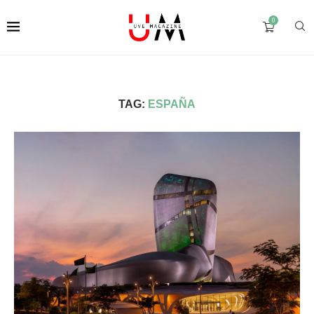
0
TAG:
ESPAÑA