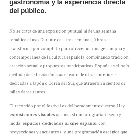
gastronomía y la experiencia directa
del público.
No se trata de una exposición puntual ni de una semana
temática al uso. Durante casi tres semanas, Ithra se
transforma por completo para ofrecer una imagen amplia y
contemporánea de la cultura española, combinando tradición,
creación actual y propuestas participativas. España es el país
invitado de esta edición tras el éxito de otras anteriores
dedicadas a Japón o Corea del Sur, que atrajeron a cientos de
miles de visitantes.
El recorrido por el festival es deliberadamente diverso. Hay
exposiciones visuales
que muestran fotografía, diseño y
moda;
espacios dedicados al cine español
, con
proyecciones y encuentros; y una programación escénica que