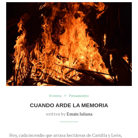
Eventos
Pensamiento
CUANDO ARDE LA MEMORIA
written by
Emain Juliana
Hoy, cada incendio que arrasa hectáreas de Castilla y León,