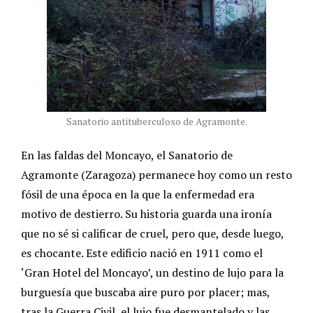
Sanatorio antituberculoso de Agramonte.
En las faldas del Moncayo, el Sanatorio de
Agramonte (Zaragoza) permanece hoy como un resto
fósil de una época en la que la enfermedad era
motivo de destierro. Su historia guarda una ironía
que no sé si calificar de cruel, pero que, desde luego,
es chocante. Este edificio nació en 1911 como el
‘Gran Hotel del Moncayo’, un destino de lujo para la
burguesía que buscaba aire puro por placer; mas,
tras la Guerra Civil, el lujo fue desmantelado y las