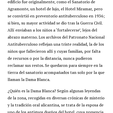
edificio fue originalmente, como el Sanatorio de
Agramonte, un hotel de lujo, el Hotel Miramar, pero
se convirtió en preventorio antituberculoso en 1936;
si bien, su mayor actividad se dio tras la Guerra Civil.
Allí enviaban a los niños a ‘fortalecerse’, lejos del
abrazo materno. Los archivos del Patronato Nacional
Antituberculoso reflejan una triste realidad, la de los
niños que fallecieron allí y cuyas familias, por falta
de recursos o por la distancia, nunca pudieron
reclamar sus restos. Se quedaron para siempre en la
tierra del sanatorio acompañados tan solo por la que
llaman la Dama Blanca.
¿Quién es la Dama Blanca? Según algunas leyendas
de la zona, recogidas en diversas crónicas de misterio
y la tradición oral alicantina, se trata de la esposa de
uno de los antiguos dueños del hotel, cuya presencia