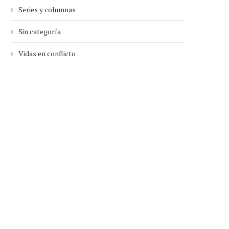
Series y columnas
Sin categoría
Vidas en conflicto