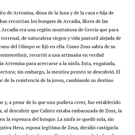
to de Artemisa, diosa de la luna y de la caza e hija de
as recorrían los bosques de Arcadia, libres de las
e. Arcadia era una región montañosa de Grecia que para
errenal, de naturaleza virgen y vida pastoril alejada de
erano del Olimpo se fijó en ella. Como Zeus sabía de su
metamorfosis
, recurrió a una artimaña en verdad
ia Artemisa para acercarse a la ninfa. Esta, engañada,
tectora; sin embargo, la mentira pronto se descubrió. El
r de la resistencia de la joven, cambiando su destino
r y, a pesar de lo que uno pudiera creer, fue establecido
, al descubrir que Calisto estaba embarazada de Zeus, la
en la espesura del bosque. La ninfa se quedó sola, sin
ativa Hera, esposa legítima de Zeus, decidió castigarla