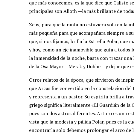
que más conocemos, es la que dice que Calisto se
principales son Alioth —la más brillante de tod
Zeus, para que la ninfa no estuviera sola en la i
más pequeña para que acompañara siempre a su m
que, si nos fijamos, brilla la Estrella Polar, que
y hoy, como un eje inamovible que guía a todos l
la inmensidad de la noche, basta con trazar una l
de la Osa Mayor —Merak y Dubhe— y dejar que es
Otros relatos de la época, que sirvieron de insp
que Arcas fue convertido en la constelación del 
y representa a un pastor. Su espíritu brilla a t
griego significa literalmente «El Guardián de la 
pues son dos astros diferentes. Arturo es una es
vista que la modesta y pálida Polar, pues es la c
encontrarla solo debemos prolongar el arco de l