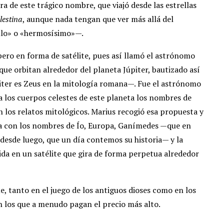
ra de este trágico nombre, que viajó desde las estrellas
lestina
, aunque nada tengan que ver más allá del
bello» o «hermosísimo»—.
pero en forma de satélite, pues así llamó el astrónomo
que orbitan alrededor del planeta Júpiter, bautizado así
iter es Zeus en la mitología romana—. Fue el astrónomo
 a los cuerpos celestes de este planeta los nombres de
n los relatos mitológicos. Marius recogió esa propuesta y
eta con los nombres de Ío, Europa, Ganímedes —que en
 desde luego, que un día contemos su historia— y la
ida en un satélite que gira de forma perpetua alrededor
e, tanto en el juego de los antiguos dioses como en los
 los que a menudo pagan el precio más alto.