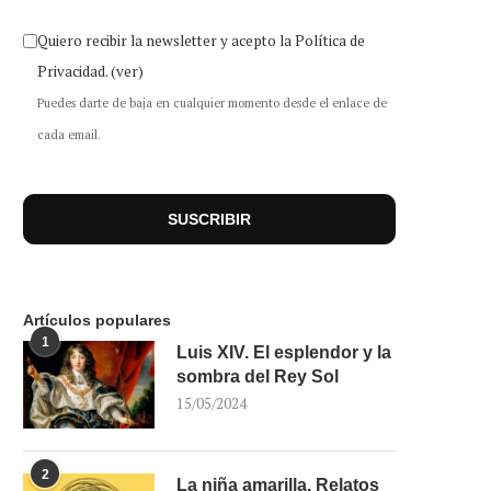
Quiero recibir la newsletter y acepto la Política de
Privacidad.
(ver)
Puedes darte de baja en cualquier momento desde el enlace de
cada email.
Artículos populares
1
Luis XIV. El esplendor y la
sombra del Rey Sol
15/05/2024
2
La niña amarilla. Relatos