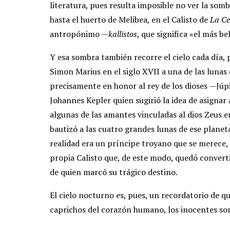
literatura, pues resulta imposible no ver la somb
hasta el huerto de Melibea, en el Calisto de
La Ce
antropónimo —
kallistos
, que significa «el más 
Y esa sombra también recorre el cielo cada día, 
Simon Marius en el siglo XVII a una de las lunas 
precisamente en honor al rey de los dioses —Júp
Johannes Kepler quien sugirió la idea de asignar
algunas de las amantes vinculadas al dios Zeus e
bautizó a las cuatro grandes lunas de ese plan
realidad era un príncipe troyano que se merece,
propia Calisto que, de este modo, quedó convert
de quien marcó su trágico destino.
El cielo nocturno es, pues, un recordatorio de qu
caprichos del corazón humano, los inocentes son