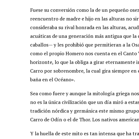
Fuese su conversión como la de un pequeño osezn
reencuentro de madre e hijo en las alturas no sirv
consideraba su rival honrada en las alturas, acu
acuáticas de una generación más antigua que la d
caballos— y les prohibió que permitieran a la Os
como el propio Homero nos cuenta en el Canto 
horizonte, lo que la obliga a girar eternamente 
Carro por sobrenombre, la cual gira siempre en e
baña en el Océano».
Sea como fuere y aunque la mitología griega nos
no es la única civilización que un día miró a esta
tradición nórdica y germánica este mismo grupo 
Carro de Odín o el de Thor. Los nativos american
Y la huella de este mito es tan intensa que ha t