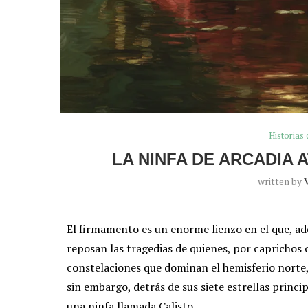
Historias 
LA NINFA DE ARCADIA
written by
El firmamento es un enorme lienzo en el que, a
reposan las tragedias de quienes, por caprichos 
constelaciones que dominan el hemisferio norte,
sin embargo, detrás de sus siete estrellas princip
una ninfa llamada Calisto.