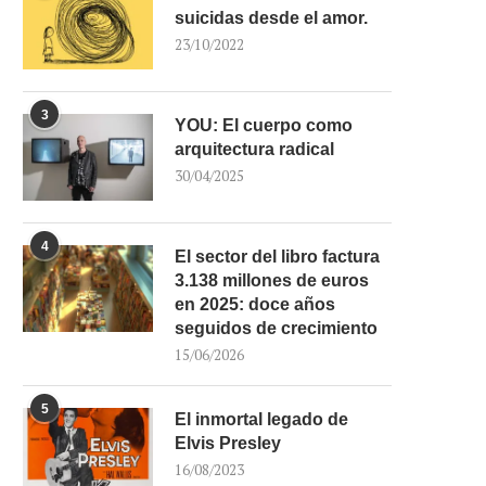
suicidas desde el amor.
23/10/2022
3
YOU: El cuerpo como
arquitectura radical
30/04/2025
4
El sector del libro factura
3.138 millones de euros
en 2025: doce años
seguidos de crecimiento
15/06/2026
5
El inmortal legado de
Elvis Presley
16/08/2023