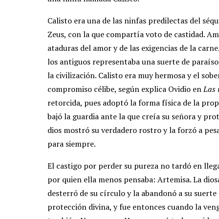
Calisto era una de las ninfas predilectas del séqui
Zeus, con la que compartía voto de castidad. Amb
ataduras del amor y de las exigencias de la carn
los antiguos representaba una suerte de paraíso t
la civilización. Calisto era muy hermosa y el sob
compromiso célibe, según explica Ovidio en
Las 
retorcida, pues adoptó la forma física de la prop
bajó la guardia ante la que creía su señora y pro
dios mostró su verdadero rostro y la forzó a pesa
para siempre.
El castigo por perder su pureza no tardó en llega
por quien ella menos pensaba: Artemisa. La diosa
desterró de su círculo y la abandonó a su suerte 
protección divina, y fue entonces cuando la veng