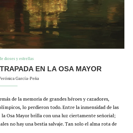
de dioses y estrellas
 ATRAPADA EN LA OSA MAYOR
Verónica García-Peña
demás de la memoria de grandes héroes y cazadores,
olímpicos, lo perdieron todo. Entre la inmensidad de las
 la Osa Mayor brilla con una luz ciertamente señorial;
ales no hay una bestia salvaje. Tan solo el alma rota de