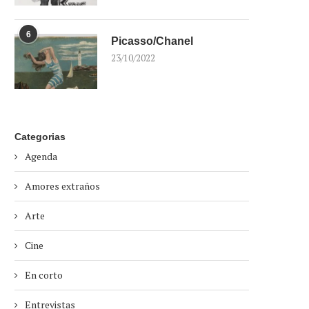
6
Picasso/Chanel
23/10/2022
Categorias
Agenda
Amores extraños
Arte
Cine
En corto
Entrevistas