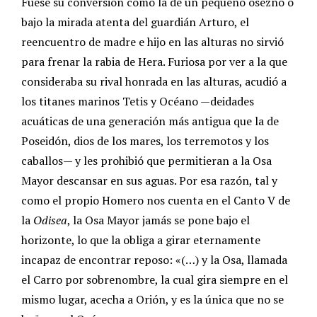
Fuese su conversión como la de un pequeño osezno o
bajo la mirada atenta del guardián Arturo, el
reencuentro de madre e hijo en las alturas no sirvió
para frenar la rabia de Hera. Furiosa por ver a la que
consideraba su rival honrada en las alturas, acudió a
los titanes marinos Tetis y Océano —deidades
acuáticas de una generación más antigua que la de
Poseidón, dios de los mares, los terremotos y los
caballos— y les prohibió que permitieran a la Osa
Mayor descansar en sus aguas. Por esa razón, tal y
como el propio Homero nos cuenta en el Canto V de
la
Odisea
, la Osa Mayor jamás se pone bajo el
horizonte, lo que la obliga a girar eternamente
incapaz de encontrar reposo: «(…) y la Osa, llamada
el Carro por sobrenombre, la cual gira siempre en el
mismo lugar, acecha a Orión, y es la única que no se