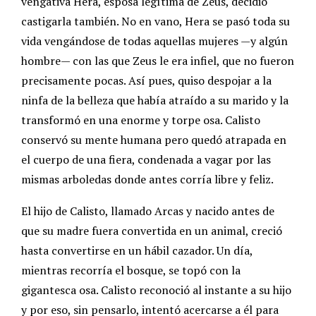
vengativa Hera, esposa legítima de Zeus, decidió
castigarla también. No en vano, Hera se pasó toda su
vida vengándose de todas aquellas mujeres —y algún
hombre— con las que Zeus le era infiel, que no fueron
precisamente pocas. Así pues, quiso despojar a la
ninfa de la belleza que había atraído a su marido y la
transformó en una enorme y torpe osa. Calisto
conservó su mente humana pero quedó atrapada en
el cuerpo de una fiera, condenada a vagar por las
mismas arboledas donde antes corría libre y feliz.
El hijo de Calisto, llamado Arcas y nacido antes de
que su madre fuera convertida en un animal, creció
hasta convertirse en un hábil cazador. Un día,
mientras recorría el bosque, se topó con la
gigantesca osa. Calisto reconoció al instante a su hijo
y por eso, sin pensarlo, intentó acercarse a él para