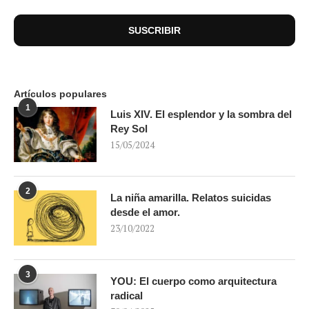
Artículos populares
1
Luis XIV. El esplendor y la sombra del
Rey Sol
15/05/2024
2
La niña amarilla. Relatos suicidas
desde el amor.
23/10/2022
3
YOU: El cuerpo como arquitectura
radical