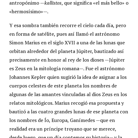
antropónimo —
kallistos
, que significa «el más bello» o
«hermosísimo»—.
Y esa sombra también recorre el cielo cada día, pero
en forma de satélite, pues así llamó el astrónomo
Simon Marius en el siglo XVII a una de las lunas que
orbitan alrededor del planeta Júpiter, bautizado así
precisamente en honor al rey de los dioses —Júpiter
es Zeus en la mitología romana—. Fue el astrónomo
Johannes Kepler quien sugirió la idea de asignar a los
cuerpos celestes de este planeta los nombres de
algunas de las amantes vinculadas al dios Zeus en los
relatos mitológicos. Marius recogió esa propuesta y
bautizó a las cuatro grandes lunas de ese planeta con
los nombres de Ío, Europa, Ganímedes —que en
realidad era un príncipe troyano que se merece,
desde luego, que un día contemos su historia— y la