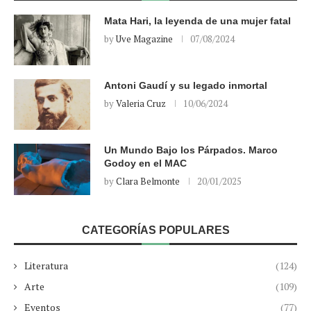
Mata Hari, la leyenda de una mujer fatal
by
Uve Magazine
07/08/2024
Antoni Gaudí y su legado inmortal
by
Valeria Cruz
10/06/2024
Un Mundo Bajo los Párpados. Marco
Godoy en el MAC
by
Clara Belmonte
20/01/2025
CATEGORÍAS POPULARES
Literatura
(124)
Arte
(109)
Eventos
(77)