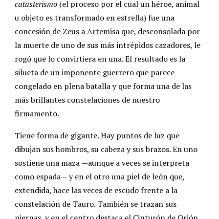
catasterismo
(el proceso por el cual un héroe, animal
u objeto es transformado en estrella) fue una
concesión de Zeus a Artemisa que, desconsolada por
la muerte de uno de sus más intrépidos cazadores, le
rogó que lo convirtiera en una. El resultado es la
silueta de un imponente guerrero que parece
congelado en plena batalla y que forma una de las
más brillantes constelaciones de nuestro
firmamento.
Tiene forma de gigante. Hay puntos de luz que
dibujan sus hombros, su cabeza y sus brazos. En uno
sostiene una maza —aunque a veces se interpreta
como espada— y en el otro una piel de león que,
extendida, hace las veces de escudo frente a la
constelación de Tauro. También se trazan sus
piernas, y en el centro destaca el Cinturón de Orión,