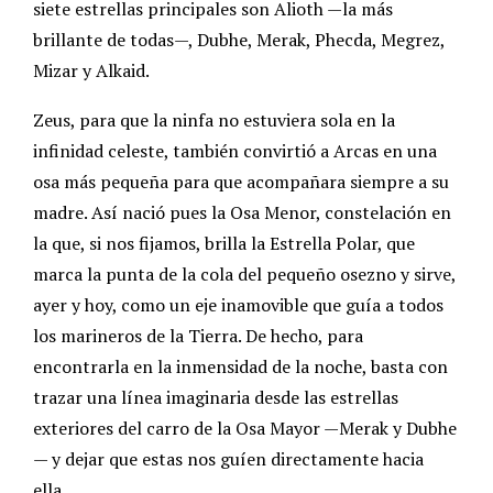
siete estrellas principales son Alioth —la más
brillante de todas—, Dubhe, Merak, Phecda, Megrez,
Mizar y Alkaid.
Zeus, para que la ninfa no estuviera sola en la
infinidad celeste, también convirtió a Arcas en una
osa más pequeña para que acompañara siempre a su
madre. Así nació pues la Osa Menor, constelación en
la que, si nos fijamos, brilla la Estrella Polar, que
marca la punta de la cola del pequeño osezno y sirve,
ayer y hoy, como un eje inamovible que guía a todos
los marineros de la Tierra. De hecho, para
encontrarla en la inmensidad de la noche, basta con
trazar una línea imaginaria desde las estrellas
exteriores del carro de la Osa Mayor —Merak y Dubhe
— y dejar que estas nos guíen directamente hacia
ella.