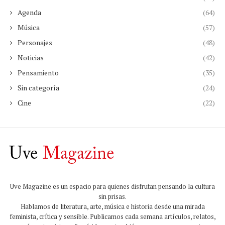
Agenda
(64)
Música
(57)
Personajes
(48)
Noticias
(42)
Pensamiento
(35)
Sin categoría
(24)
Cine
(22)
Uve Magazine es un espacio para quienes disfrutan pensando la cultura
sin prisas.
Hablamos de literatura, arte, música e historia desde una mirada
feminista, crítica y sensible. Publicamos cada semana artículos, relatos,