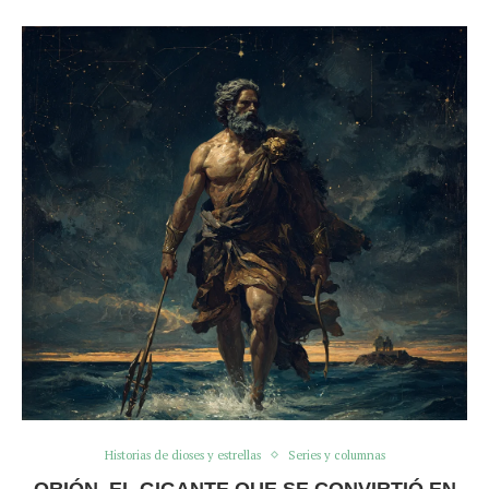
Historias de dioses y estrellas
Series y columnas
ORIÓN, EL GIGANTE QUE SE CONVIRTIÓ EN