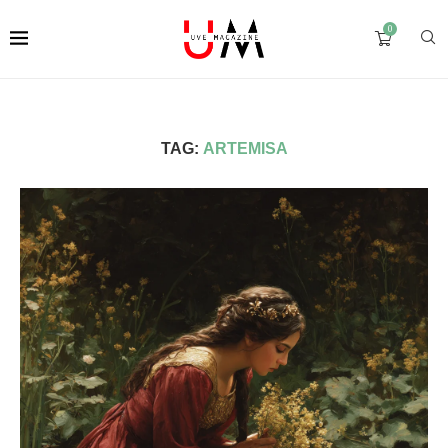
0
TAG:
ARTEMISA