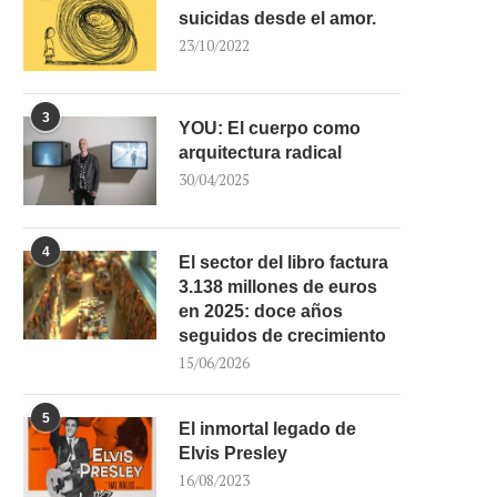
suicidas desde el amor.
23/10/2022
3
YOU: El cuerpo como
arquitectura radical
30/04/2025
4
El sector del libro factura
3.138 millones de euros
en 2025: doce años
seguidos de crecimiento
15/06/2026
5
El inmortal legado de
Elvis Presley
16/08/2023