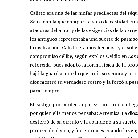
Calisto era una de las ninfas predilectas del séqui
Zeus, con la que compartía voto de castidad. Amb
ataduras del amor y de las exigencias de la carn
los antiguos representaba una suerte de paraíso t
la civilización. Calisto era muy hermosa y el sob
compromiso célibe, según explica Ovidio en
Las 
retorcida, pues adoptó la forma física de la prop
bajó la guardia ante la que creía su señora y pro
dios mostró su verdadero rostro y la forzó a pesa
para siempre.
El castigo por perder su pureza no tardó en llega
por quien ella menos pensaba: Artemisa. La diosa
desterró de su círculo y la abandonó a su suerte 
protección divina, y fue entonces cuando la veng