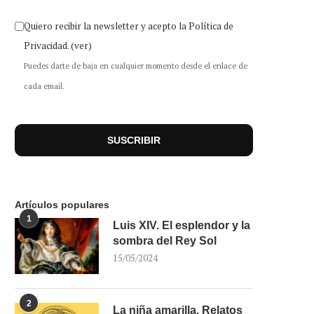
Quiero recibir la newsletter y acepto la Política de
Privacidad.
(ver)
Puedes darte de baja en cualquier momento desde el enlace de
cada email.
Artículos populares
1
Luis XIV. El esplendor y la
sombra del Rey Sol
15/05/2024
2
La niña amarilla. Relatos