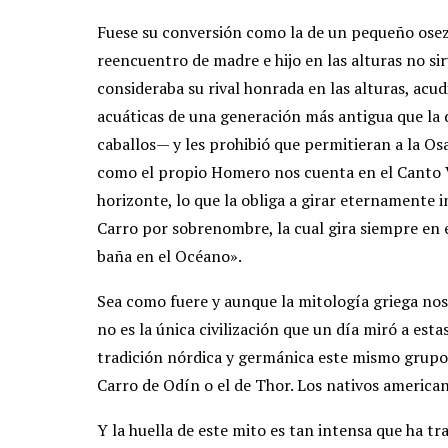
Fuese su conversión como la de un pequeño osezn
reencuentro de madre e hijo en las alturas no sirv
consideraba su rival honrada en las alturas, acu
acuáticas de una generación más antigua que la d
caballos— y les prohibió que permitieran a la Os
como el propio Homero nos cuenta en el Canto 
horizonte, lo que la obliga a girar eternamente 
Carro por sobrenombre, la cual gira siempre en e
baña en el Océano».
Sea como fuere y aunque la mitología griega nos
no es la única civilización que un día miró a esta
tradición nórdica y germánica este mismo grupo 
Carro de Odín o el de Thor. Los nativos american
Y la huella de este mito es tan intensa que ha t