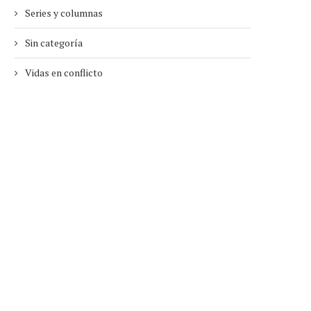
Series y columnas
Sin categoría
Vidas en conflicto