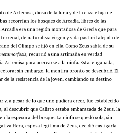
to de Artemisa, diosa de la luna y de la caza e hija de
as recorrían los bosques de Arcadia, libres de las
e. Arcadia era una región montañosa de Grecia que para
errenal, de naturaleza virgen y vida pastoril alejada de
erano del Olimpo se fijó en ella. Como Zeus sabía de su
metamorfosis
, recurrió a una artimaña en verdad
ia Artemisa para acercarse a la ninfa. Esta, engañada,
tectora; sin embargo, la mentira pronto se descubrió. El
r de la resistencia de la joven, cambiando su destino
r y, a pesar de lo que uno pudiera creer, fue establecido
, al descubrir que Calisto estaba embarazada de Zeus, la
en la espesura del bosque. La ninfa se quedó sola, sin
ativa Hera, esposa legítima de Zeus, decidió castigarla