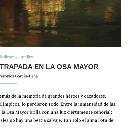
de dioses y estrellas
 ATRAPADA EN LA OSA MAYOR
Verónica García-Peña
demás de la memoria de grandes héroes y cazadores,
olímpicos, lo perdieron todo. Entre la inmensidad de las
 la Osa Mayor brilla con una luz ciertamente señorial;
ales no hay una bestia salvaje. Tan solo el alma rota de