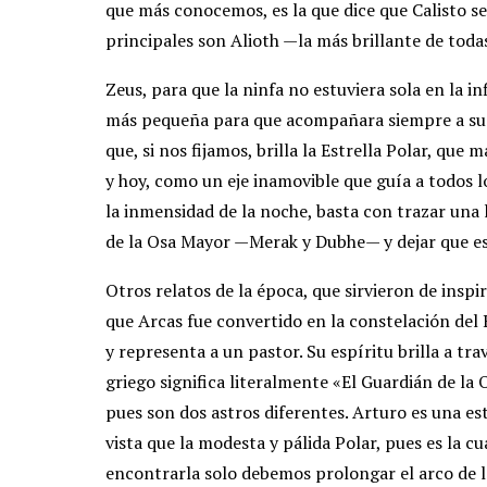
que más conocemos, es la que dice que Calisto se
principales son Alioth —la más brillante de tod
Zeus, para que la ninfa no estuviera sola en la i
más pequeña para que acompañara siempre a su m
que, si nos fijamos, brilla la Estrella Polar, que
y hoy, como un eje inamovible que guía a todos l
la inmensidad de la noche, basta con trazar una l
de la Osa Mayor —Merak y Dubhe— y dejar que es
Otros relatos de la época, que sirvieron de insp
que Arcas fue convertido en la constelación del 
y representa a un pastor. Su espíritu brilla a t
griego significa literalmente «El Guardián de la 
pues son dos astros diferentes. Arturo es una es
vista que la modesta y pálida Polar, pues es la c
encontrarla solo debemos prolongar el arco de l