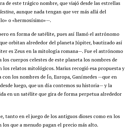
ra de este trágico nombre, que viajó desde las estrellas
lestina
, aunque nada tengan que ver más allá del
bello» o «hermosísimo»—.
pero en forma de satélite, pues así llamó el astrónomo
que orbitan alrededor del planeta Júpiter, bautizado así
iter es Zeus en la mitología romana—. Fue el astrónomo
 a los cuerpos celestes de este planeta los nombres de
n los relatos mitológicos. Marius recogió esa propuesta y
eta con los nombres de Ío, Europa, Ganímedes —que en
 desde luego, que un día contemos su historia— y la
ida en un satélite que gira de forma perpetua alrededor
e, tanto en el juego de los antiguos dioses como en los
 los que a menudo pagan el precio más alto.