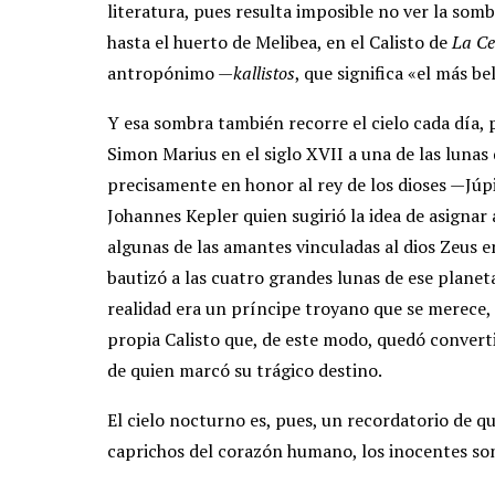
literatura, pues resulta imposible no ver la somb
hasta el huerto de Melibea, en el Calisto de
La Ce
antropónimo —
kallistos
, que significa «el más 
Y esa sombra también recorre el cielo cada día, 
Simon Marius en el siglo XVII a una de las lunas 
precisamente en honor al rey de los dioses —Júp
Johannes Kepler quien sugirió la idea de asignar
algunas de las amantes vinculadas al dios Zeus e
bautizó a las cuatro grandes lunas de ese plan
realidad era un príncipe troyano que se merece,
propia Calisto que, de este modo, quedó convert
de quien marcó su trágico destino.
El cielo nocturno es, pues, un recordatorio de qu
caprichos del corazón humano, los inocentes son