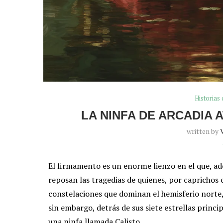
Historias 
LA NINFA DE ARCADIA
written by
El firmamento es un enorme lienzo en el que, a
reposan las tragedias de quienes, por caprichos 
constelaciones que dominan el hemisferio norte,
sin embargo, detrás de sus siete estrellas princip
una ninfa llamada Calisto.