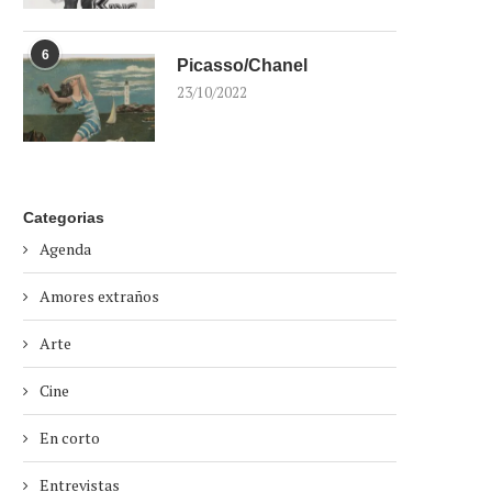
6
Picasso/Chanel
23/10/2022
Categorias
Agenda
Amores extraños
Arte
Cine
En corto
Entrevistas