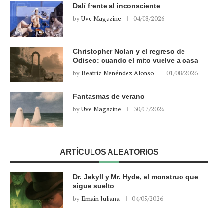
Dalí frente al inconsciente
by
Uve Magazine
04/08/2026
Christopher Nolan y el regreso de
Odiseo: cuando el mito vuelve a casa
by
Beatriz Menéndez Alonso
01/08/2026
Fantasmas de verano
by
Uve Magazine
30/07/2026
ARTÍCULOS ALEATORIOS
Dr. Jekyll y Mr. Hyde, el monstruo que
sigue suelto
by
Emain Juliana
04/05/2026