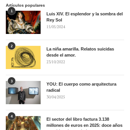
Artículos populares
1
Luis XIV. El esplendor y la sombra del
Rey Sol
15/05/2024
2
La niña amarilla. Relatos suicidas
desde el amor.
23/10/2022
3
YOU: El cuerpo como arquitectura
radical
30/04/2025
4
El sector del libro factura 3.138
millones de euros en 2025: doce años