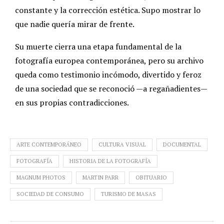
constante y la corrección estética. Supo mostrar lo
que nadie quería mirar de frente.
Su muerte cierra una etapa fundamental de la
fotografía europea contemporánea, pero su archivo
queda como testimonio incómodo, divertido y feroz
de una sociedad que se reconoció —a regañadientes—
en sus propias contradicciones.
ARTE CONTEMPORÁNEO
CULTURA VISUAL
DOCUMENTAL
FOTOGRAFÍA
HISTORIA DE LA FOTOGRAFÍA
MAGNUM PHOTOS
MARTIN PARR
OBITUARIO
SOCIEDAD DE CONSUMO
TURISMO DE MASAS