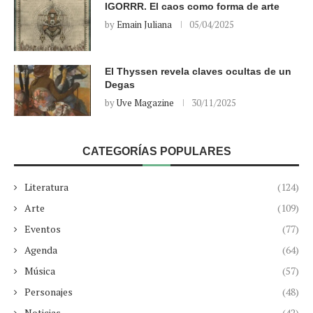
IGORRR. El caos como forma de arte
by
Emain Juliana
05/04/2025
El Thyssen revela claves ocultas de un
Degas
by
Uve Magazine
30/11/2025
CATEGORÍAS POPULARES
Literatura
(124)
Arte
(109)
Eventos
(77)
Agenda
(64)
Música
(57)
Personajes
(48)
Noticias
(42)