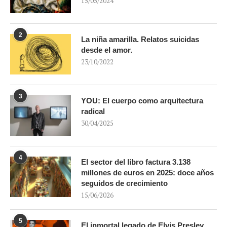
15/05/2024
2
La niña amarilla. Relatos suicidas
desde el amor.
23/10/2022
3
YOU: El cuerpo como arquitectura
radical
30/04/2025
4
El sector del libro factura 3.138
millones de euros en 2025: doce años
seguidos de crecimiento
15/06/2026
5
El inmortal legado de Elvis Presley