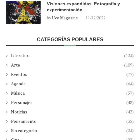
Visiones expandidas. Fotografía y
experimentación.
by
Uve Magazine
11/12/2022
CATEGORÍAS POPULARES
Literatura
(124)
Arte
(109)
Eventos
(77)
Agenda
(64)
Música
(57)
Personajes
(48)
Noticias
(42)
Pensamiento
(35)
Sin categoría
(24)
Cine
(22)