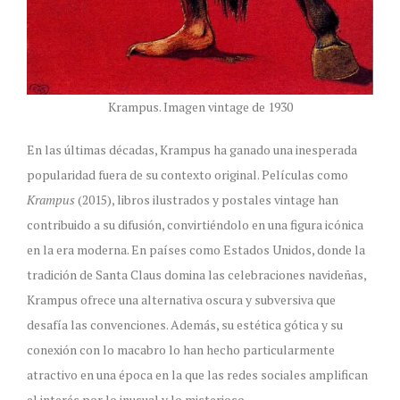
Krampus. Imagen vintage de 1930
En las últimas décadas, Krampus ha ganado una inesperada
popularidad fuera de su contexto original. Películas como
Krampus
(2015), libros ilustrados y postales vintage han
contribuido a su difusión, convirtiéndolo en una figura icónica
en la era moderna. En países como Estados Unidos, donde la
tradición de Santa Claus domina las celebraciones navideñas,
Krampus ofrece una alternativa oscura y subversiva que
desafía las convenciones. Además, su estética gótica y su
conexión con lo macabro lo han hecho particularmente
atractivo en una época en la que las redes sociales amplifican
el interés por lo inusual y lo misterioso.