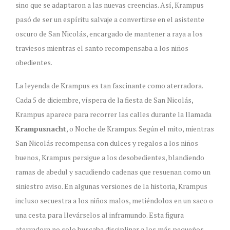
sino que se adaptaron a las nuevas creencias. Así, Krampus
pasó de ser un espíritu salvaje a convertirse en el asistente
oscuro de San Nicolás, encargado de mantener a raya a los
traviesos mientras el santo recompensaba a los niños
obedientes.
La leyenda de Krampus es tan fascinante como aterradora.
Cada 5 de diciembre, víspera de la fiesta de San Nicolás,
Krampus aparece para recorrer las calles durante la llamada
Krampusnacht
, o Noche de Krampus. Según el mito, mientras
San Nicolás recompensa con dulces y regalos a los niños
buenos, Krampus persigue a los desobedientes, blandiendo
ramas de abedul y sacudiendo cadenas que resuenan como un
siniestro aviso. En algunas versiones de la historia, Krampus
incluso secuestra a los niños malos, metiéndolos en un saco o
una cesta para llevárselos al inframundo. Esta figura
aterradora no solo buscaba disciplinar a los más pequeños,