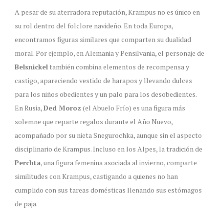
A pesar de su aterradora reputación, Krampus no es único en
su rol dentro del folclore navideño. En toda Europa,
encontramos figuras similares que comparten su dualidad
moral. Por ejemplo, en Alemania y Pensilvania, el personaje de
Belsnickel
también combina elementos de recompensa y
castigo, apareciendo vestido de harapos y llevando dulces
para los niños obedientes y un palo para los desobedientes.
En Rusia,
Ded Moroz
(el Abuelo Frío) es una figura más
solemne que reparte regalos durante el Año Nuevo,
acompañado por su nieta Snegurochka, aunque sin el aspecto
disciplinario de Krampus. Incluso en los Alpes, la tradición de
Perchta
, una figura femenina asociada al invierno, comparte
similitudes con Krampus, castigando a quienes no han
cumplido con sus tareas domésticas llenando sus estómagos
de paja.