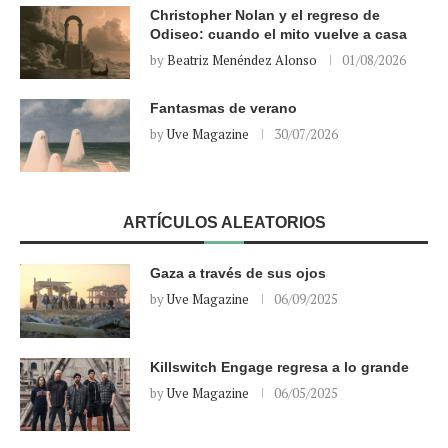
Christopher Nolan y el regreso de
Odiseo: cuando el mito vuelve a casa
by
Beatriz Menéndez Alonso
01/08/2026
Fantasmas de verano
by
Uve Magazine
30/07/2026
ARTÍCULOS ALEATORIOS
Gaza a través de sus ojos
by
Uve Magazine
06/09/2025
Killswitch Engage regresa a lo grande
by
Uve Magazine
06/05/2025