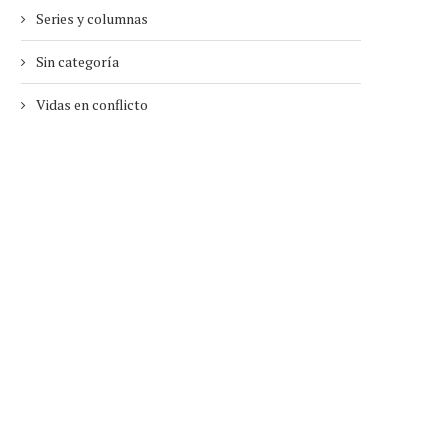
Series y columnas
Sin categoría
Vidas en conflicto