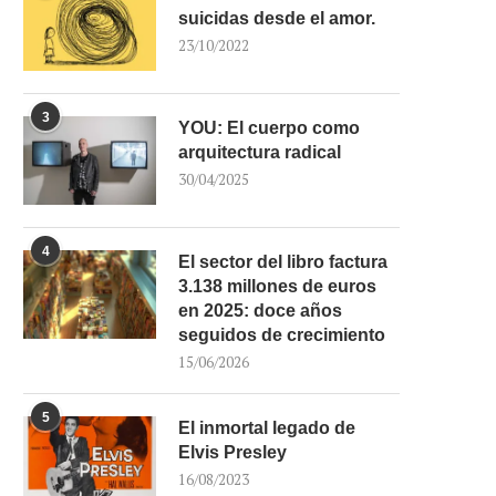
suicidas desde el amor.
23/10/2022
3
YOU: El cuerpo como
arquitectura radical
30/04/2025
4
El sector del libro factura
3.138 millones de euros
en 2025: doce años
seguidos de crecimiento
15/06/2026
5
El inmortal legado de
Elvis Presley
16/08/2023