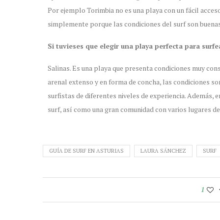
Por ejemplo Torimbia no es una playa con un fácil acceso,
simplemente porque las condiciones del surf son buenas 
Si tuvieses que elegir una playa perfecta para surfea
Salinas. Es una playa que presenta condiciones muy consi
arenal extenso y en forma de concha, las condiciones son
surfistas de diferentes niveles de experiencia. Además, 
surf, así como una gran comunidad con varios lugares de
GUÍA DE SURF EN ASTURIAS
LAURA SÁNCHEZ
SURF
1