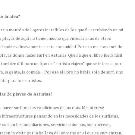
ió la idea?
 un montón de lugares increíbles de los que fui escribiendo en mi
s playas de aquí no tienen mucho que envidiar a las de otros
dedicada exclusivamente a esta comunidad. Por eso me convencí de
layas donde hacer surf en Asturias. Quería que el libro fuera fácil
también útil para un tipo de “surfista viajero” que se interesa por
ra, la gente, la comida… Por eso el libro no habla solo de surf, sino
útil para los surfistas.
 las 24 playas de Asturias?
 hacer surf por las condiciones de las olas. Me interesé
o infraestructuras pensando en las necesidades de los surfistas,
 surf en las inmediaciones, servicios o duchas, buen acceso,
n la visita por la belleza del entorno en el que se encuentran.