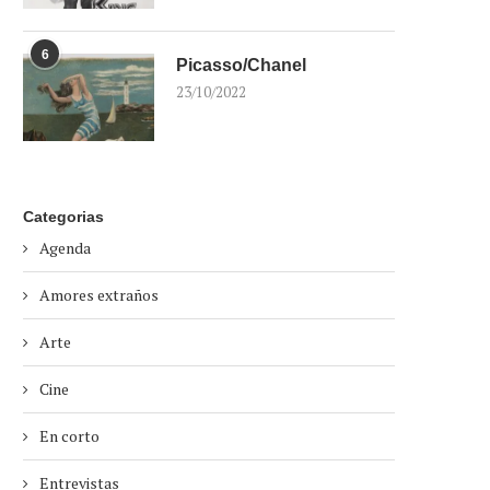
6
Picasso/Chanel
23/10/2022
Categorias
Agenda
Amores extraños
Arte
Cine
En corto
Entrevistas