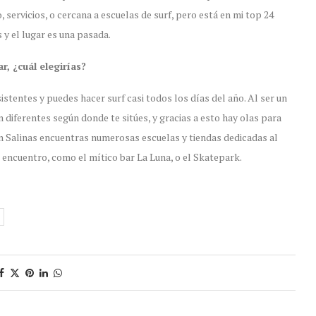
 servicios, o cercana a escuelas de surf, pero está en mi top 24
y el lugar es una pasada.
r, ¿cuál elegirías?
stentes y puedes hacer surf casi todos los días del año. Al ser un
 diferentes según donde te sitúes, y gracias a esto hay olas para
en Salinas encuentras numerosas escuelas y tiendas dedicadas al
 encuentro, como el mítico bar La Luna, o el Skatepark.