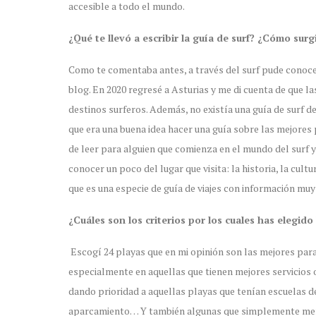
accesible a todo el mundo.
¿Qué te llevó a escribir la guía de surf? ¿Cómo surg
Como te comentaba antes, a través del surf pude conocer
blog. En 2020 regresé a Asturias y me di cuenta de que la
destinos surferos. Además, no existía una guía de surf 
que era una buena idea hacer una guía sobre las mejores p
de leer para alguien que comienza en el mundo del surf y 
conocer un poco del lugar que visita: la historia, la cultu
que es una especie de guía de viajes con información muy 
¿Cuáles son los criterios por los cuales has elegido
Escogí 24 playas que en mi opinión son las mejores para
especialmente en aquellas que tienen mejores servicios 
dando prioridad a aquellas playas que tenían escuelas de
aparcamiento… Y también algunas que simplemente merece