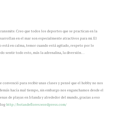
transmite. Creo que todos los deportes que se practican en la
esarrollan en el mar son especialmente atractivos para mi. El
 está en calma, temor cuando está agitado, respeto por lo
 sentir todo esto, más la adrenalina, la diversión…
 me convenció para recibir unas clases y pensé que el hobby no nos
 además hacía mal tiempo, sin embargo nos enganchamos desde el
ecenas de playas en Irlanda y alrededor del mundo, gracias a eso
blog
http://botasdeflores.wordpress.com/