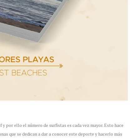
f y por ello el número de surfistas es cada vez mayor. Esto hace
onas que se dedican a dar a conocer este deporte y hacerlo más