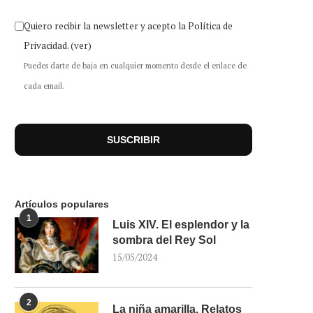
Quiero recibir la newsletter y acepto la Política de
Privacidad.
(ver)
Puedes darte de baja en cualquier momento desde el enlace de
cada email.
Artículos populares
1
Luis XIV. El esplendor y la
sombra del Rey Sol
15/05/2024
2
La niña amarilla. Relatos