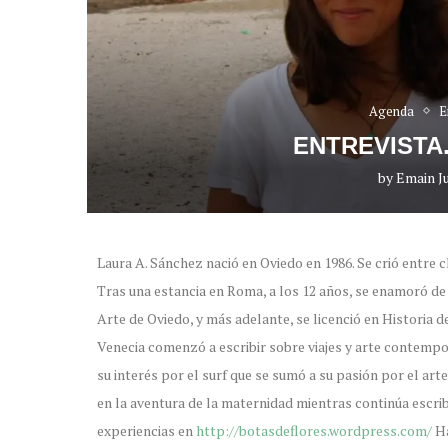
Agenda
E
ENTREVISTA
by
Emain Ju
Laura A. Sánchez nació en Oviedo en 1986. Se crió entre
Tras una estancia en Roma, a los 12 años, se enamoró de v
Arte de Oviedo, y más adelante, se licenció en Historia d
Venecia comenzó a escribir sobre viajes y arte contempo
su interés por el surf que se sumó a su pasión por el arte
en la aventura de la maternidad mientras continúa escrib
experiencias en
http://botasdeflores.wordpress.com/
Ha