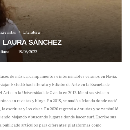
ntrevistas
Literatura
. LAURA SÁNCHEZ
liana
15/06/2023
 clases de música, campamentos e interminables veranos en Navia.
iajar. Estudió bachillerato y Edición de Arte en la Escuela de
el Arte en la Universidad de Oviedo en 2012. Mientras vivía en
ráneo en revistas y blogs. En 2015, se mudó a Irlanda donde nació
, la escritura y los viajes. En 2020 regresó a Asturias y se zambulló
iendo, viajando y buscando lugares donde hacer surf. Escribe sus
 publicado artículos para diferentes plataformas como