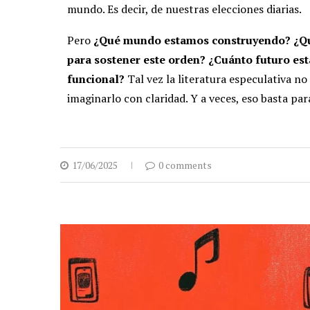
mundo. Es decir, de nuestras elecciones diarias.
Pero
¿Qué mundo estamos construyendo? ¿Qu
para sostener este orden? ¿Cuánto futuro es
funcional?
Tal vez la literatura especulativa no 
imaginarlo con claridad. Y a veces, eso basta pa
17/06/2025
0 comments