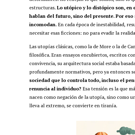
estructuras.
Lo utópico y lo distópico son, e
hablan del futuro, sino del presente. Por eso 
incomodan.
En cada época de inestabilidad, re
necesitar esas ficciones: no para evadir la reali
Las utopías clásicas, como la de More o la de C
filosófica. Eran ensayos encubiertos, escritos 
convivencia, su arquitectura social estaba basada 
profundamente normativos, pero ya entonces se
sociedad que lo controla todo, incluso el pen
renuncia al individuo?
Esa tensión es la que má
nacen como negación de la utopía, sino como una 
lleva al extremo, se convierte en tiranía.