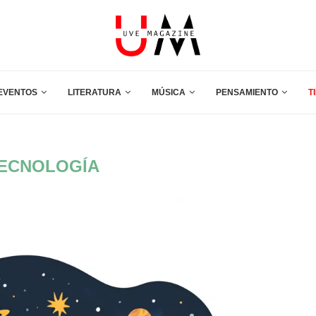
EVENTOS
LITERATURA
MÚSICA
PENSAMIENTO
T
ECNOLOGÍA