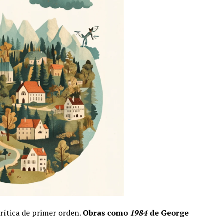
crítica de primer orden.
Obras como
1984
de George