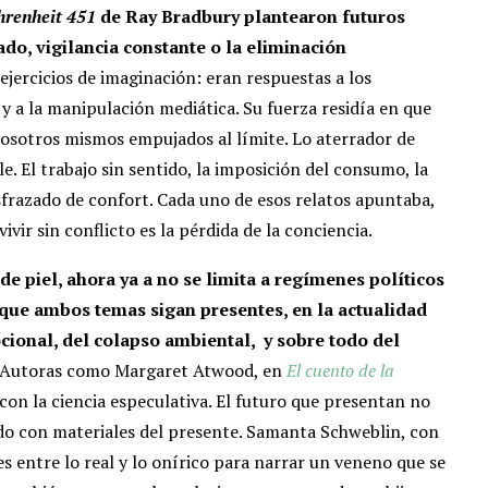
hrenheit 451
de Ray Bradbury plantearon futuros
o, vigilancia constante o la eliminación
jercicios de imaginación: eran respuestas a los
 y a la manipulación mediática. Su fuerza residía en que
nosotros mismos empujados al límite. Lo aterrador de
e. El trabajo sin sentido, la imposición del consumo, la
isfrazado de confort. Cada uno de esos relatos apuntaba,
ivir sin conflicto es la pérdida de la conciencia.
de piel, ahora ya a no se limita a regímenes políticos
que ambos temas sigan presentes, en la actualidad
ional, del colapso ambiental, y sobre todo del
Autoras como Margaret Atwood, en
El cuento de la
a con la ciencia especulativa. El futuro que presentan no
ruido con materiales del presente. Samanta Schweblin, con
es entre lo real y lo onírico para narrar un veneno que se