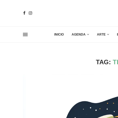
INICIO
AGENDA
ARTE
TAG:
T