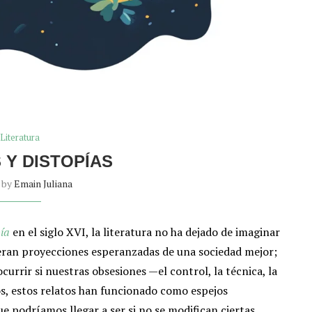
Literatura
 Y DISTOPÍAS
n by
Emain Juliana
ía
en el siglo XVI, la literatura no ha dejado de imaginar
eran proyecciones esperanzadas de una sociedad mejor;
currir si nuestras obsesiones —el control, la técnica, la
s, estos relatos han funcionado como espejos
ue podríamos llegar a ser si no se modifican ciertas