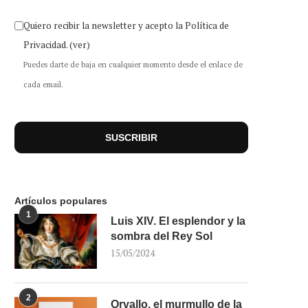
Quiero recibir la newsletter y acepto la Política de
Privacidad.
(ver)
Puedes darte de baja en cualquier momento desde el enlace de
cada email.
Artículos populares
1
Luis XIV. El esplendor y la
sombra del Rey Sol
15/05/2024
2
Orvallo, el murmullo de la