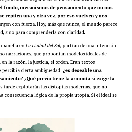
n el fondo, mecanismos de pensamiento que no nos
se repiten una y otra vez, por eso vuelven y nos
surgen con fuerza. Hoy, más que nunca, el mundo parece
dad, sino para comprenderla con claridad.
ampanella en
La ciudad del Sol
, partían de una intención
como narraciones, que proponían modelos ideales de
en la razón, la justicia, el orden. Eran textos
 percibía cierta ambigüedad:
¿es deseable una
samiento? ¿Qué precio tiene la armonía si exige la
s tarde explotarán las distopías modernas, que no
consecuencia lógica de la propia utopía. Si el ideal se