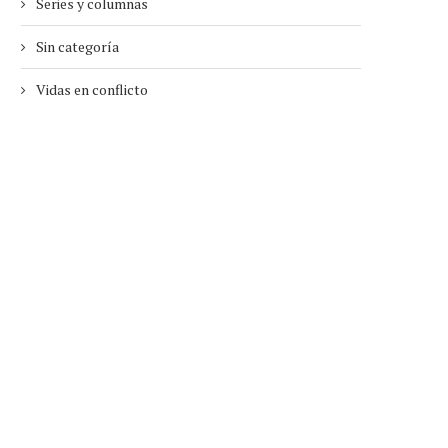
Series y columnas
Sin categoría
Vidas en conflicto