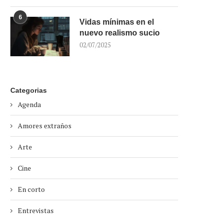
6
Vidas mínimas en el
nuevo realismo sucio
02/07/2025
Categorias
Agenda
Amores extraños
Arte
Cine
En corto
Entrevistas