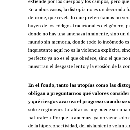
extiende por los cuerpos y los campos, pero que
En ambos casos, la distopía no es un decorado f
deforme, que revela lo que preferiríamos no ver
huyen de los códigos tradicionales del género, p
donde no hay una amenaza inminente, sino un d
mundo sin memoria, donde todo lo incómodo es b
inquietante aquí no es la violencia explícita, si
perfecto ya no es el que obedece, sino el que no 
muestran el desgaste lento y la erosión de la co
En el fondo, tanto las utopías como las disto
obligan a preguntarnos qué valores consider
y qué riesgos acarrea el progreso cuando se 
sobre regímenes totalitarios hoy puede ser una r
naturaleza. Porque la amenaza ya no viene solo 
de la hiperconectividad, del aislamiento volunt