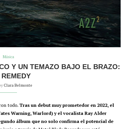
Música
SCO Y UN TEMAZO BAJO EL BRAZO:
 REMEDY
by
Clara Belmonte
con todo.
Tras un debut muy prometedor en 2022, el
ates Warning, Warlord) y el vocalista Ray Alder
segundo álbum que no solo confirma el potencial de