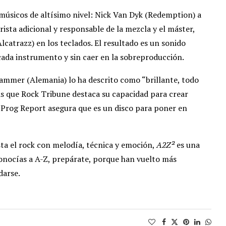
músicos de altísimo nivel: Nick Van Dyk (Redemption) a
sta adicional y responsable de la mezcla y el máster,
lcatrazz) en los teclados. El resultado es un sonido
 cada instrumento y sin caer en la sobreproducción.
 Hammer (Alemania) lo ha descrito como “brillante, todo
s que Rock Tribune destaca su capacidad para crear
 Prog Report asegura que es un disco para poner en
usta el rock con melodía, técnica y emoción,
A2Z²
es una
 conocías a A-Z, prepárate, porque han vuelto más
darse.