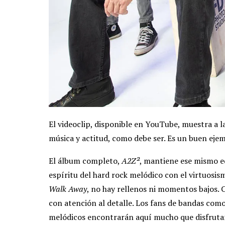
El videoclip, disponible en YouTube, muestra a l
música y actitud, como debe ser. Es un buen ejem
El álbum completo,
A2Z²
, mantiene ese mismo eq
espíritu del hard rock melódico con el virtuosi
Walk Away
, no hay rellenos ni momentos bajos. 
con atención al detalle. Los fans de bandas co
melódicos encontrarán aquí mucho que disfruta