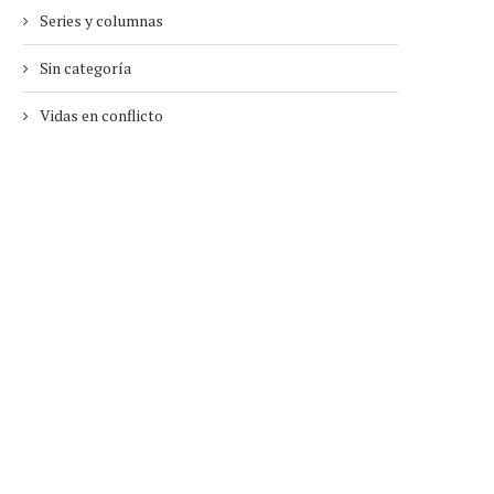
Series y columnas
Sin categoría
Vidas en conflicto