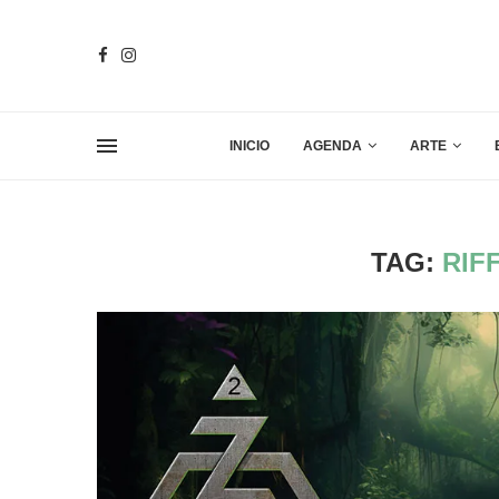
INICIO
AGENDA
ARTE
TAG:
RIF