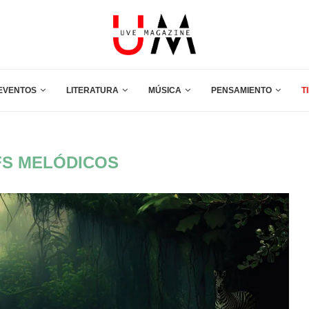
EVENTOS
LITERATURA
MÚSICA
PENSAMIENTO
T
FS MELÓDICOS