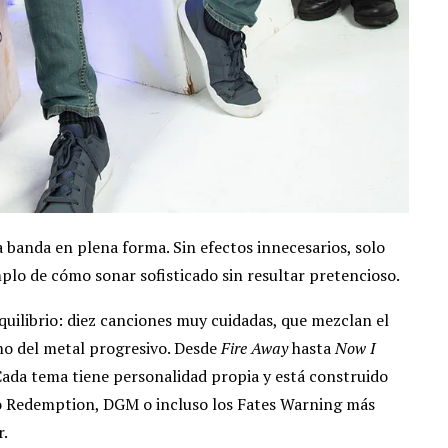
a banda en plena forma. Sin efectos innecesarios, solo
plo de cómo sonar sofisticado sin resultar pretencioso.
uilibrio: diez canciones muy cuidadas, que mezclan el
smo del metal progresivo. Desde
Fire Away
hasta
Now I
Cada tema tiene personalidad propia y está construido
mo Redemption, DGM o incluso los Fates Warning más
r.