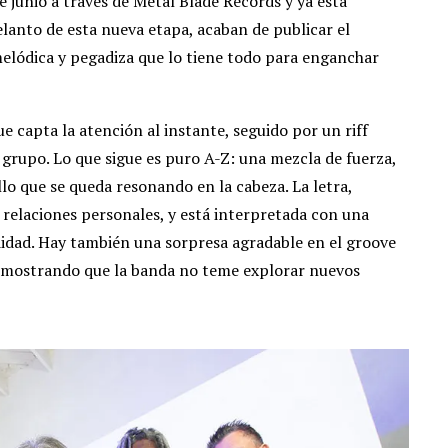
de junio a través de Metal Blade Records y ya está
lanto de esta nueva etapa, acaban de publicar el
melódica y pegadiza que lo tiene todo para enganchar
 capta la atención al instante, seguido por un riff
 grupo. Lo que sigue es puro A-Z: una mezcla de fuerza,
lo que se queda resonando en la cabeza. La letra,
s relaciones personales, y está interpretada con una
dad. Hay también una sorpresa agradable en el groove
 demostrando que la banda no teme explorar nuevos