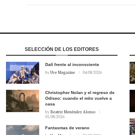
SELECCIÓN DE LOS EDITORES
Dalí frente al inconsciente
by
Uve Magazine
04/08/2026
Christopher Nolan y el regreso de
Odiseo: cuando el mito vuelve a
casa
by
Beatriz Menéndez Alonso
01/08/2026
Fantasmas de verano