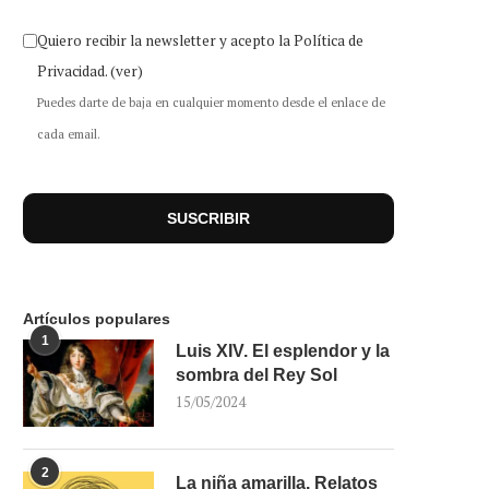
Quiero recibir la newsletter y acepto la Política de
Privacidad.
(ver)
Puedes darte de baja en cualquier momento desde el enlace de
cada email.
Artículos populares
1
Luis XIV. El esplendor y la
sombra del Rey Sol
15/05/2024
2
La niña amarilla. Relatos