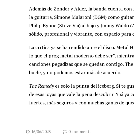
Además de Zonder y Alder, la banda cuenta con 
la guitarra, Simone Mularoni (DGM) como guitarri
Philip Bynoe (Steve Vai) al bajo y Jimmy Waldo (A
sólido, profesional y vibrante, con espacio para
La crítica ya se ha rendido ante el disco. Metal
lo que el prog metal moderno debe ser”, mientra
canciones pegadizas que se quedan contigo. The
bucle, y no podemos estar más de acuerdo.
The Remedy
es solo la punta del iceberg. Si te g
de esas joyas que vale la pena descubrir. Y si ya
fuertes, más seguros y con muchas ganas de que
16/06/2025
0 comments