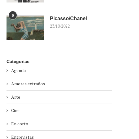
6
Picasso/Chanel
23/10/2022
Categorias
Agenda
Amores extraños
Arte
Cine
En corto
Entrevistas