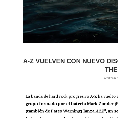
A-Z VUELVEN CON NUEVO DI
THE
written 
La banda de hard rock progresivo A-Z ha vuelto 
grupo formado por el batería Mark Zonder (F
(también de Fates Warning) lanza
A2Z²
, un 