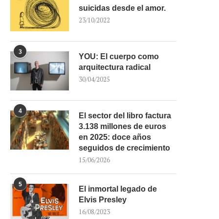
suicidas desde el amor.
23/10/2022
3
YOU: El cuerpo como
arquitectura radical
30/04/2025
4
El sector del libro factura
3.138 millones de euros
en 2025: doce años
seguidos de crecimiento
15/06/2026
5
El inmortal legado de
Elvis Presley
16/08/2023