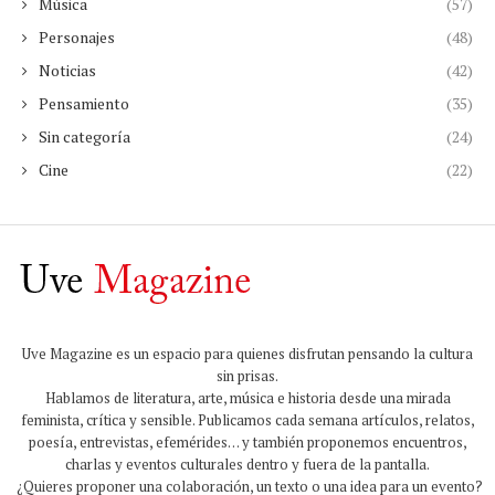
Música
(57)
Personajes
(48)
Noticias
(42)
Pensamiento
(35)
Sin categoría
(24)
Cine
(22)
Uve Magazine es un espacio para quienes disfrutan pensando la cultura
sin prisas.
Hablamos de literatura, arte, música e historia desde una mirada
feminista, crítica y sensible. Publicamos cada semana artículos, relatos,
poesía, entrevistas, efemérides… y también proponemos encuentros,
charlas y eventos culturales dentro y fuera de la pantalla.
¿Quieres proponer una colaboración, un texto o una idea para un evento?