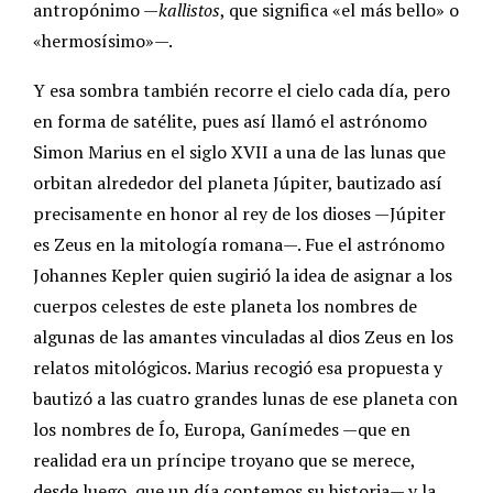
antropónimo —
kallistos
, que significa «el más bello» o
«hermosísimo»—.
Y esa sombra también recorre el cielo cada día, pero
en forma de satélite, pues así llamó el astrónomo
Simon Marius en el siglo XVII a una de las lunas que
orbitan alrededor del planeta Júpiter, bautizado así
precisamente en honor al rey de los dioses —Júpiter
es Zeus en la mitología romana—. Fue el astrónomo
Johannes Kepler quien sugirió la idea de asignar a los
cuerpos celestes de este planeta los nombres de
algunas de las amantes vinculadas al dios Zeus en los
relatos mitológicos. Marius recogió esa propuesta y
bautizó a las cuatro grandes lunas de ese planeta con
los nombres de Ío, Europa, Ganímedes —que en
realidad era un príncipe troyano que se merece,
desde luego, que un día contemos su historia— y la