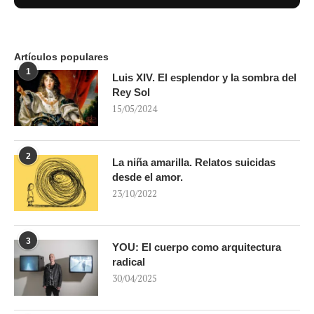
Artículos populares
1
Luis XIV. El esplendor y la sombra del
Rey Sol
15/05/2024
2
La niña amarilla. Relatos suicidas
desde el amor.
23/10/2022
3
YOU: El cuerpo como arquitectura
radical
30/04/2025