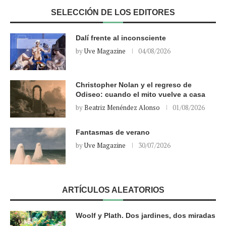
SELECCIÓN DE LOS EDITORES
Dalí frente al inconsciente
by
Uve Magazine
04/08/2026
Christopher Nolan y el regreso de
Odiseo: cuando el mito vuelve a casa
by
Beatriz Menéndez Alonso
01/08/2026
Fantasmas de verano
by
Uve Magazine
30/07/2026
ARTÍCULOS ALEATORIOS
Woolf y Plath. Dos jardines, dos miradas