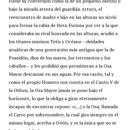
Fuese su conversión como la de un pequeño osezno o
bajo la mirada atenta del guardián Arturo, el
reencuentro de madre e hijo en las alturas no sirvió
para frenar la rabia de Hera. Furiosa por ver a la que
consideraba su rival honrada en las alturas, acudió a
los titanes marinos Tetis y Océano —deidades
acuáticas de una generación más antigua que la de
Poseidón, dios de los mares, los terremotos y los
caballos— y les prohibió que permitieran a la Osa
Mayor descansar en sus aguas. Por esa razón, tal y
como el propio Homero nos cuenta en el Canto V de
la
Odisea
, la Osa Mayor jamás se pone bajo el
horizonte, lo que la obliga a girar eternamente
incapaz de encontrar reposo: «(…) y la Osa, llamada
el Carro por sobrenombre, la cual gira siempre en el
mismo lugar, acecha a Orión, y es la única que no se