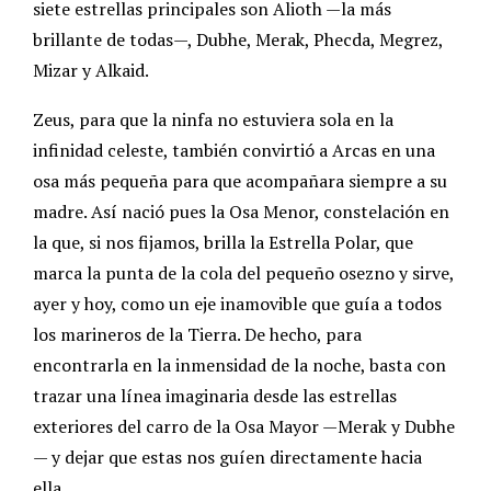
siete estrellas principales son Alioth —la más
brillante de todas—, Dubhe, Merak, Phecda, Megrez,
Mizar y Alkaid.
Zeus, para que la ninfa no estuviera sola en la
infinidad celeste, también convirtió a Arcas en una
osa más pequeña para que acompañara siempre a su
madre. Así nació pues la Osa Menor, constelación en
la que, si nos fijamos, brilla la Estrella Polar, que
marca la punta de la cola del pequeño osezno y sirve,
ayer y hoy, como un eje inamovible que guía a todos
los marineros de la Tierra. De hecho, para
encontrarla en la inmensidad de la noche, basta con
trazar una línea imaginaria desde las estrellas
exteriores del carro de la Osa Mayor —Merak y Dubhe
— y dejar que estas nos guíen directamente hacia
ella.