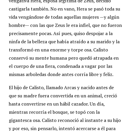
vengativa Hera, esposa legítima de Zeus, decidió
castigarla también. No en vano, Hera se pasó toda su
vida vengándose de todas aquellas mujeres —y algún
hombre— con las que Zeus le era infiel, que no fueron
precisamente pocas. Así pues, quiso despojar a la
ninfa de la belleza que había atraído a su marido y la
transformó en una enorme y torpe osa. Calisto
conservó su mente humana pero quedó atrapada en
el cuerpo de una fiera, condenada a vagar por las
mismas arboledas donde antes corría libre y feliz.
El hijo de Calisto, llamado Arcas y nacido antes de
que su madre fuera convertida en un animal, creció
hasta convertirse en un hábil cazador. Un día,
mientras recorría el bosque, se topó con la
gigantesca osa. Calisto reconoció al instante a su hijo
y por eso, sin pensarlo, intentó acercarse a él para