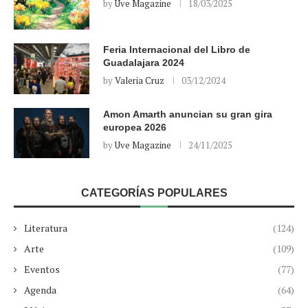
by
Uve Magazine
18/03/2025
Feria Internacional del Libro de
Guadalajara 2024
by
Valeria Cruz
03/12/2024
Amon Amarth anuncian su gran gira
europea 2026
by
Uve Magazine
24/11/2025
CATEGORÍAS POPULARES
Literatura
(124)
Arte
(109)
Eventos
(77)
Agenda
(64)