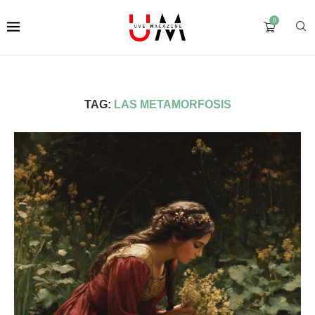
0
TAG:
LAS METAMORFOSIS