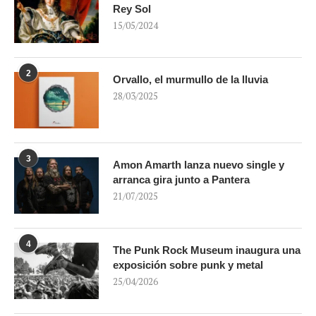
Rey Sol
15/05/2024
2
Orvallo, el murmullo de la lluvia
28/03/2025
3
Amon Amarth lanza nuevo single y
arranca gira junto a Pantera
21/07/2025
4
The Punk Rock Museum inaugura una
exposición sobre punk y metal
25/04/2026