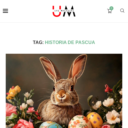
0
TAG:
HISTORIA DE PASCUA