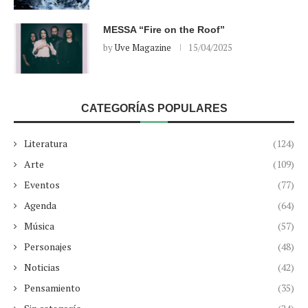
MESSA “Fire on the Roof”
by
Uve Magazine
15/04/2025
CATEGORÍAS POPULARES
Literatura
(124)
Arte
(109)
Eventos
(77)
Agenda
(64)
Música
(57)
Personajes
(48)
Noticias
(42)
Pensamiento
(35)