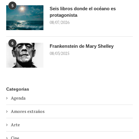
5
Seis libros donde el océano es
protagonista
08/07/2026
6
Frankenstein de Mary Shelley
08/03/2025
Categorias
Agenda
Amores extraños
Arte
Cine