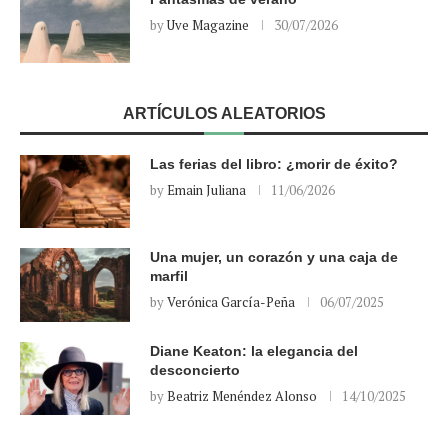
by
Uve Magazine
30/07/2026
ARTÍCULOS ALEATORIOS
Las ferias del libro: ¿morir de éxito?
by
Emain Juliana
11/06/2026
Una mujer, un corazón y una caja de
marfil
by
Verónica García-Peña
06/07/2025
Diane Keaton: la elegancia del
desconcierto
by
Beatriz Menéndez Alonso
14/10/2025