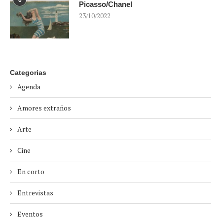
Picasso/Chanel
23/10/2022
Categorias
Agenda
Amores extraños
Arte
Cine
En corto
Entrevistas
Eventos