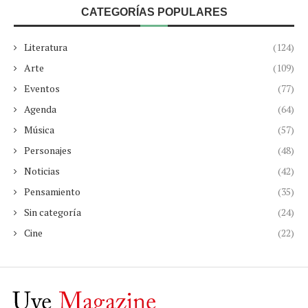
CATEGORÍAS POPULARES
Literatura
(124)
Arte
(109)
Eventos
(77)
Agenda
(64)
Música
(57)
Personajes
(48)
Noticias
(42)
Pensamiento
(35)
Sin categoría
(24)
Cine
(22)