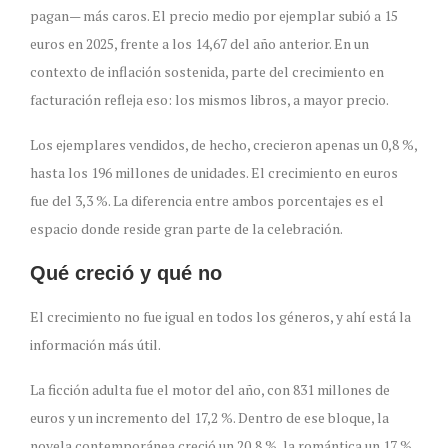
pagan— más caros. El precio medio por ejemplar subió a 15
euros en 2025, frente a los 14,67 del año anterior. En un
contexto de inflación sostenida, parte del crecimiento en
facturación refleja eso: los mismos libros, a mayor precio.
Los ejemplares vendidos, de hecho, crecieron apenas un 0,8 %,
hasta los 196 millones de unidades. El crecimiento en euros
fue del 3,3 %. La diferencia entre ambos porcentajes es el
espacio donde reside gran parte de la celebración.
Qué creció y qué no
El crecimiento no fue igual en todos los géneros, y ahí está la
información más útil.
La ficción adulta fue el motor del año, con 831 millones de
euros y un incremento del 17,2 %. Dentro de ese bloque, la
novela contemporánea creció un 20,8 %, la romántica un 17 %