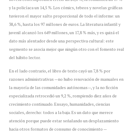
y la policíaca un 14,5 %. Los cómics, tebeos y novelas gráficas
tuvieron el mayor salto proporcional de todo el informe: un
38,6 %, hasta los 97 millones de euros. La literatura infantil y
juvenil alcanzó los 649 millones, un 17,8 % más, y es quizá el
dato más alentador desde una perspectiva cultural: este
segmento se asocia mejor que ningún otro con el fomento real
del hábito lector.
En el lado contrario, el libro de texto cayó un 7,8 % por
razones administrativas —no hubo renovación de manuales en
la mayoría de las comunidades autónomas—, y la no ficción
especializada retrocedió un 9,2 %, rompiendo diez años de
crecimiento continuado. Ensayo, humanidades, ciencias
sociales, derecho: todos a la baja. Es un dato que merece
atención porque puede estar señalando un desplazamiento
hacia otros formatos de consumo de conocimiento —