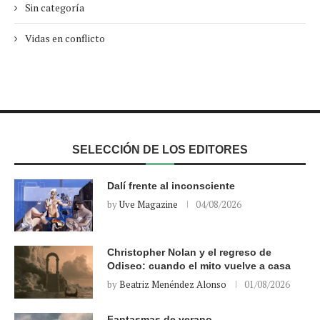
Sin categoría
Vidas en conflicto
SELECCIÓN DE LOS EDITORES
Dalí frente al inconsciente
by
Uve Magazine
04/08/2026
Christopher Nolan y el regreso de
Odiseo: cuando el mito vuelve a casa
by
Beatriz Menéndez Alonso
01/08/2026
Fantasmas de verano