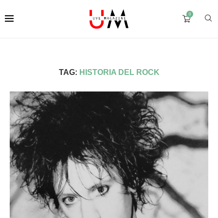
0
TAG:
HISTORIA DEL ROCK