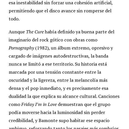
esa inestabilidad sin forzar una cohesión artificial,
permitiendo que el disco avance sin romperse del
todo.
Aunque
The Cure
había definido ya buena parte del
imaginario del rock gótico con obras como
Pornography
(1982), un álbum extremo, opresivo y
cargado de imágenes autodestructivas, la banda
nunca se limitó a ese territorio. Su historia está
marcada por una tensión constante entre la
oscuridad y la ligereza, entre la melancolía más
densa y el pop inmediato, y es precisamente esa
dualidad la que explica su alcance cultural. Canciones
como
Friday I’m in Love
demuestran que el grupo
podía moverse hacia la luminosidad sin perder
credibilidad, y Bamonte supo habitar ese espacio
ambiguo, reforzando tanto los pasajes más sombríos