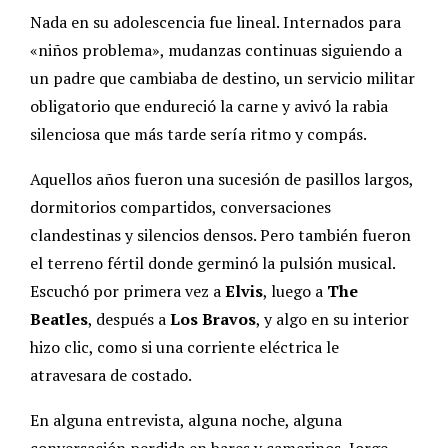
Nada en su adolescencia fue lineal. Internados para
«niños problema», mudanzas continuas siguiendo a
un padre que cambiaba de destino, un servicio militar
obligatorio que endureció la carne y avivó la rabia
silenciosa que más tarde sería ritmo y compás.
Aquellos años fueron una sucesión de pasillos largos,
dormitorios compartidos, conversaciones
clandestinas y silencios densos. Pero también fueron
el terreno fértil donde germinó la pulsión musical.
Escuchó por primera vez a
Elvis
, luego a
The
Beatles
, después a
Los Bravos
, y algo en su interior
hizo clic, como si una corriente eléctrica le
atravesara de costado.
En alguna entrevista, alguna noche, alguna
conversación perdida en bares y camerinos, Jorge