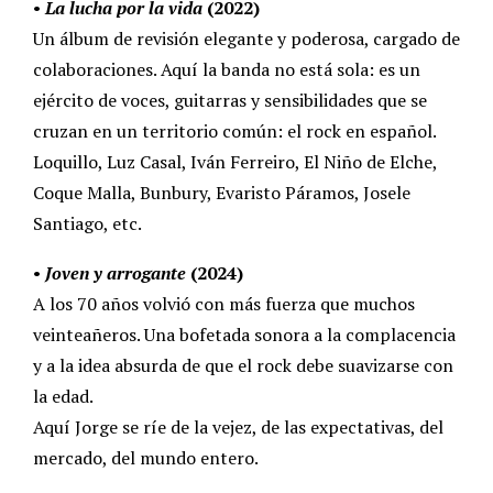
•
La lucha por la vida
(2022)
Un álbum de revisión elegante y poderosa, cargado de
colaboraciones. Aquí la banda no está sola: es un
ejército de voces, guitarras y sensibilidades que se
cruzan en un territorio común: el rock en español.
Loquillo, Luz Casal, Iván Ferreiro, El Niño de Elche,
Coque Malla, Bunbury, Evaristo Páramos, Josele
Santiago, etc.
•
Joven y arrogante
(2024)
A los 70 años volvió con más fuerza que muchos
veinteañeros. Una bofetada sonora a la complacencia
y a la idea absurda de que el rock debe suavizarse con
la edad.
Aquí Jorge se ríe de la vejez, de las expectativas, del
mercado, del mundo entero.