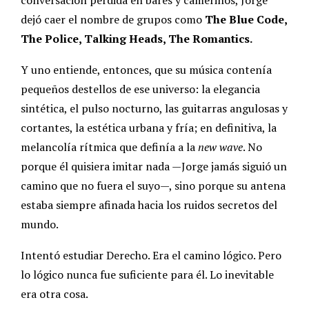
dejó caer el nombre de grupos como
The Blue Code,
The Police, Talking Heads, The Romantics.
Y uno entiende, entonces, que su música contenía
pequeños destellos de ese universo: la elegancia
sintética, el pulso nocturno, las guitarras angulosas y
cortantes, la estética urbana y fría; en definitiva, la
melancolía rítmica que definía a la
new wave
. No
porque él quisiera imitar nada —Jorge jamás siguió un
camino que no fuera el suyo—, sino porque su antena
estaba siempre afinada hacia los ruidos secretos del
mundo.
Intentó estudiar Derecho. Era el camino lógico. Pero
lo lógico nunca fue suficiente para él. Lo inevitable
era otra cosa.