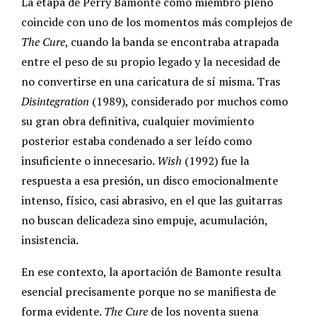
La etapa de Perry Bamonte como miembro pleno
coincide con uno de los momentos más complejos de
The Cure
, cuando la banda se encontraba atrapada
entre el peso de su propio legado y la necesidad de
no convertirse en una caricatura de sí misma. Tras
Disintegration
(1989), considerado por muchos como
su gran obra definitiva, cualquier movimiento
posterior estaba condenado a ser leído como
insuficiente o innecesario.
Wish
(1992) fue la
respuesta a esa presión, un disco emocionalmente
intenso, físico, casi abrasivo, en el que las guitarras
no buscan delicadeza sino empuje, acumulación,
insistencia.
En ese contexto, la aportación de Bamonte resulta
esencial precisamente porque no se manifiesta de
forma evidente.
The Cure
de los noventa suena