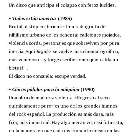
Un disco que anticipa el colapso con feroz lucidez.
•
Todos están muertos
(1985)
Brutal, distópico, hiriente. Una radiografía del
nihilismo urbano de los ochenta: callejones mojados,
violencia sorda, personajes que sobreviven por pura
inercia. Aquí
Ilegales
se vuelve más cinematográfico,
más venenoso —y Jorge escribe como quien afila un
bisturí—.
El disco no consuela: escupe verdad.
•
Chicos pálidos para la máquina
(1990)
Una obra de madurez violenta. «Regreso al sexo
químicamente puro» es uno de los grandes himnos
del rock español. La producción es más dura, más
fría, más industrial. Hay algo mecánico, casi futurista,
en la manera en que cada instrumento encaja en las