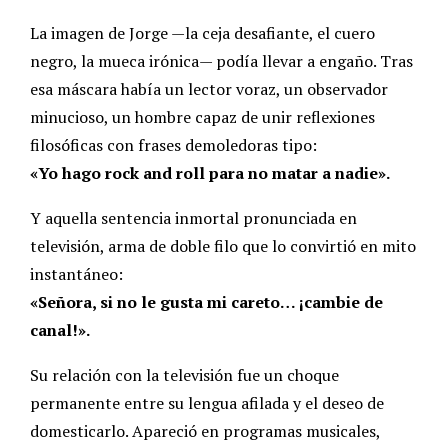
La imagen de Jorge —la ceja desafiante, el cuero
negro, la mueca irónica— podía llevar a engaño. Tras
esa máscara había un lector voraz, un observador
minucioso, un hombre capaz de unir reflexiones
filosóficas con frases demoledoras tipo:
«Yo hago rock and roll para no matar a nadie».
Y aquella sentencia inmortal pronunciada en
televisión, arma de doble filo que lo convirtió en mito
instantáneo:
«Señora, si no le gusta mi careto… ¡cambie de
canal!».
Su relación con la televisión fue un choque
permanente entre su lengua afilada y el deseo de
domesticarlo. Apareció en programas musicales,