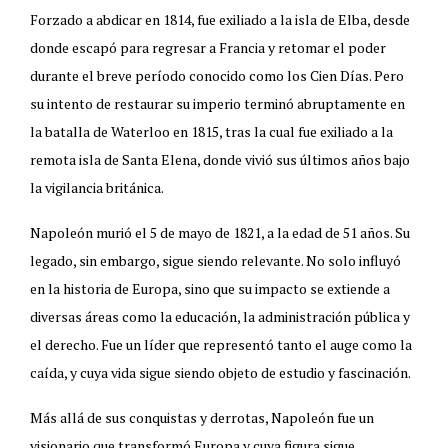
Forzado a abdicar en 1814, fue exiliado a la isla de Elba, desde
donde escapó para regresar a Francia y retomar el poder
durante el breve período conocido como los Cien Días. Pero
su intento de restaurar su imperio terminó abruptamente en
la batalla de Waterloo en 1815, tras la cual fue exiliado a la
remota isla de Santa Elena, donde vivió sus últimos años bajo
la vigilancia británica.
Napoleón murió el 5 de mayo de 1821, a la edad de 51 años. Su
legado, sin embargo, sigue siendo relevante. No solo influyó
en la historia de Europa, sino que su impacto se extiende a
diversas áreas como la educación, la administración pública y
el derecho. Fue un líder que representó tanto el auge como la
caída, y cuya vida sigue siendo objeto de estudio y fascinación.
Más allá de sus conquistas y derrotas, Napoleón fue un
visionario que transformó Europa y cuya figura sigue