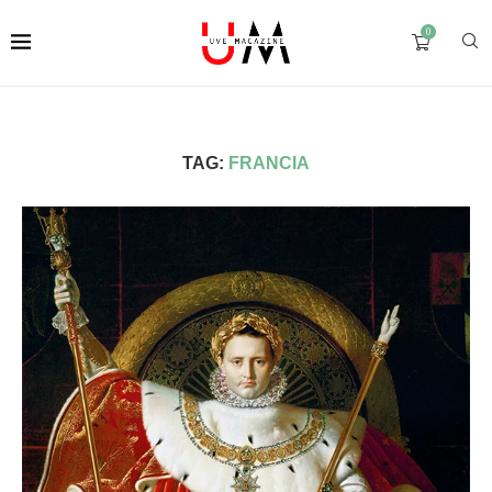
0
TAG:
FRANCIA