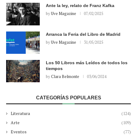
Ante la ley, relato de Franz Kafka
by
Uve Magazine
07/02/2025
Arranca la Feria del Libro de Madrid
by
Uve Magazine
31/05/2025
Los 50 Libros más Leídos de todos los
tiempos
by
Clara Belmonte
03/06/2024
CATEGORÍAS POPULARES
Literatura
(124)
Arte
(109)
Eventos
(77)