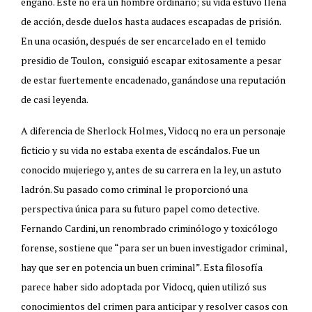
engaño. Este no era un hombre ordinario; su vida estuvo llena
de acción, desde duelos hasta audaces escapadas de prisión.
En una ocasión, después de ser encarcelado en el temido
presidio de Toulon, consiguió escapar exitosamente a pesar
de estar fuertemente encadenado, ganándose una reputación
de casi leyenda.
A diferencia de Sherlock Holmes, Vidocq no era un personaje
ficticio y su vida no estaba exenta de escándalos. Fue un
conocido mujeriego y, antes de su carrera en la ley, un astuto
ladrón. Su pasado como criminal le proporcionó una
perspectiva única para su futuro papel como detective.
Fernando Cardini, un renombrado criminólogo y toxicólogo
forense, sostiene que “para ser un buen investigador criminal,
hay que ser en potencia un buen criminal”. Esta filosofía
parece haber sido adoptada por Vidocq, quien utilizó sus
conocimientos del crimen para anticipar y resolver casos con