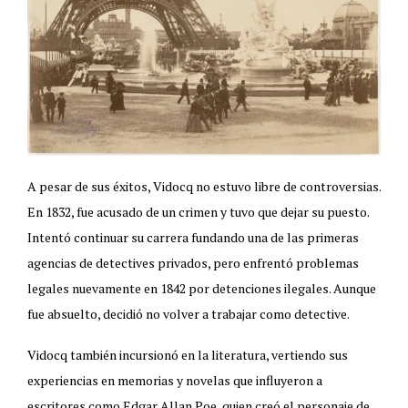
A pesar de sus éxitos, Vidocq no estuvo libre de controversias.
En 1832, fue acusado de un crimen y tuvo que dejar su puesto.
Intentó continuar su carrera fundando una de las primeras
agencias de detectives privados, pero enfrentó problemas
legales nuevamente en 1842 por detenciones ilegales. Aunque
fue absuelto, decidió no volver a trabajar como detective.
Vidocq también incursionó en la literatura, vertiendo sus
experiencias en memorias y novelas que influyeron a
escritores como Edgar Allan Poe, quien creó el personaje de