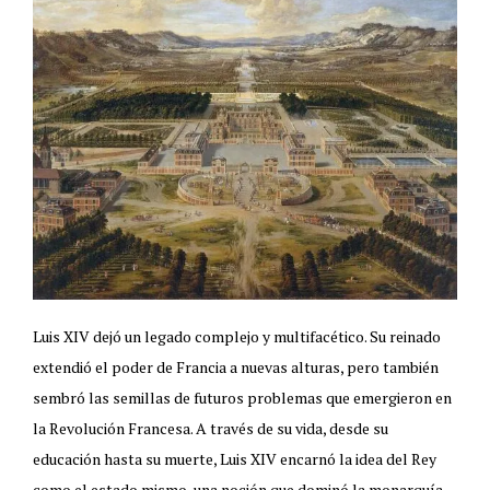
Luis XIV dejó un legado complejo y multifacético. Su reinado
extendió el poder de Francia a nuevas alturas, pero también
sembró las semillas de futuros problemas que emergieron en
la Revolución Francesa. A través de su vida, desde su
educación hasta su muerte, Luis XIV encarnó la idea del Rey
como el estado mismo, una noción que dominó la monarquía