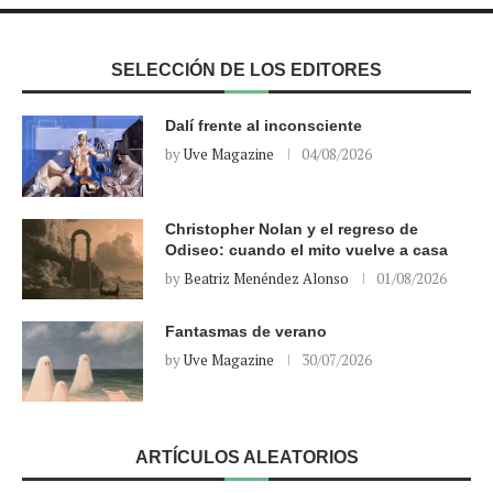
SELECCIÓN DE LOS EDITORES
Dalí frente al inconsciente
by
Uve Magazine
04/08/2026
Christopher Nolan y el regreso de
Odiseo: cuando el mito vuelve a casa
by
Beatriz Menéndez Alonso
01/08/2026
Fantasmas de verano
by
Uve Magazine
30/07/2026
ARTÍCULOS ALEATORIOS