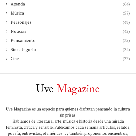
Agenda
(64)
Música
(57)
Personajes
(48)
Noticias
(42)
Pensamiento
(35)
Sin categoría
(24)
Cine
(22)
Uve Magazine es un espacio para quienes disfrutan pensando la cultura
sin prisas.
Hablamos de literatura, arte, música e historia desde una mirada
feminista, crítica y sensible. Publicamos cada semana artículos, relatos,
poesía, entrevistas, efemérides… y también proponemos encuentros,