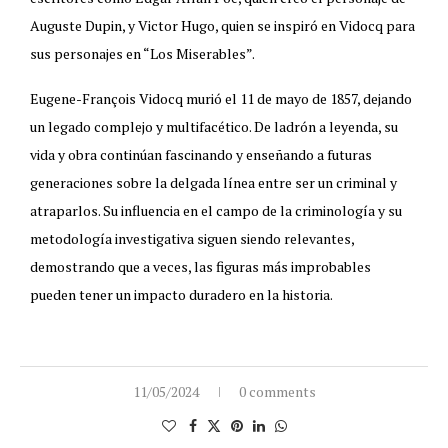
Auguste Dupin, y Victor Hugo, quien se inspiró en Vidocq para
sus personajes en “Los Miserables”.
Eugene-François Vidocq murió el 11 de mayo de 1857, dejando
un legado complejo y multifacético. De ladrón a leyenda, su
vida y obra continúan fascinando y enseñando a futuras
generaciones sobre la delgada línea entre ser un criminal y
atraparlos. Su influencia en el campo de la criminología y su
metodología investigativa siguen siendo relevantes,
demostrando que a veces, las figuras más improbables
pueden tener un impacto duradero en la historia.
11/05/2024
0 comments