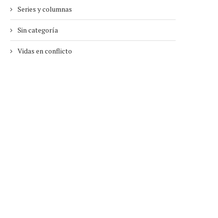
Series y columnas
Sin categoría
Vidas en conflicto