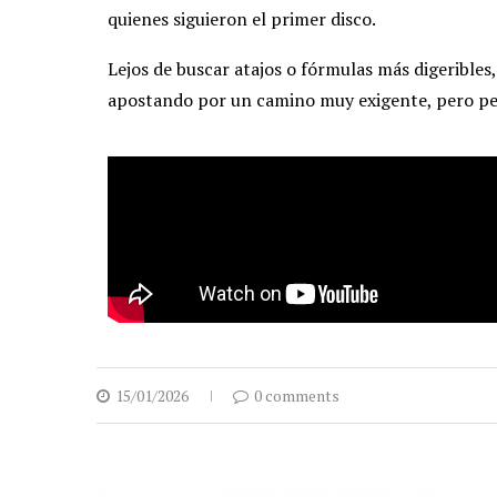
quienes siguieron el primer disco.
Lejos de buscar atajos o fórmulas más digeribles
apostando por un camino muy exigente, pero p
15/01/2026
0 comments