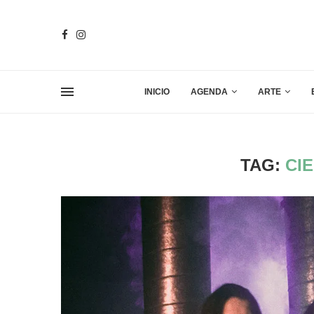
INICIO
AGENDA
ARTE
TAG:
CI