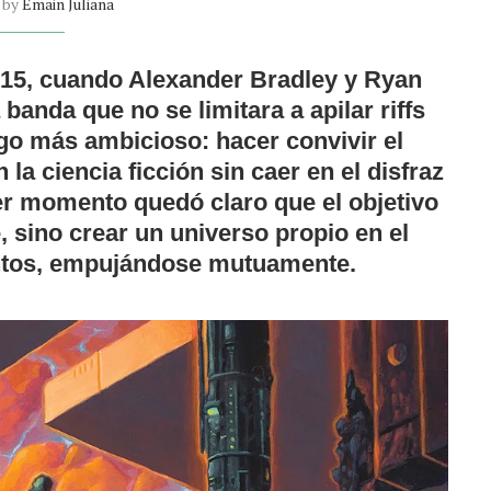
n by
Emain Juliana
015, cuando
Alexander Bradley
y
Ryan
anda que no se limitara a apilar riffs
lgo más ambicioso: hacer convivir el
 la ciencia ficción sin caer en el disfraz
mer momento quedó claro que el objetivo
, sino crear un universo propio en el
untos, empujándose mutuamente.