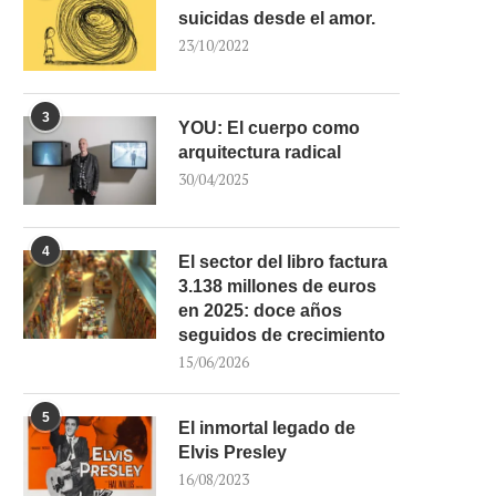
suicidas desde el amor.
23/10/2022
3
YOU: El cuerpo como
arquitectura radical
30/04/2025
4
El sector del libro factura
3.138 millones de euros
en 2025: doce años
seguidos de crecimiento
15/06/2026
5
El inmortal legado de
Elvis Presley
16/08/2023