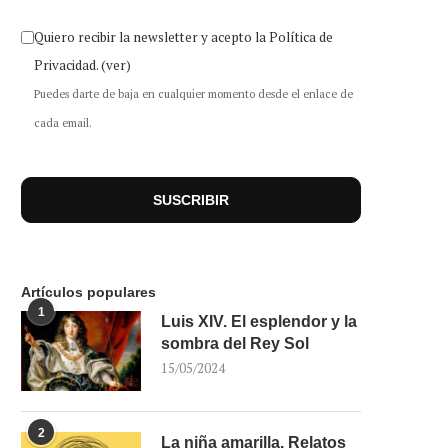
Quiero recibir la newsletter y acepto la Política de
Privacidad.
(ver)
Puedes darte de baja en cualquier momento desde el enlace de
cada email.
Artículos populares
1
Luis XIV. El esplendor y la
sombra del Rey Sol
15/05/2024
2
La niña amarilla. Relatos