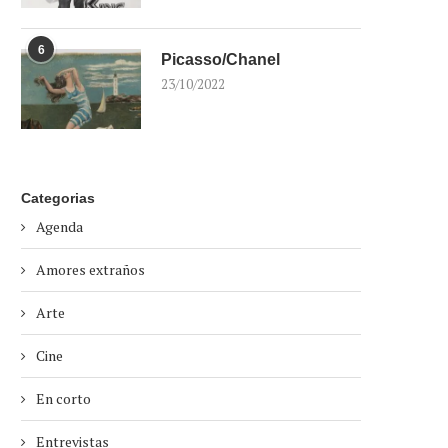
6
Picasso/Chanel
23/10/2022
Categorias
Agenda
Amores extraños
Arte
Cine
En corto
Entrevistas