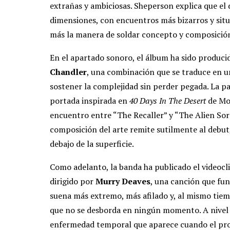
extrañas y ambiciosas. Sheperson explica que el 
dimensiones, con encuentros más bizarros y situ
más la manera de soldar concepto y composición
En el apartado sonoro, el álbum ha sido produc
Chandler
, una combinación que se traduce en 
sostener la complejidad sin perder pegada. La pa
portada inspirada en
40 Days In The Desert
de Moe
encuentro entre “The Recaller” y “The Alien Sorc
composición del arte remite sutilmente al debut
debajo de la superficie.
Como adelanto, la banda ha publicado el videoc
dirigido por
Murry Deaves
, una canción que fu
suena más extremo, más afilado y, al mismo tiem
que no se desborda en ningún momento. A nivel 
enfermedad temporal que aparece cuando el prot