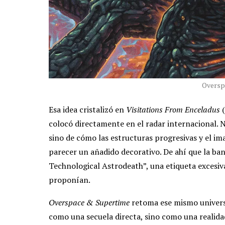
Oversp
Esa idea cristalizó en
Visitations From Enceladus
(
colocó directamente en el radar internacional. 
sino de cómo las estructuras progresivas y el ima
parecer un añadido decorativo. De ahí que la b
Technological Astrodeath”, una etiqueta excesiv
proponían.
Overspace & Supertime
retoma ese mismo universo
como una secuela directa, sino como una realidad