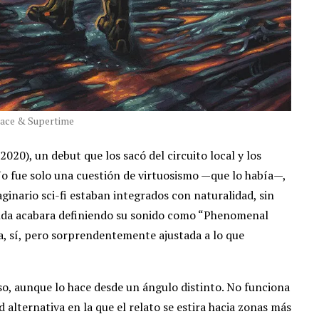
ace & Supertime
2020), un debut que los sacó del circuito local y los
No fue solo una cuestión de virtuosismo —que lo había—,
ginario sci-fi estaban integrados con naturalidad, sin
anda acabara definiendo su sonido como “Phenomenal
a, sí, pero sorprendentemente ajustada a lo que
, aunque lo hace desde un ángulo distinto. No funciona
 alternativa en la que el relato se estira hacia zonas más