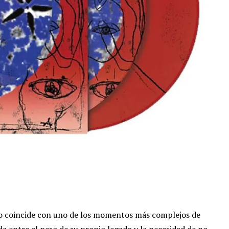
 coincide con uno de los momentos más complejos de
a entre el peso de su propio legado y la necesidad de no