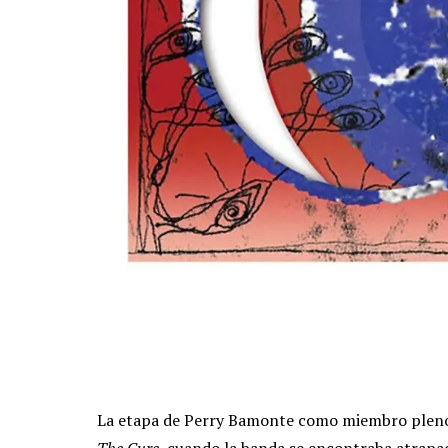
La etapa de Perry Bamonte como miembro pleno
The Cure
, cuando la banda se encontraba atrapad