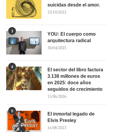
suicidas desde el amor.
23/10/2022
3
YOU: El cuerpo como
arquitectura radical
30/04/2025
4
El sector del libro factura
3.138 millones de euros
en 2025: doce años
seguidos de crecimiento
15/06/2026
5
El inmortal legado de
Elvis Presley
16/08/2023