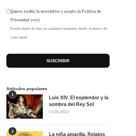
Quiero recibir la newsletter y acepto la Política de
Privacidad.
(ver)
Puedes darte de baja en cualquier momento desde el enlace de
cada email.
Artículos populares
1
Luis XIV. El esplendor y la
sombra del Rey Sol
15/05/2024
2
La niña amarilla. Relatos