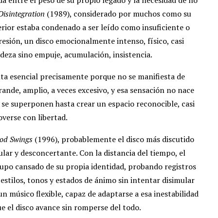
Disintegration
(1989), considerado por muchos como su
erior estaba condenado a ser leído como insuficiente o
resión, un disco emocionalmente intenso, físico, casi
adeza sino empuje, acumulación, insistencia.
ta esencial precisamente porque no se manifiesta de
ande, amplio, a veces excesivo, y esa sensación no nace
 se superponen hasta crear un espacio reconocible, casi
overse con libertad.
od Swings
(1996), probablemente el disco más discutido
lar y desconcertante. Con la distancia del tiempo, el
rupo cansado de su propia identidad, probando registros
 estilos, tonos y estados de ánimo sin intentar disimular
n músico flexible, capaz de adaptarse a esa inestabilidad
ue el disco avance sin romperse del todo.