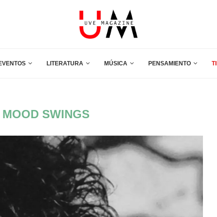
EVENTOS
LITERATURA
MÚSICA
PENSAMIENTO
T
 MOOD SWINGS