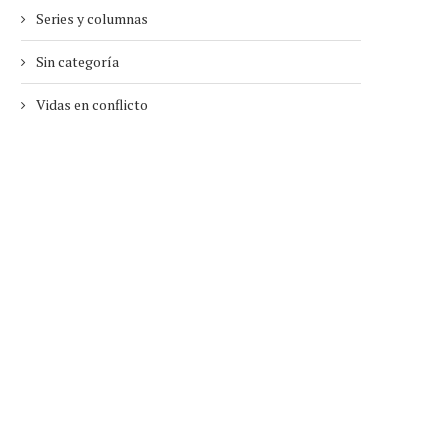
Series y columnas
Sin categoría
Vidas en conflicto