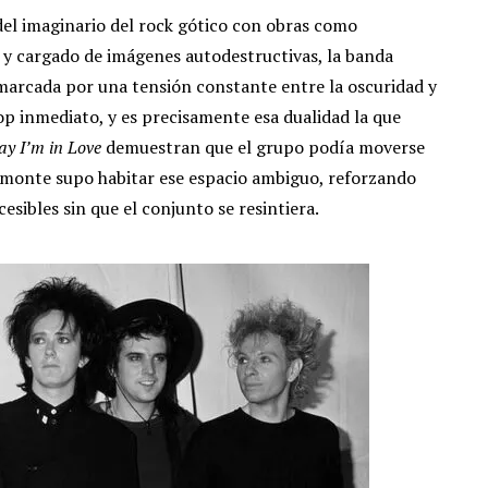
del imaginario del rock gótico con obras como
 y cargado de imágenes autodestructivas, la banda
á marcada por una tensión constante entre la oscuridad y
pop inmediato, y es precisamente esa dualidad la que
ay I’m in Love
demuestran que el grupo podía moverse
 Bamonte supo habitar ese espacio ambiguo, reforzando
sibles sin que el conjunto se resintiera.