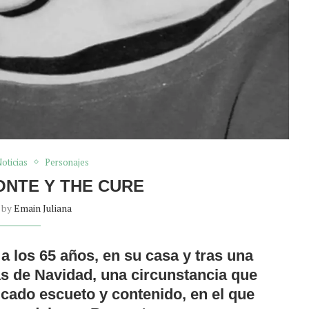
oticias
Personajes
NTE Y THE CURE
n by
Emain Juliana
 los 65 años, en su casa y tras una
as de Navidad, una circunstancia que
ado escueto y contenido, en el que