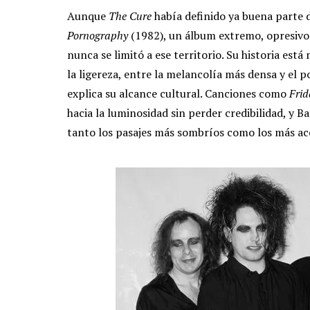
Aunque
The Cure
había definido ya buena parte 
Pornography
(1982), un álbum extremo, opresivo
nunca se limitó a ese territorio. Su historia est
la ligereza, entre la melancolía más densa y el 
explica su alcance cultural. Canciones como
Frid
hacia la luminosidad sin perder credibilidad, y
tanto los pasajes más sombríos como los más acce