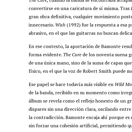
convertirse en una caricatura de sí misma. Tras
gran obra definitiva, cualquier movimiento post
innecesario.
Wish
(1992) fue la respuesta a esa p
abrasivo, en el que las guitarras no buscan delic
En ese contexto, la aportación de Bamonte resul
forma evidente.
The Cure
de los noventa suena gr
de una única mano, sino de la suma de capas que
físico, en el que la voz de Robert Smith puede m
Ese papel se hace todavía más visible en
Wild Mo
de la banda, recibido en su momento como irregu
álbum se revela como el reflejo honesto de un g
dispares sin una dirección clara, oscilando entre
la contradicción. Bamonte encaja ahí porque es u
sin forzar una cohesión artificial, permitiendo q