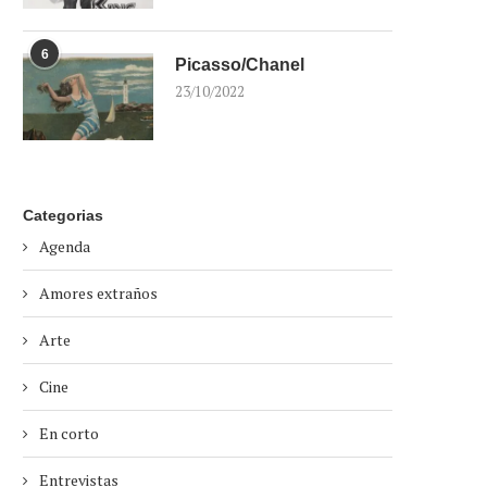
6
Picasso/Chanel
23/10/2022
Categorias
Agenda
Amores extraños
Arte
Cine
En corto
Entrevistas