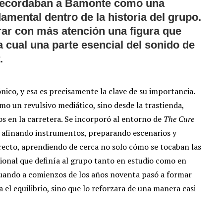
 recordaban a Bamonte como una
amental dentro de la historia del grupo.
irar con más atención una figura que
a cual una parte esencial del sonido de
.
ico, y esa es precisamente la clave de su importancia.
mo un revulsivo mediático, sino desde la trastienda,
pos en la carretera. Se incorporó al entorno de
The Cure
 afinando instrumentos, preparando escenarios y
ecto, aprendiendo de cerca no solo cómo se tocaban las
ional que definía al grupo tanto en estudio como en
 cuando a comienzos de los años noventa pasó a formar
a el equilibrio, sino que lo reforzara de una manera casi