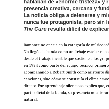
hablaban de «enorme tristeza» y
presencia creativa, cercana y fund
La noticia obliga a detenerse y m
nunca fue protagonista, pero sin l
The Cure
resulta difícil de explicar
Bamonte no encaja en la categoría de músico icón
No llegó a la banda como un fichaje estelar ni co
desde el trabajo invisible que sostiene a los gru
en 1984 como parte del equipo técnico, primero
acompañando a Robert Smith como asistente dir
canciones, sino cómo se construía el clima emoc
directo. Ese aprendizaje silencioso explica que,
parte oficial de la banda, su presencia no alterar
natural.