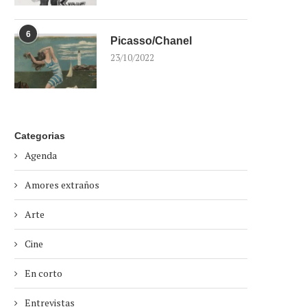
6
Picasso/Chanel
23/10/2022
Categorias
Agenda
Amores extraños
Arte
Cine
En corto
Entrevistas