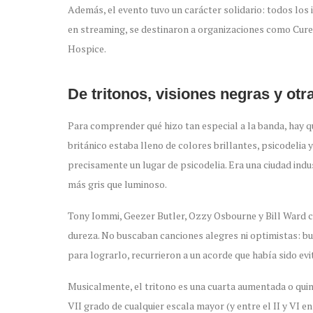
Además, el evento tuvo un carácter solidario: todos los
en streaming, se destinaron a organizaciones como Cure
Hospice.
De tritonos, visiones negras y otr
Para comprender qué hizo tan especial a la banda, hay qu
británico estaba lleno de colores brillantes, psicodelia
precisamente un lugar de psicodelia. Era una ciudad indu
más gris que luminoso.
Tony Iommi, Geezer Butler, Ozzy Osbourne y Bill Ward cr
dureza. No buscaban canciones alegres ni optimistas: b
para lograrlo, recurrieron a un acorde que había sido evi
Musicalmente, el tritono es una cuarta aumentada o quinta
VII grado de cualquier escala mayor (y entre el II y VI 