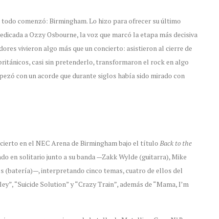
nde todo comenzó: Birmingham. Lo hizo para ofrecer su último
dedicada a Ozzy Osbourne, la voz que marcó la etapa más decisiva
dores vivieron algo más que un concierto: asistieron al cierre de
británicos, casi sin pretenderlo, transformaron el rock en algo
pezó con un acorde que durante siglos había sido mirado con
oncierto en el NEC Arena de Birmingham bajo el título
Back to the
o en solitario junto a su banda —Zakk Wylde (guitarra), Mike
(batería)—, interpretando cinco temas, cuatro de ellos del
ley”, “Suicide Solution” y “Crazy Train”, además de “Mama, I’m