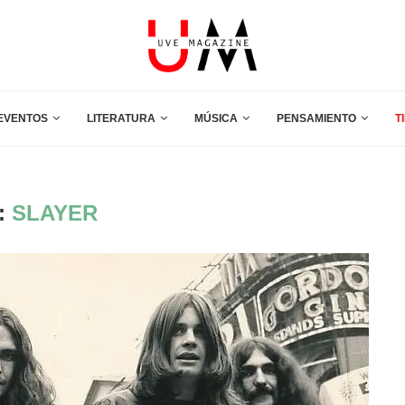
EVENTOS
LITERATURA
MÚSICA
PENSAMIENTO
T
:
SLAYER