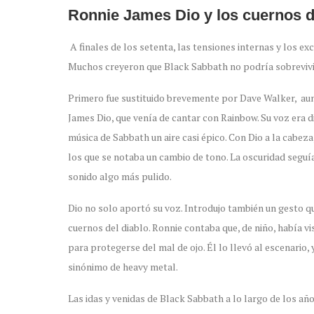
Ronnie James Dio y los cuernos d
A finales de los setenta, las tensiones internas y los e
Muchos creyeron que Black Sabbath no podría sobrevivir 
Primero fue sustituido brevemente por
Dave Walker, aun
James Dio, que venía de cantar con Rainbow. Su voz era d
música de Sabbath un aire casi épico. Con Dio a la cabe
los que se notaba un cambio de tono. La oscuridad seguí
sonido algo más pulido.
Dio no solo aportó su voz. Introdujo también un gesto qu
cuernos del diablo. Ronnie contaba que, de niño, había v
para protegerse del mal de ojo. Él lo llevó al escenario, 
sinónimo de heavy metal.
Las idas y venidas de Black Sabbath a lo largo de los año