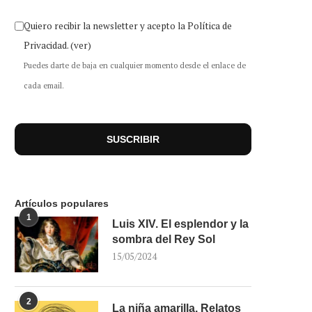
Quiero recibir la newsletter y acepto la Política de
Privacidad.
(ver)
Puedes darte de baja en cualquier momento desde el enlace de
cada email.
Artículos populares
1
Luis XIV. El esplendor y la
sombra del Rey Sol
15/05/2024
2
La niña amarilla. Relatos