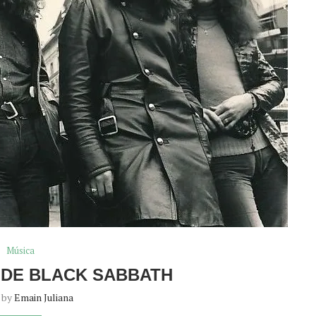
Música
 DE BLACK SABBATH
n by
Emain Juliana