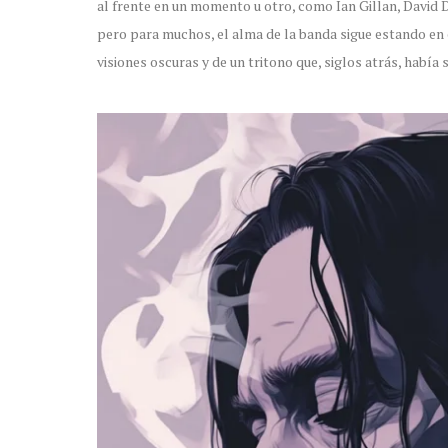
al frente en un momento u otro, como Ian Gillan, David 
pero para muchos, el alma de la banda sigue estando en e
visiones oscuras y de un tritono que, siglos atrás, hab