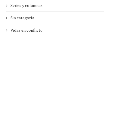
Series y columnas
Sin categoría
Vidas en conflicto