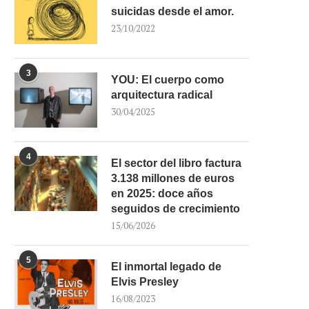
suicidas desde el amor.
23/10/2022
3
YOU: El cuerpo como
arquitectura radical
30/04/2025
4
El sector del libro factura
3.138 millones de euros
en 2025: doce años
seguidos de crecimiento
15/06/2026
5
El inmortal legado de
Elvis Presley
16/08/2023