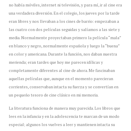
no había móviles, internet ni televisión, y para mí, ir al cine era
una verdadera diversión. En el colegio, los jueves por la tarde
eran libres y nos llevaban a los cines de barrio: empezaban a
las cuatro con dos películas seguidas y salíamos a las siete y
media. Normalmente proyectaban primero la película “mala”
en blanco y negro, normalmente española y luego la “buena”
en color y americana. Durante la función, nos daban nuestra
merienda; eran tardes que hoy me parecen idílicas y
completamente diferentes al cine de ahora. Me fascinaban
aquellas películas que, aunque en el momento parecieran
corrientes, conservaban intacta su fuerza y se convertían en
un pequeño tesoro de cine clásico en mi memoria.
La literatura funciona de manera muy parecida. Los libros que
lees en la infancia y en la adolescencia te marcan de un modo
especial; algunos los vuelves a leer y mantienen intacta su