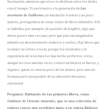
fascinación, mientras que otros se deslizan entre los dedos
con el tiempo. Yo pertenezco a la generación de
Las
aventuras de Guillermo
, un muchacho travieso y un poco
malote, protagonista de varias series de libros infantiles. Allí
se hablaba, por ejemplo, de pasteles de jengibre, algo que
ahora parece muy cercano, pero que para mi imaginación
infantil era absolutamente seductor y exótico. Hay libros que
es mejor no volver a tocar, porque los recuerdos y la
experiencia de la lectura los han hecho perfectos; otros,
aunque los leas muchas veces, conservan intacta su fuerza; y
algunos, quizá, se caen un poco de las manos, pero aun así
forman parte inseparable de tu educación literaria y
emocional.
Pregunta: Hablando de tus primeros libros, como
Gabinete de Ciencias Asturales
, que es una colección de
relatos cortos que escribiste junto a tu colega Biólogo