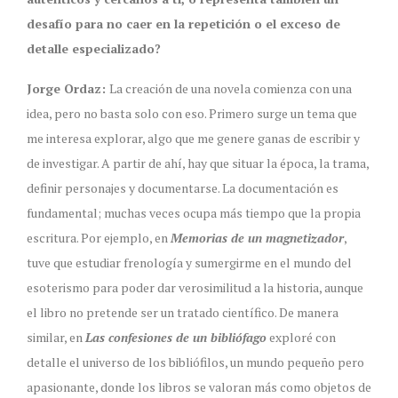
desafío para no caer en la repetición o el exceso de
detalle especializado?
Jorge Ordaz:
La creación de una novela comienza con una
idea, pero no basta solo con eso. Primero surge un tema que
me interesa explorar, algo que me genere ganas de escribir y
de investigar. A partir de ahí, hay que situar la época, la trama,
definir personajes y documentarse. La documentación es
fundamental; muchas veces ocupa más tiempo que la propia
escritura. Por ejemplo, en
Memorias de un magnetizador
,
tuve que estudiar frenología y sumergirme en el mundo del
esoterismo para poder dar verosimilitud a la historia, aunque
el libro no pretende ser un tratado científico. De manera
similar, en
Las confesiones de un bibliófago
exploré con
detalle el universo de los bibliófilos, un mundo pequeño pero
apasionante, donde los libros se valoran más como objetos de