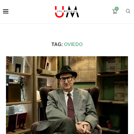
0
TAG:
OVIEDO