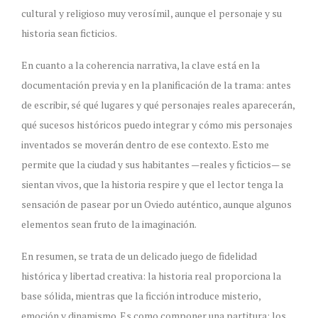
cultural y religioso muy verosímil, aunque el personaje y su
historia sean ficticios.
En cuanto a la coherencia narrativa, la clave está en la
documentación previa y en la planificación de la trama: antes
de escribir, sé qué lugares y qué personajes reales aparecerán,
qué sucesos históricos puedo integrar y cómo mis personajes
inventados se moverán dentro de ese contexto. Esto me
permite que la ciudad y sus habitantes —reales y ficticios— se
sientan vivos, que la historia respire y que el lector tenga la
sensación de pasear por un Oviedo auténtico, aunque algunos
elementos sean fruto de la imaginación.
En resumen, se trata de un delicado juego de fidelidad
histórica y libertad creativa: la historia real proporciona la
base sólida, mientras que la ficción introduce misterio,
emoción y dinamismo. Es como componer una partitura: los