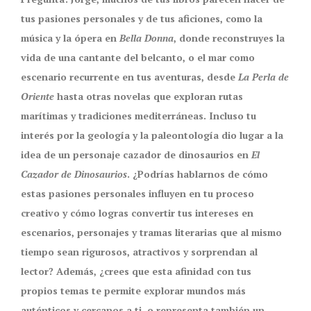
tus pasiones personales y de tus aficiones, como la
música y la ópera en
Bella Donna
, donde reconstruyes la
vida de una cantante del belcanto, o el mar como
escenario recurrente en tus aventuras, desde
La Perla de
Oriente
hasta otras novelas que exploran rutas
marítimas y tradiciones mediterráneas. Incluso tu
interés por la geología y la paleontología dio lugar a la
idea de un personaje cazador de dinosaurios en
El
Cazador de Dinosaurios
. ¿Podrías hablarnos de cómo
estas pasiones personales influyen en tu proceso
creativo y cómo logras convertir tus intereses en
escenarios, personajes y tramas literarias que al mismo
tiempo sean rigurosos, atractivos y sorprendan al
lector? Además, ¿crees que esta afinidad con tus
propios temas te permite explorar mundos más
auténticos y cercanos a ti, o representa también un