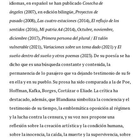
idiomas, en español se han publicado
Cosecha de
ángeles
(2007), en edición bilingüe,
Proyectos de
pasado
(2008),
Las cuatro estaciones
(2014),
El reflujo de los
sentidos
(2016),
Mi patria A4
(2014),
Octubre, noviembre,
diciembre
(2017),
Primera persona del plural / El talón
vulnerable
(2021),
Variaciones sobre un tema dado
(2021) y
El
sueño dentro del sueño y otros poemas
(2023). De su poesía se ha
dicho que es una búsqueda constante y contenida, la
permanencia de lo pasajero que va dejando testimonio de su fe
en ella y en su pueblo. Su prosa ha sido comparada a la de Poe,
Hoffman, Kafka, Borges, Cortázar o Eliade. La crítica ha
destacado, además, que Blandiana simboliza la conciencia y el
testimonio de su tiempo, la emblemática oposición al régimen
y la lucha contra la censura, y su voz nos propone una
reflexión sobre la creación artística y la condición humana,
sobre la inocencia, la caída, la muerte y la supervivencia, sobre