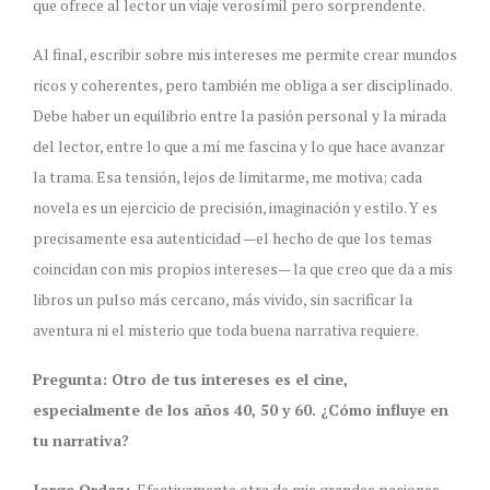
que ofrece al lector un viaje verosímil pero sorprendente.
Al final, escribir sobre mis intereses me permite crear mundos
ricos y coherentes, pero también me obliga a ser disciplinado.
Debe haber un equilibrio entre la pasión personal y la mirada
del lector, entre lo que a mí me fascina y lo que hace avanzar
la trama. Esa tensión, lejos de limitarme, me motiva; cada
novela es un ejercicio de precisión, imaginación y estilo. Y es
precisamente esa autenticidad —el hecho de que los temas
coincidan con mis propios intereses— la que creo que da a mis
libros un pulso más cercano, más vivido, sin sacrificar la
aventura ni el misterio que toda buena narrativa requiere.
Pregunta: Otro de tus intereses es el cine,
especialmente de los años 40, 50 y 60. ¿Cómo influye en
tu narrativa?
Jorge Ordaz:
Efectivamente otra de mis grandes pasiones