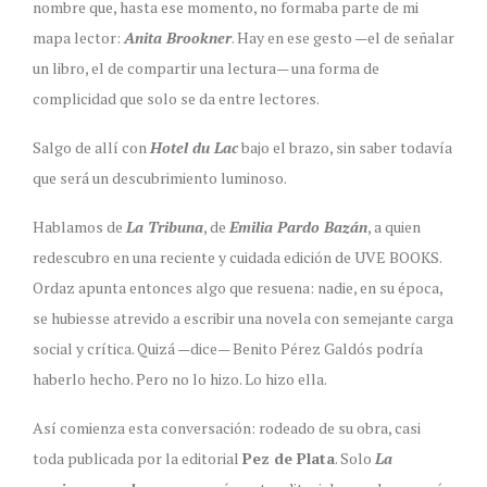
nombre que, hasta ese momento, no formaba parte de mi
mapa lector:
Anita Brookner
. Hay en ese gesto —el de señalar
un libro, el de compartir una lectura— una forma de
complicidad que solo se da entre lectores.
Salgo de allí con
Hotel du Lac
bajo el brazo, sin saber todavía
que será un descubrimiento luminoso.
Hablamos de
La Tribuna
, de
Emilia Pardo Bazán
, a quien
redescubro en una reciente y cuidada edición de UVE BOOKS.
Ordaz apunta entonces algo que resuena: nadie, en su época,
se hubiesse atrevido a escribir una novela con semejante carga
social y crítica. Quizá —dice— Benito Pérez Galdós podría
haberlo hecho. Pero no lo hizo. Lo hizo ella.
Así comienza esta conversación: rodeado de su obra, casi
toda publicada por la editorial
Pez de Plata
. Solo
La