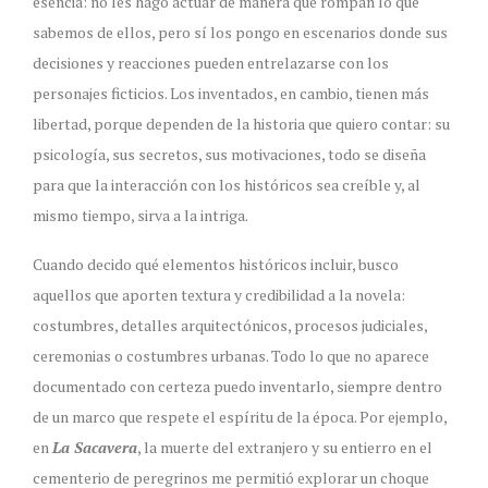
esencia: no les hago actuar de manera que rompan lo que
sabemos de ellos, pero sí los pongo en escenarios donde sus
decisiones y reacciones pueden entrelazarse con los
personajes ficticios. Los inventados, en cambio, tienen más
libertad, porque dependen de la historia que quiero contar: su
psicología, sus secretos, sus motivaciones, todo se diseña
para que la interacción con los históricos sea creíble y, al
mismo tiempo, sirva a la intriga.
Cuando decido qué elementos históricos incluir, busco
aquellos que aporten textura y credibilidad a la novela:
costumbres, detalles arquitectónicos, procesos judiciales,
ceremonias o costumbres urbanas. Todo lo que no aparece
documentado con certeza puedo inventarlo, siempre dentro
de un marco que respete el espíritu de la época. Por ejemplo,
en
La Sacavera
, la muerte del extranjero y su entierro en el
cementerio de peregrinos me permitió explorar un choque