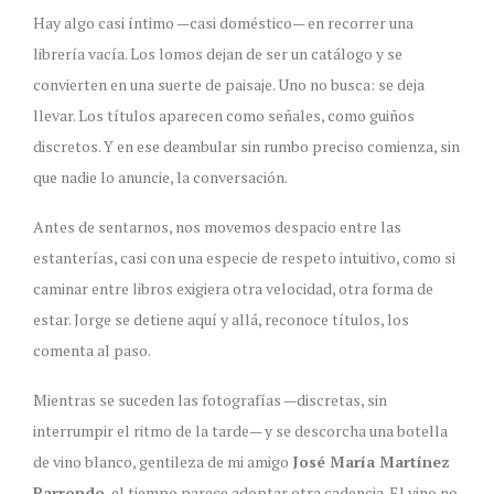
Hay algo casi íntimo —casi doméstico— en recorrer una
librería vacía. Los lomos dejan de ser un catálogo y se
convierten en una suerte de paisaje. Uno no busca: se deja
llevar. Los títulos aparecen como señales, como guiños
discretos. Y en ese deambular sin rumbo preciso comienza, sin
que nadie lo anuncie, la conversación.
Antes de sentarnos, nos movemos despacio entre las
estanterías, casi con una especie de respeto intuitivo, como si
caminar entre libros exigiera otra velocidad, otra forma de
estar. Jorge se detiene aquí y allá, reconoce títulos, los
comenta al paso.
Mientras se suceden las fotografías —discretas, sin
interrumpir el ritmo de la tarde— y se descorcha una botella
de vino blanco, gentileza de mi amigo
José María Martínez
Parrondo
, el tiempo parece adoptar otra cadencia. El vino no