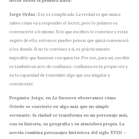
lector desde la primera línea?
Jorge Ordaz:
Eso es complicado. La verdad es que nunca
sabes cómo va a responder el lector, pero lo primero es
convencerte a ti mismo. Si lo que escribes te convence y estás
seguro de ello, entonces puedes pensar que quizá convencerá
a los demás. Si no te convence a ti, es prácticamente
imposible que funcione con quien lee. Por eso, para mí, escribir
es también un acto de confianza: confianza en tu propia voz y
en la capacidad de transmitir algo que sea singular y
convincente.
Pregunta:
Jorge, en
La Sacavera
observamos cómo
Oviedo se convierte en algo más que un simple
escenario: la ciudad se transforma en un personaje más,
con su historia, su geografía y su atmósfera propia. La
novela combina personajes históricos del siglo XVIII —