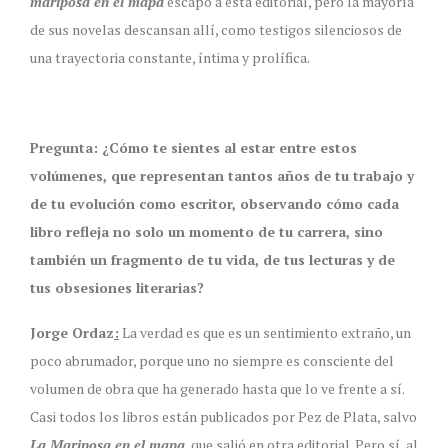
mariposa en el mapa
escapó a esta editorial, pero la mayoría
de sus novelas descansan allí, como testigos silenciosos de
una trayectoria constante, íntima y prolífica.
Pregunta: ¿Cómo te sientes al estar entre estos
volúmenes, que representan tantos años de tu trabajo y
de tu evolución como escritor, observando cómo cada
libro refleja no solo un momento de tu carrera, sino
también un fragmento de tu vida, de tus lecturas y de
tus obsesiones literarias?
Jorge Ordaz
:
La verdad es que es un sentimiento extraño, un
poco abrumador, porque uno no siempre es consciente del
volumen de obra que ha generado hasta que lo ve frente a sí.
Casi todos los libros están publicados por Pez de Plata, salvo
La Mariposa en el mapa
, que salió en otra editorial. Pero sí, al