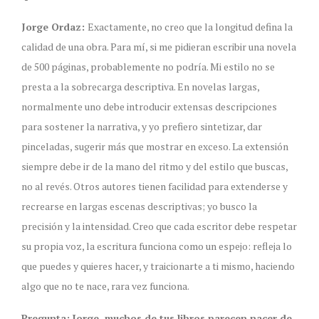
Jorge Ordaz:
Exactamente, no creo que la longitud defina la
calidad de una obra. Para mí, si me pidieran escribir una novela
de 500 páginas, probablemente no podría. Mi estilo no se
presta a la sobrecarga descriptiva. En novelas largas,
normalmente uno debe introducir extensas descripciones
para sostener la narrativa, y yo prefiero sintetizar, dar
pinceladas, sugerir más que mostrar en exceso. La extensión
siempre debe ir de la mano del ritmo y del estilo que buscas,
no al revés. Otros autores tienen facilidad para extenderse y
recrearse en largas escenas descriptivas; yo busco la
precisión y la intensidad. Creo que cada escritor debe respetar
su propia voz, la escritura funciona como un espejo: refleja lo
que puedes y quieres hacer, y traicionarte a ti mismo, haciendo
algo que no te nace, rara vez funciona.
Pregunta:
Jorge, muchos de tus libros parecen nacer de