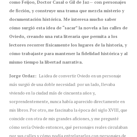
como Feijoo, Doctor Casal o Gil de Jaz— con personajes
de ficción, y construye una trama que mezcla misterio y
documentación histórica. Me interesa mucho saber
cómo surgió esta idea de “sacar” la novela a las calles de
Oviedo, creando una ruta literaria que permita a los
lectores recorrer físicamente los lugares de la historia, y
cómo trabajaste para mantener la fidelidad histórica y al
mismo tiempo la libertad narrativa.
Jorge Ordaz:
La idea de convertir Oviedo en un personaje
más surgió de una doble necesidad: por un lado, llevaba
viviendo en la ciudad más de cincuenta años y,
sorprendentemente, nunca había aparecido directamente en
mis libros. Por otro, me fascinaba la época del siglo XVIII, que
coincide con otra de mis grandes aficiones, y me pregunté
cómo sería Oviedo entonces, qué personajes reales circulaban
por sus calles y cómo podía entrelazarlos con personajes de