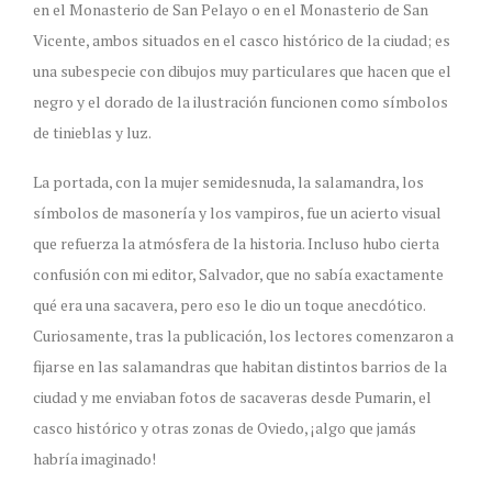
en el Monasterio de San Pelayo o en el Monasterio de San
Vicente, ambos situados en el casco histórico de la ciudad; es
una subespecie con dibujos muy particulares que hacen que el
negro y el dorado de la ilustración funcionen como símbolos
de tinieblas y luz.
La portada, con la mujer semidesnuda, la salamandra, los
símbolos de masonería y los vampiros, fue un acierto visual
que refuerza la atmósfera de la historia. Incluso hubo cierta
confusión con mi editor, Salvador, que no sabía exactamente
qué era una sacavera, pero eso le dio un toque anecdótico.
Curiosamente, tras la publicación, los lectores comenzaron a
fijarse en las salamandras que habitan distintos barrios de la
ciudad y me enviaban fotos de sacaveras desde Pumarin, el
casco histórico y otras zonas de Oviedo, ¡algo que jamás
habría imaginado!