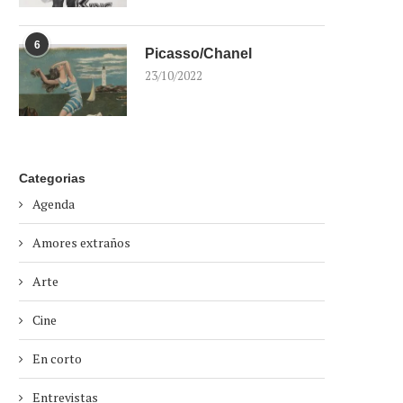
6
Picasso/Chanel
23/10/2022
Categorias
Agenda
Amores extraños
Arte
Cine
En corto
Entrevistas