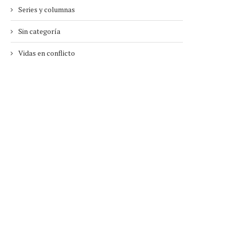
Series y columnas
Sin categoría
Vidas en conflicto