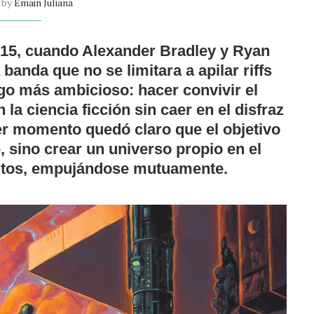
n by
Emain Juliana
015, cuando
Alexander Bradley
y
Ryan
anda que no se limitara a apilar riffs
lgo más ambicioso: hacer convivir el
 la ciencia ficción sin caer en el disfraz
mer momento quedó claro que el objetivo
, sino crear un universo propio en el
untos, empujándose mutuamente.