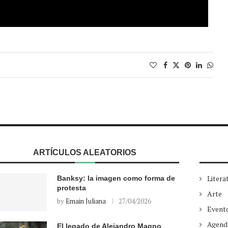
ARTÍCULOS ALEATORIOS
Litera
Banksy: la imagen como forma de
protesta
Arte
by
Emain Juliana
27/04/2026
Event
Agend
El legado de Alejandro Magno