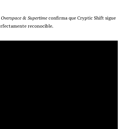
,
Overspace & Supertime
confirma que Cryptic Shift sigue
erfectamente reconocible.