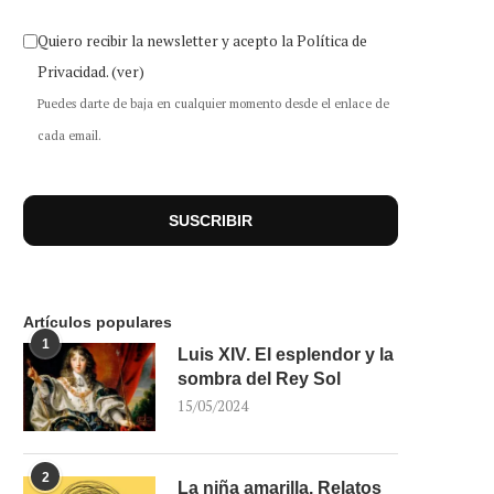
Quiero recibir la newsletter y acepto la Política de
Privacidad.
(ver)
Puedes darte de baja en cualquier momento desde el enlace de
cada email.
Artículos populares
1
Luis XIV. El esplendor y la
sombra del Rey Sol
15/05/2024
2
La niña amarilla. Relatos