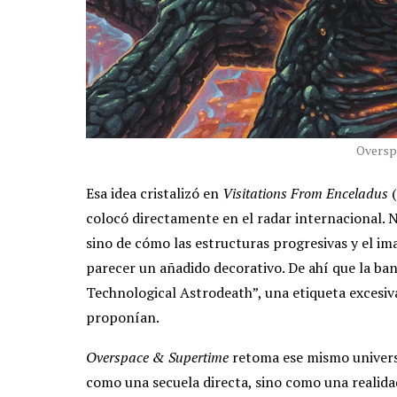
Oversp
Esa idea cristalizó en
Visitations From Enceladus
(
colocó directamente en el radar internacional. 
sino de cómo las estructuras progresivas y el ima
parecer un añadido decorativo. De ahí que la b
Technological Astrodeath”, una etiqueta excesiv
proponían.
Overspace & Supertime
retoma ese mismo universo
como una secuela directa, sino como una realidad