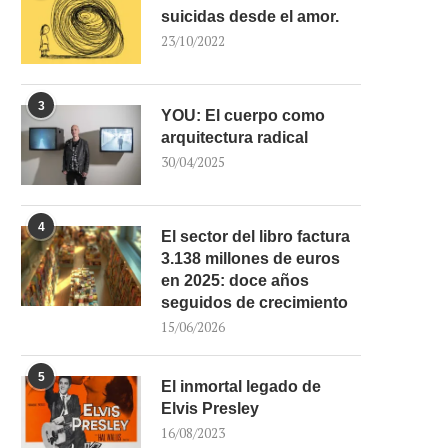
suicidas desde el amor.
23/10/2022
3
YOU: El cuerpo como
arquitectura radical
30/04/2025
4
El sector del libro factura
3.138 millones de euros
en 2025: doce años
seguidos de crecimiento
15/06/2026
5
El inmortal legado de
Elvis Presley
16/08/2023