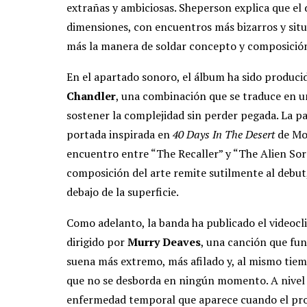
extrañas y ambiciosas. Sheperson explica que el 
dimensiones, con encuentros más bizarros y situ
más la manera de soldar concepto y composición
En el apartado sonoro, el álbum ha sido produc
Chandler
, una combinación que se traduce en 
sostener la complejidad sin perder pegada. La pa
portada inspirada en
40 Days In The Desert
de Moe
encuentro entre “The Recaller” y “The Alien Sorc
composición del arte remite sutilmente al debut
debajo de la superficie.
Como adelanto, la banda ha publicado el videoc
dirigido por
Murry Deaves
, una canción que fu
suena más extremo, más afilado y, al mismo tiem
que no se desborda en ningún momento. A nivel 
enfermedad temporal que aparece cuando el prot