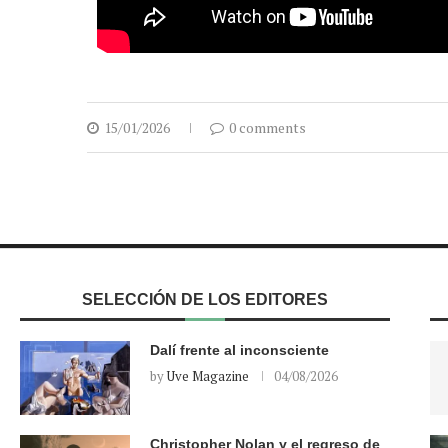
15/01/2026
0 comments
SELECCIÓN DE LOS EDITORES
Dalí frente al inconsciente
by
Uve Magazine
04/08/2026
Christopher Nolan y el regreso de