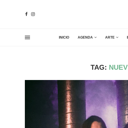
INICIO
AGENDA
ARTE
TAG:
NUEV