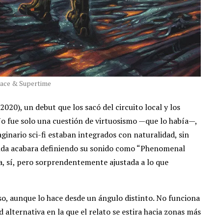
ace & Supertime
2020), un debut que los sacó del circuito local y los
No fue solo una cuestión de virtuosismo —que lo había—,
ginario sci-fi estaban integrados con naturalidad, sin
anda acabara definiendo su sonido como “Phenomenal
a, sí, pero sorprendentemente ajustada a lo que
, aunque lo hace desde un ángulo distinto. No funciona
 alternativa en la que el relato se estira hacia zonas más