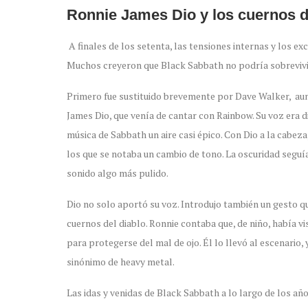
Ronnie James Dio y los cuernos d
A finales de los setenta, las tensiones internas y los e
Muchos creyeron que Black Sabbath no podría sobrevivir 
Primero fue sustituido brevemente por
Dave Walker, aun
James Dio, que venía de cantar con Rainbow. Su voz era d
música de Sabbath un aire casi épico. Con Dio a la cabe
los que se notaba un cambio de tono. La oscuridad seguí
sonido algo más pulido.
Dio no solo aportó su voz. Introdujo también un gesto qu
cuernos del diablo. Ronnie contaba que, de niño, había v
para protegerse del mal de ojo. Él lo llevó al escenario, 
sinónimo de heavy metal.
Las idas y venidas de Black Sabbath a lo largo de los año