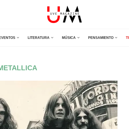
EVENTOS
LITERATURA
MÚSICA
PENSAMIENTO
T
METALLICA