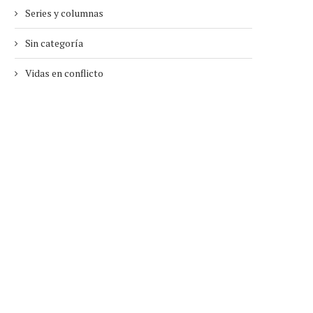
Series y columnas
Sin categoría
Vidas en conflicto