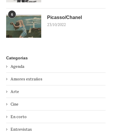
6
Picasso/Chanel
23/10/2022
Categorias
Agenda
Amores extraños
Arte
Cine
En corto
Entrevistas