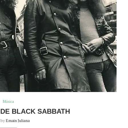
Música
 DE BLACK SABBATH
n by
Emain Juliana