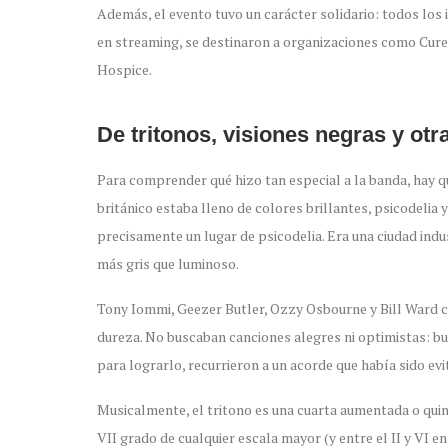
Además, el evento tuvo un carácter solidario: todos los
en streaming, se destinaron a organizaciones como Cure
Hospice.
De tritonos, visiones negras y otr
Para comprender qué hizo tan especial a la banda, hay qu
británico estaba lleno de colores brillantes, psicodelia
precisamente un lugar de psicodelia. Era una ciudad indu
más gris que luminoso.
Tony Iommi, Geezer Butler, Ozzy Osbourne y Bill Ward cr
dureza. No buscaban canciones alegres ni optimistas: b
para lograrlo, recurrieron a un acorde que había sido evi
Musicalmente, el tritono es una cuarta aumentada o quinta
VII grado de cualquier escala mayor (y entre el II y VI 