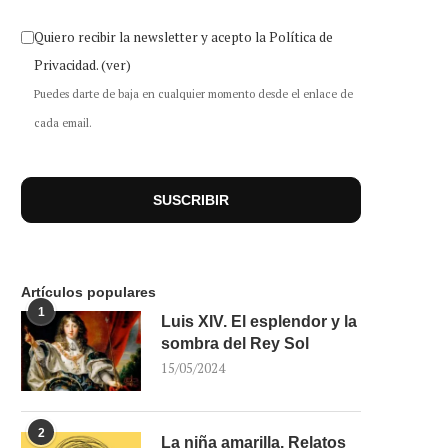
Quiero recibir la newsletter y acepto la Política de
Privacidad.
(ver)
Puedes darte de baja en cualquier momento desde el enlace de
cada email.
Artículos populares
1
Luis XIV. El esplendor y la
sombra del Rey Sol
15/05/2024
2
La niña amarilla. Relatos