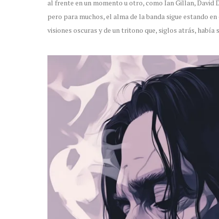
al frente en un momento u otro, como Ian Gillan, David 
pero para muchos, el alma de la banda sigue estando en e
visiones oscuras y de un tritono que, siglos atrás, hab