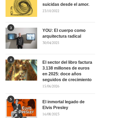
suicidas desde el amor.
23/10/2022
3
YOU: El cuerpo como
arquitectura radical
30/04/2025
4
El sector del libro factura
3.138 millones de euros
en 2025: doce años
seguidos de crecimiento
15/06/2026
5
El inmortal legado de
Elvis Presley
16/08/2023