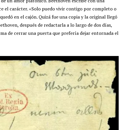
ba de un amor platónico. Beethoven escribe con una
ce el carácter. «Solo puedo vivir contigo por completo o
 quedó en el cajón. Quizá fue una copia y la original llegó
ethoven, después de redactarla a lo largo de dos días,
rma de cerrar una puerta que prefería dejar entornada el