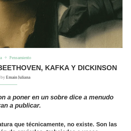
ra
Pensamiento
BEETHOVEN, KAFKA Y DICKINSON
n by
Emain Juliana
ron a poner en un sobre dice a menudo
an a publicar.
ratura que técnicamente, no existe. Son las