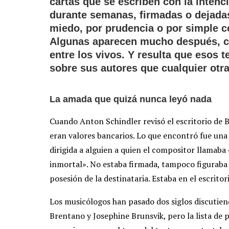
cartas que se escriben con la intenc
durante semanas, firmadas o dejadas a
miedo, por prudencia o por simple c
Algunas aparecen mucho después, cu
entre los vivos. Y resulta que esos
sobre sus autores que cualquier otra
La amada que quizá nunca leyó nada
Cuando Anton Schindler revisó el escritorio de 
eran valores bancarios. Lo que encontró fue una ca
dirigida a alguien a quien el compositor llamaba
inmortal». No estaba firmada, tampoco figuraba e
posesión de la destinataria. Estaba en el escrito
Los musicólogos han pasado dos siglos discutiend
Brentano y Josephine Brunsvik, pero la lista de p