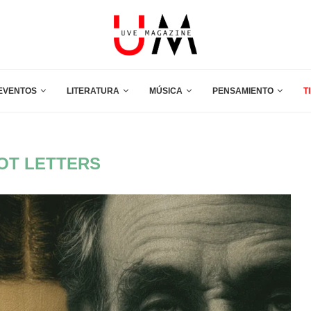
EVENTOS
LITERATURA
MÚSICA
PENSAMIENTO
T
OT LETTERS