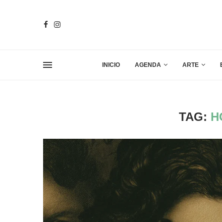
INICIO
AGENDA
ARTE
TAG:
H