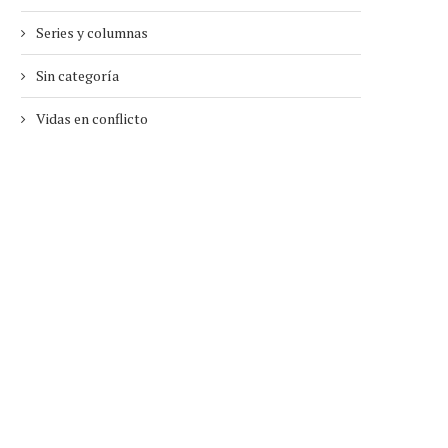
Series y columnas
Sin categoría
Vidas en conflicto