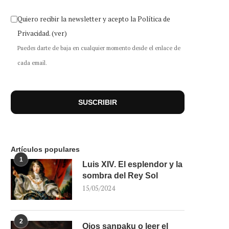
Quiero recibir la newsletter y acepto la Política de
Privacidad.
(ver)
Puedes darte de baja en cualquier momento desde el enlace de
cada email.
Artículos populares
1
Luis XIV. El esplendor y la
sombra del Rey Sol
15/05/2024
2
Ojos sanpaku o leer el