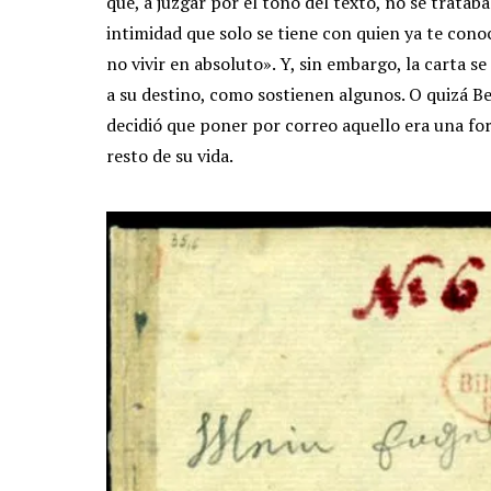
que, a juzgar por el tono del texto, no se trata
intimidad que solo se tiene con quien ya te cono
no vivir en absoluto». Y, sin embargo, la carta se
a su destino, como sostienen algunos. O quizá Be
decidió que poner por correo aquello era una fo
resto de su vida.