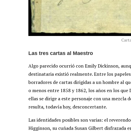
Cart
Las tres cartas al Maestro
Algo parecido ocurrió con Emily Dickinson, aunqu
destinataria existió realmente. Entre los papeles
borradores de cartas dirigidas a un hombre al q
o menos entre 1858 y 1862, los años en los que 
ellas se dirige a este personaje con una mezcla 
resulta, todavía hoy, desconcertante.
Las identidades posibles son varias: el reverend
Higginson, su cuñada Susan Gilbert disfrazada e