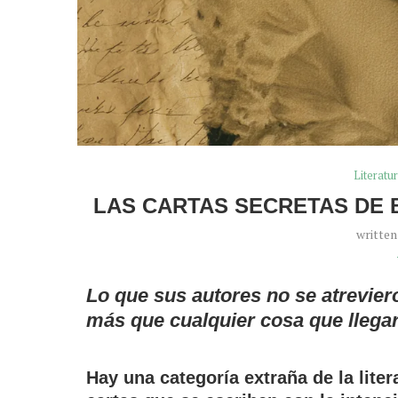
Literatu
LAS CARTAS SECRETAS DE 
writte
Lo que sus autores no se atrevie
más que cualquier cosa que llegar
Hay una categoría extraña de la lite