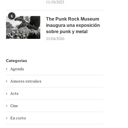
11/10/2025
6
The Punk Rock Museum
inaugura una exposición
sobre punk y metal
25/04/2026
Categorias
Agenda
Amores extraños
Arte
Cine
En corto