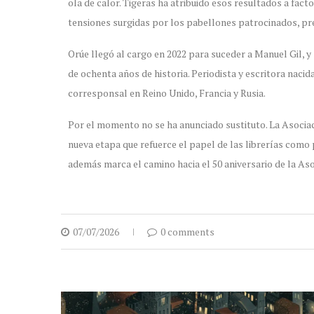
ola de calor. Tigeras ha atribuido esos resultados a fac
tensiones surgidas por los pabellones patrocinados, pr
Orúe llegó al cargo en 2022 para suceder a Manuel Gil, y 
de ochenta años de historia. Periodista y escritora nacida
corresponsal en Reino Unido, Francia y Rusia.
Por el momento no se ha anunciado sustituto. La Asociac
nueva etapa que refuerce el papel de las librerías como 
además marca el camino hacia el 50 aniversario de la Aso
07/07/2026
0 comments