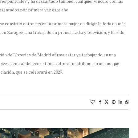
tores puntuales y ha descartado también cualquier vínculo con las
esentados por primera vez este año.
se convirtió entonces en la primera mujer en dirigir la feria en más
 en Zaragoza, ha trabajado en prensa, radio y televisión, y ha sido
ión de Librerías de Madrid afirma estar ya trabajando en una
pieza central del ecosistema cultural madrileño, en un año que
ciación, que se celebrará en 2027.