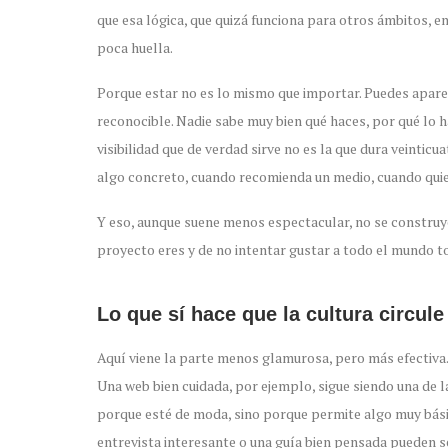
que esa lógica, que quizá funciona para otros ámbitos, e
poca huella.
Porque estar no es lo mismo que importar. Puedes aparece
reconocible. Nadie sabe muy bien qué haces, por qué lo h
visibilidad que de verdad sirve no es la que dura veinticu
algo concreto, cuando recomienda un medio, cuando quie
Y eso, aunque suene menos espectacular, no se construye 
proyecto eres y de no intentar gustar a todo el mundo t
Lo que sí hace que la cultura circule
Aquí viene la parte menos glamurosa, pero más efectiva.
Una web bien cuidada, por ejemplo, sigue siendo una de 
porque esté de moda, sino porque permite algo muy bási
entrevista interesante o una guía bien pensada pueden 