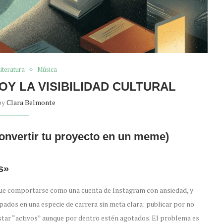
iteratura
Música
Y LA VISIBILIDAD CULTURAL
by
Clara Belmonte
 convertir tu proyecto en un meme)
s»
que comportarse como una cuenta de Instagram con ansiedad, y
ados en una especie de carrera sin meta clara: publicar por no
estar “activos” aunque por dentro estén agotados. El problema es