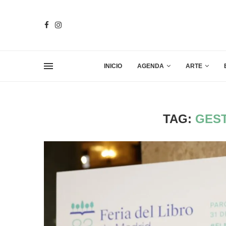
INICIO
AGENDA
ARTE
TAG:
GEST