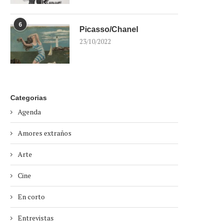
6
Picasso/Chanel
23/10/2022
Categorias
Agenda
Amores extraños
Arte
Cine
En corto
Entrevistas