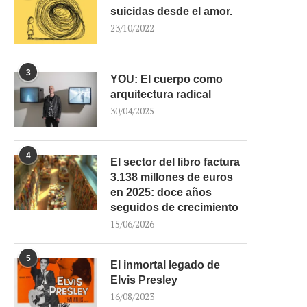
suicidas desde el amor.
23/10/2022
3
YOU: El cuerpo como
arquitectura radical
30/04/2025
4
El sector del libro factura
3.138 millones de euros
en 2025: doce años
seguidos de crecimiento
15/06/2026
5
El inmortal legado de
Elvis Presley
16/08/2023