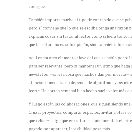
consigue.
También importa mucho el tipo de contenido que se public
pero sí conviene que lo que se escriba tenga una razón pa
explican cosas sin tratar al lector como si fuera tonto,
que la cultura no es solo opinión, sino también informa
Aquí entra otro elemento clave del que se habla poco: l
para ser relevante, pero sí mantener un ritmo que haga q
newsletter —sí, esa cosa que muchos dan por muerta— s
atención inmediata, no depende de algoritmos y permite 
leerte. Un correo semanal bien hecho suele valer más qu
Y luego están las colaboraciones, que siguen siendo una 
Cruzar proyectos, compartir espacios, invitar a otras vo
que refuerza algo que en cultura es fundamental: el cri
pagado por aparecer, la visibilidad pesa más.