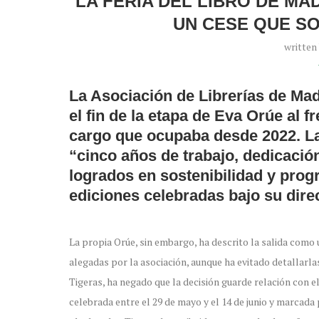
LA FERIA DEL LIBRO DE MA
UN CESE QUE S
written
La Asociación de Librerías de Mad
el fin de la etapa de Eva Orúe al f
cargo que ocupaba desde 2022. L
“cinco años de trabajo, dedicaci
logrados en sostenibilidad y prog
ediciones celebradas bajo su dire
La propia Orúe, sin embargo, ha descrito la salida com
alegadas por la asociación, aunque ha evitado detallarlas
Tigeras, ha negado que la decisión guarde relación con el
celebrada entre el 29 de mayo y el 14 de junio y marcada 