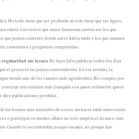
a. No todo tiene que ser profundo ni todo tiene que ser ligero,
ra existir. Los textos que mejor funcionan suelen ser los que
 los que ponen contexto donde antes había ruido y los que asumen
ción, conexiones y preguntas compartidas.
a
regularidad sin locura
. No hace falta publicar todos los días
ue el proyecto no parezca intermitente. En ese sentido, la
igue siendo uno de los canales más agradecidos. No compite por
construir una relación más tranquila con quien realmente quiere
e diez publicaciones perdidas.
de las formas más naturales de crecer sin hacer ruido innecesario.
ces o participar en medios afines no solo amplía el alcance, sino
terio. Cuando te recomiendan porque encajas, no porque has