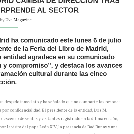
DRID CAMBIA DE DIRECCIÓN TRAS
ORPRENDE AL SECTOR
 by
Uve Magazine
rid ha comunicado este lunes 6 de julio
rente de la Feria del Libro de Madrid,
a entidad agradece en su comunicado
ón y compromiso”, y destaca los avances
ramación cultural durante las cinco
cción.
o un despido inmediato y ha señalado que no comparte las razones
 por confidencialidad. El presidente de la entidad, Luis M.
 descenso de ventas y visitantes registrado en la última edición,
por la visita del papa León XIV, la presencia de Bad Bunny y una