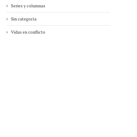
Series y columnas
Sin categoría
Vidas en conflicto