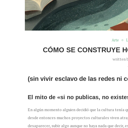
Arte
L
CÓMO SE CONSTRUYE HO
written 
(sin vivir esclavo de las redes ni
El mito de «si no publicas, no existe
En algún momento alguien decidió que la cultura tenía 
desde entonces muchos proyectos culturales viven atrap
desaparecer, subir algo aunque no haya nada que decir, 