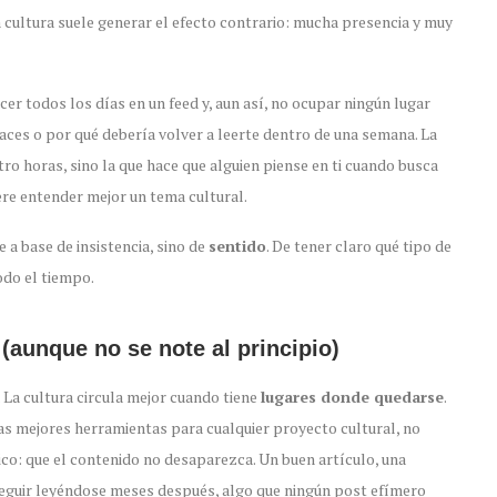
n cultura suele generar el efecto contrario: mucha presencia y muy
r todos los días en un feed y, aun así, no ocupar ningún lugar
aces o por qué debería volver a leerte dentro de una semana. La
atro horas, sino la que hace que alguien piense en ti cuando busca
re entender mejor un tema cultural.
a base de insistencia, sino de
sentido
. De tener claro qué tipo de
odo el tiempo.
 (aunque no se note al principio)
 La cultura circula mejor cuando tiene
lugares donde quedarse
.
las mejores herramientas para cualquier proyecto cultural, no
co: que el contenido no desaparezca. Un buen artículo, una
seguir leyéndose meses después, algo que ningún post efímero