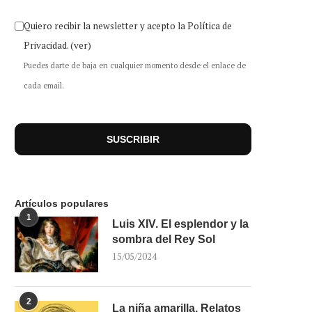
Quiero recibir la newsletter y acepto la Política de
Privacidad.
(ver)
Puedes darte de baja en cualquier momento desde el enlace de
cada email.
Artículos populares
1
Luis XIV. El esplendor y la
sombra del Rey Sol
15/05/2024
2
La niña amarilla. Relatos