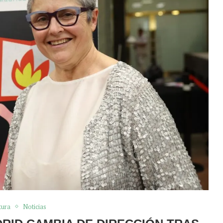
tura
Noticias