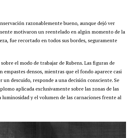
conservación razonablemente bueno, aunque dejó ver
emente motivaron un reentelado en algún momento de la
 pieza, fue recortado en todos sus bordes, seguramente
 sobre el modo de trabajar de Rubens. Las figuras de
n empastes densos, mientras que el fondo aparece casi
ser un descuido, responde a una decisión consciente. Se
plomo aplicada exclusivamente sobre las zonas de las
a luminosidad y el volumen de las carnaciones frente al