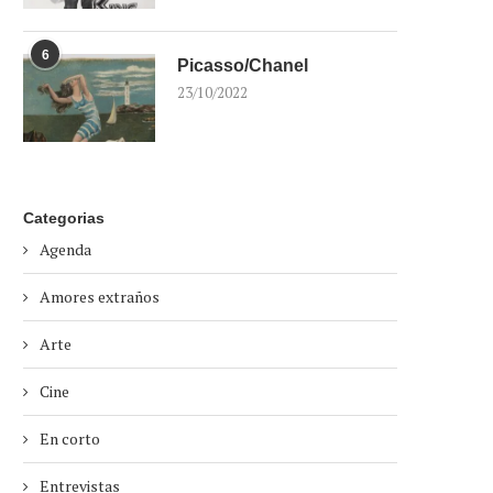
6
Picasso/Chanel
23/10/2022
Categorias
Agenda
Amores extraños
Arte
Cine
En corto
Entrevistas