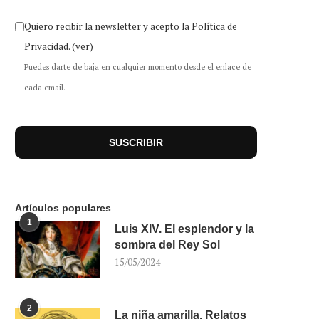
Quiero recibir la newsletter y acepto la Política de
Privacidad.
(ver)
Puedes darte de baja en cualquier momento desde el enlace de
cada email.
Artículos populares
1
Luis XIV. El esplendor y la
sombra del Rey Sol
15/05/2024
2
La niña amarilla. Relatos