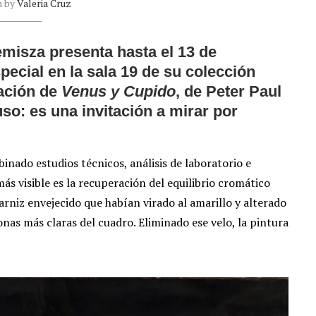
n by
Valeria Cruz
isza presenta hasta el 13 de
ecial en la sala 19 de su colección
ación de
Venus y Cupido
, de Peter Paul
so: es una invitación a mirar por
inado estudios técnicos, análisis de laboratorio e
más visible es la recuperación del equilibrio cromático
arniz envejecido que habían virado al amarillo y alterado
onas más claras del cuadro. Eliminado ese velo, la pintura