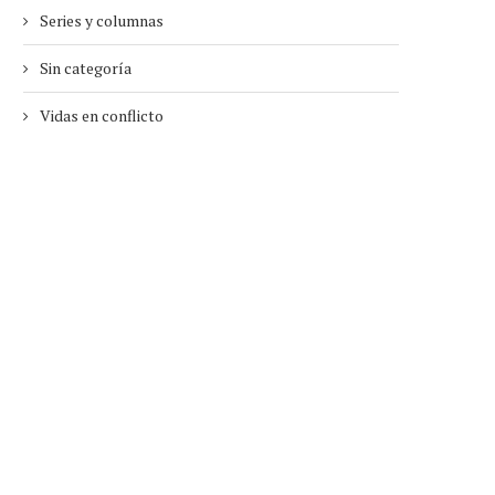
Series y columnas
Sin categoría
Vidas en conflicto