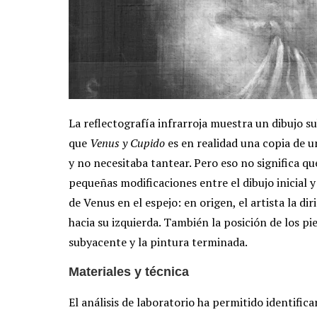
La reflectografía infrarroja muestra un dibujo su
que
Venus y Cupido
es en realidad una copia de u
y no necesitaba tantear. Pero eso no significa q
pequeñas modificaciones entre el dibujo inicial y 
de Venus en el espejo: en origen, el artista la dir
hacia su izquierda. También la posición de los p
subyacente y la pintura terminada.
Materiales y técnica
El análisis de laboratorio ha permitido identific