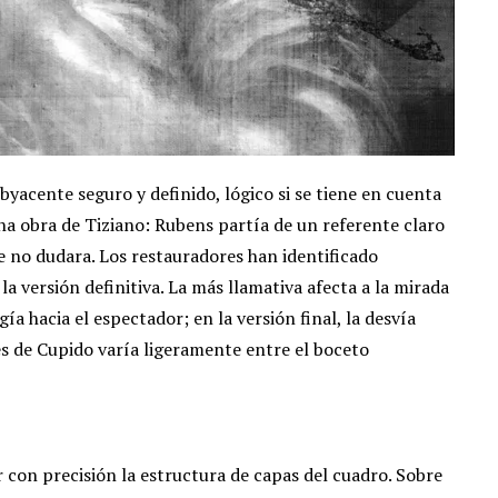
byacente seguro y definido, lógico si se tiene en cuenta
na obra de Tiziano: Rubens partía de un referente claro
ue no dudara. Los restauradores han identificado
la versión definitiva. La más llamativa afecta a la mirada
igía hacia el espectador; en la versión final, la desvía
ies de Cupido varía ligeramente entre el boceto
ar con precisión la estructura de capas del cuadro. Sobre