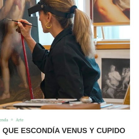
enda
Arte
O QUE ESCONDÍA VENUS Y CUPIDO