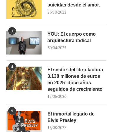
suicidas desde el amor.
23/10/2022
3
YOU: El cuerpo como
arquitectura radical
30/04/2025
4
El sector del libro factura
3.138 millones de euros
en 2025: doce años
seguidos de crecimiento
15/06/2026
5
El inmortal legado de
Elvis Presley
16/08/2023