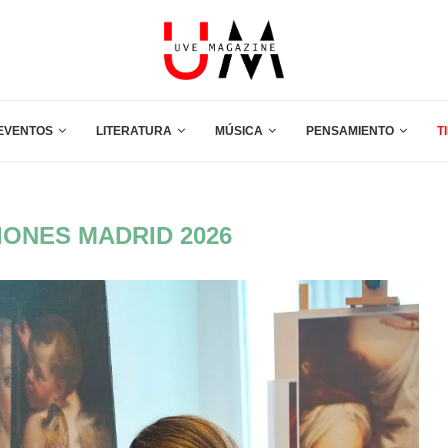
EVENTOS
LITERATURA
MÚSICA
PENSAMIENTO
T
IONES MADRID 2026