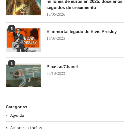
millones de euros en 2025: doce años
seguidos de crecimiento
15/06/2026
5
El inmortal legado de Elvis Presley
16/08/2023
6
Picasso/Chanel
23/10/2022
Categorias
Agenda
Amores extraños