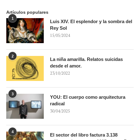
Artículos populares
1
Luis XIV. El esplendor y la sombra del
Rey Sol
15/05/2024
2
La niña amarilla. Relatos suicidas
desde el amor.
23/10/2022
3
YOU: El cuerpo como arquitectura
radical
30/04/2025
4
El sector del libro factura 3.138