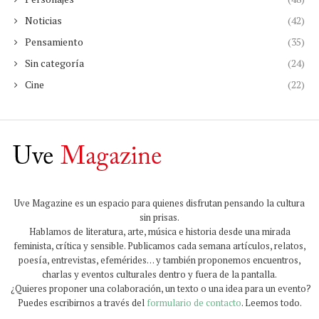
Noticias
(42)
Pensamiento
(35)
Sin categoría
(24)
Cine
(22)
Uve Magazine es un espacio para quienes disfrutan pensando la cultura
sin prisas.
Hablamos de literatura, arte, música e historia desde una mirada
feminista, crítica y sensible. Publicamos cada semana artículos, relatos,
poesía, entrevistas, efemérides… y también proponemos encuentros,
charlas y eventos culturales dentro y fuera de la pantalla.
¿Quieres proponer una colaboración, un texto o una idea para un evento?
Puedes escribirnos a través del
formulario de contacto
. Leemos todo.