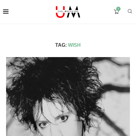
0
TAG:
WISH