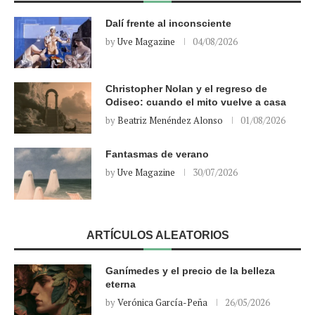
Dalí frente al inconsciente
by
Uve Magazine
04/08/2026
Christopher Nolan y el regreso de
Odiseo: cuando el mito vuelve a casa
by
Beatriz Menéndez Alonso
01/08/2026
Fantasmas de verano
by
Uve Magazine
30/07/2026
ARTÍCULOS ALEATORIOS
Ganímedes y el precio de la belleza
eterna
by
Verónica García-Peña
26/05/2026