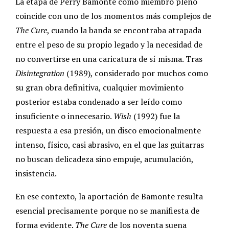
La etapa de Perry Bamonte como miembro pleno
coincide con uno de los momentos más complejos de
The Cure
, cuando la banda se encontraba atrapada
entre el peso de su propio legado y la necesidad de
no convertirse en una caricatura de sí misma. Tras
Disintegration
(1989), considerado por muchos como
su gran obra definitiva, cualquier movimiento
posterior estaba condenado a ser leído como
insuficiente o innecesario.
Wish
(1992) fue la
respuesta a esa presión, un disco emocionalmente
intenso, físico, casi abrasivo, en el que las guitarras
no buscan delicadeza sino empuje, acumulación,
insistencia.
En ese contexto, la aportación de Bamonte resulta
esencial precisamente porque no se manifiesta de
forma evidente.
The Cure
de los noventa suena