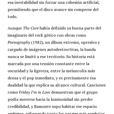
esa inestabilidad sin forzar una cohesión artificial,
permitiendo que el disco avance sin romperse del
todo.
Aunque
The Cure
había definido ya buena parte del
imaginario del rock gótico con obras como
Pornography
(1982), un álbum extremo, opresivo y
cargado de imágenes autodestructivas, la banda
nunca se limitó a ese territorio. Su historia está
marcada por una tensión constante entre la
oscuridad y la ligereza, entre la melancolía más
densa y el pop inmediato, y es precisamente esa
dualidad la que explica su alcance cultural. Canciones
como
Friday I’m in Love
demuestran que el grupo
podía moverse hacia la luminosidad sin perder
credibilidad, y Bamonte supo habitar ese espacio
ambiguo, reforzando tanto los pasajes más sombríos