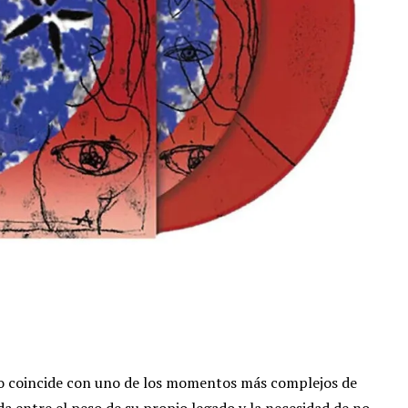
 coincide con uno de los momentos más complejos de
a entre el peso de su propio legado y la necesidad de no