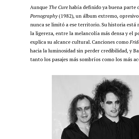
Aunque
The Cure
había definido ya buena parte 
Pornography
(1982), un álbum extremo, opresivo
nunca se limitó a ese territorio. Su historia est
la ligereza, entre la melancolía más densa y el 
explica su alcance cultural. Canciones como
Frid
hacia la luminosidad sin perder credibilidad, y
tanto los pasajes más sombríos como los más acce