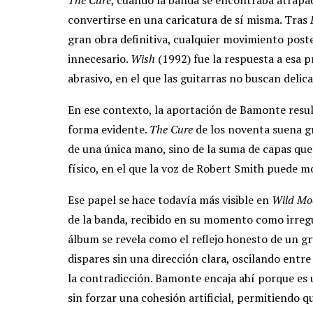
convertirse en una caricatura de sí misma. Tras
gran obra definitiva, cualquier movimiento post
innecesario.
Wish
(1992) fue la respuesta a esa p
abrasivo, en el que las guitarras no buscan delic
En ese contexto, la aportación de Bamonte resul
forma evidente.
The Cure
de los noventa suena gr
de una única mano, sino de la suma de capas que
físico, en el que la voz de Robert Smith puede m
Ese papel se hace todavía más visible en
Wild Mo
de la banda, recibido en su momento como irregu
álbum se revela como el reflejo honesto de un g
dispares sin una dirección clara, oscilando entre
la contradicción. Bamonte encaja ahí porque es u
sin forzar una cohesión artificial, permitiendo q