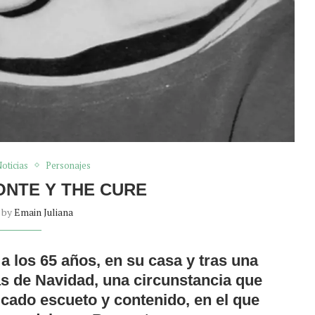
oticias
Personajes
NTE Y THE CURE
n by
Emain Juliana
 los 65 años, en su casa y tras una
as de Navidad, una circunstancia que
ado escueto y contenido, en el que