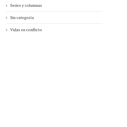
Series y columnas
Sin categoría
Vidas en conflicto