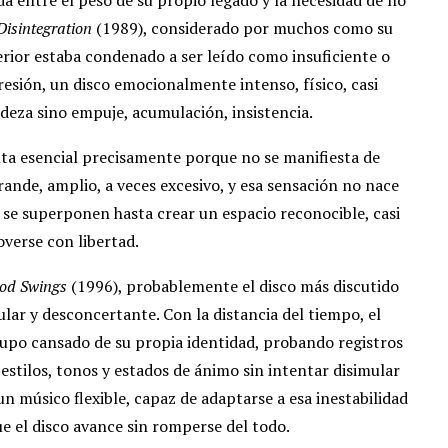
Disintegration
(1989), considerado por muchos como su
erior estaba condenado a ser leído como insuficiente o
resión, un disco emocionalmente intenso, físico, casi
adeza sino empuje, acumulación, insistencia.
ta esencial precisamente porque no se manifiesta de
ande, amplio, a veces excesivo, y esa sensación no nace
 se superponen hasta crear un espacio reconocible, casi
overse con libertad.
od Swings
(1996), probablemente el disco más discutido
lar y desconcertante. Con la distancia del tiempo, el
rupo cansado de su propia identidad, probando registros
 estilos, tonos y estados de ánimo sin intentar disimular
n músico flexible, capaz de adaptarse a esa inestabilidad
ue el disco avance sin romperse del todo.