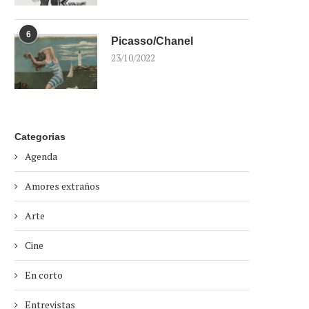
6
Picasso/Chanel
23/10/2022
Categorias
Agenda
Amores extraños
Arte
Cine
En corto
Entrevistas