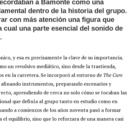
 recordaban a Bamonte como una
amental dentro de la historia del grupo.
irar con más atención una figura que
a cual una parte esencial del sonido de
.
ico, y esa es precisamente la clave de su importancia.
mo un revulsivo mediático, sino desde la trastienda,
pos en la carretera. Se incorporó al entorno de
The Cure
 afinando instrumentos, preparando escenarios y
ecto, aprendiendo de cerca no solo cómo se tocaban las
ional que definía al grupo tanto en estudio como en
 cuando a comienzos de los años noventa pasó a formar
a el equilibrio, sino que lo reforzara de una manera casi