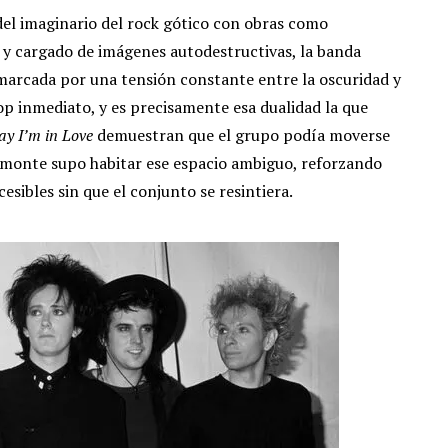
del imaginario del rock gótico con obras como
 y cargado de imágenes autodestructivas, la banda
á marcada por una tensión constante entre la oscuridad y
pop inmediato, y es precisamente esa dualidad la que
ay I’m in Love
demuestran que el grupo podía moverse
 Bamonte supo habitar ese espacio ambiguo, reforzando
sibles sin que el conjunto se resintiera.