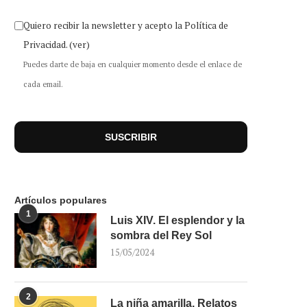
Quiero recibir la newsletter y acepto la Política de
Privacidad.
(ver)
Puedes darte de baja en cualquier momento desde el enlace de
cada email.
Artículos populares
1
Luis XIV. El esplendor y la
sombra del Rey Sol
15/05/2024
2
La niña amarilla. Relatos