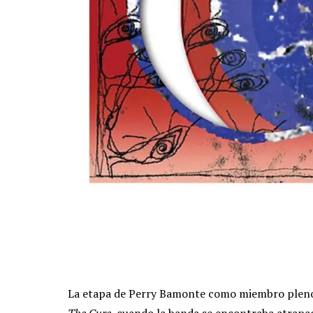
La etapa de Perry Bamonte como miembro pleno
The Cure
, cuando la banda se encontraba atrapad