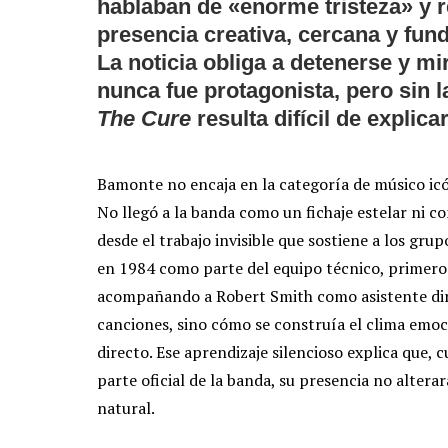
hablaban de «enorme tristeza» y
presencia creativa, cercana y fund
La noticia obliga a detenerse y m
nunca fue protagonista, pero sin l
The Cure
resulta difícil de explicar
Bamonte no encaja en la categoría de músico icón
No llegó a la banda como un fichaje estelar ni co
desde el trabajo invisible que sostiene a los gru
en 1984 como parte del equipo técnico, primero
acompañando a Robert Smith como asistente dir
canciones, sino cómo se construía el clima emoc
directo. Ese aprendizaje silencioso explica que,
parte oficial de la banda, su presencia no alterar
natural.