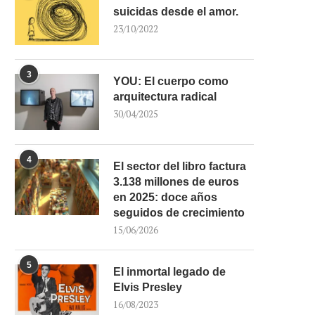
suicidas desde el amor.
23/10/2022
3
YOU: El cuerpo como
arquitectura radical
30/04/2025
4
El sector del libro factura
3.138 millones de euros
en 2025: doce años
seguidos de crecimiento
15/06/2026
5
El inmortal legado de
Elvis Presley
16/08/2023