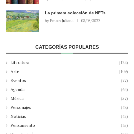
La primera colección de NFTs
by
Emain Juliana
08/08/2023
CATEGORÍAS POPULARES
Literatura
(124)
Arte
(109)
Eventos
(77)
Agenda
(64)
Música
(57)
Personajes
(48)
Noticias
(42)
Pensamiento
(35)