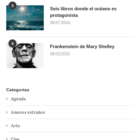
5
Seis libros donde el océano es
protagonista
08/07/2026
6
Frankenstein de Mary Shelley
08/03/2025
Categorias
Agenda
Amores extraños
Arte
Cine