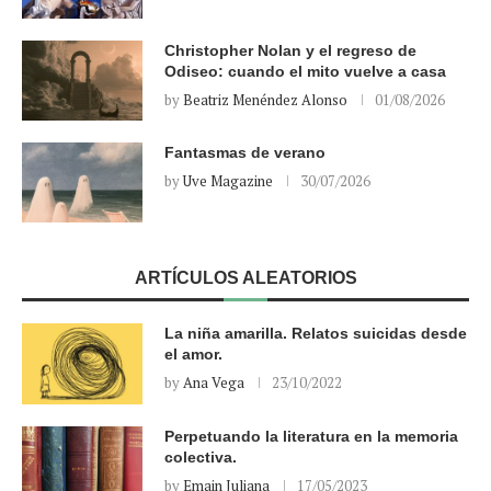
Christopher Nolan y el regreso de
Odiseo: cuando el mito vuelve a casa
by
Beatriz Menéndez Alonso
01/08/2026
Fantasmas de verano
by
Uve Magazine
30/07/2026
ARTÍCULOS ALEATORIOS
La niña amarilla. Relatos suicidas desde
el amor.
by
Ana Vega
23/10/2022
Perpetuando la literatura en la memoria
colectiva.
by
Emain Juliana
17/05/2023