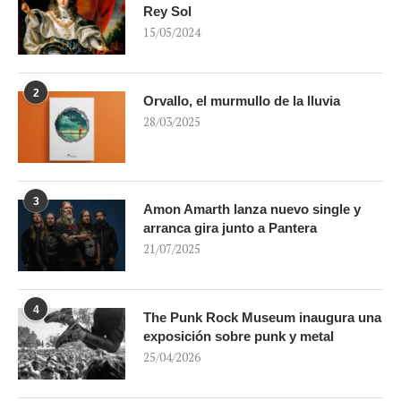
Rey Sol
15/05/2024
2
Orvallo, el murmullo de la lluvia
28/03/2025
3
Amon Amarth lanza nuevo single y
arranca gira junto a Pantera
21/07/2025
4
The Punk Rock Museum inaugura una
exposición sobre punk y metal
25/04/2026