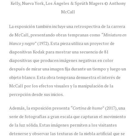
Kelly, Nueva York, Los Ángeles & Sprüth Magers © Anthony
McCall
La exposición también incluye una retrospectiva de la carrera
de McCall, presentando obras tempranas como
“Miniatura en
blanco y negro”
(1972). Esta pieza utiliza un proyector de
diapositivas Kodak para mostrar una secuencia de 81
diapositivas que producen imágenes negativas en color
después de mirar una imagen fija durante un tiempo y luego un
objeto blanco. Esta obra temprana demuestra el interés de
McCall por los efectos visuales y la manipulación de la
percepción desde sus inicios.
Además, la exposición presenta
“Cortina de humo”
(2017), una
serie de fotografías a gran escala que capturan el movimiento
de la luz sólida. Estas imágenes permiten a los visitantes
detenerse y observar las texturas de la niebla artificial que se