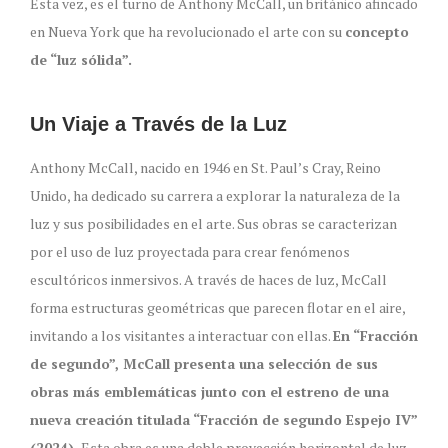
Esta vez, es el turno de Anthony McCall, un británico afincado
en Nueva York que ha revolucionado el arte con su
concepto
de “luz sólida”.
Un Viaje a Través de la Luz
Anthony McCall, nacido en 1946 en St. Paul’s Cray, Reino
Unido, ha dedicado su carrera a explorar la naturaleza de la
luz y sus posibilidades en el arte. Sus obras se caracterizan
por el uso de luz proyectada para crear fenómenos
escultóricos inmersivos. A través de haces de luz, McCall
forma estructuras geométricas que parecen flotar en el aire,
invitando a los visitantes a interactuar con ellas.
En “Fracción
de segundo”, McCall presenta una selección de sus
obras más emblemáticas junto con el estreno de una
nueva creación titulada “Fracción de segundo Espejo IV”
(2024).
Esta obra es una doble proyección horizontal de luz