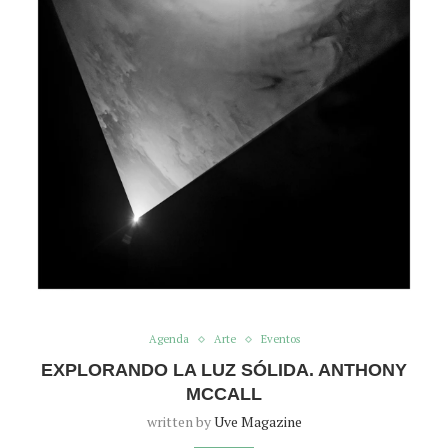
Agenda
Arte
Eventos
EXPLORANDO LA LUZ SÓLIDA. ANTHONY
MCCALL
written by
Uve Magazine