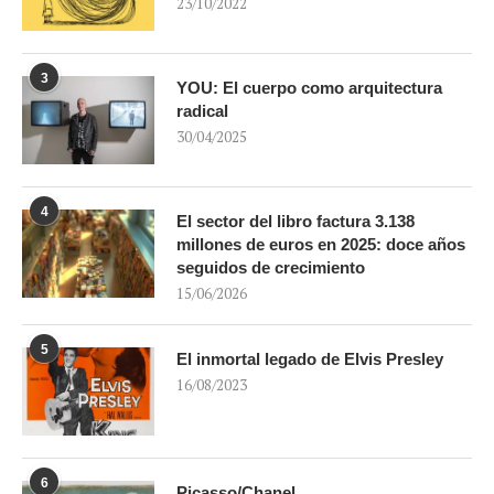
23/10/2022
3
YOU: El cuerpo como arquitectura
radical
30/04/2025
4
El sector del libro factura 3.138
millones de euros en 2025: doce años
seguidos de crecimiento
15/06/2026
5
El inmortal legado de Elvis Presley
16/08/2023
6
Picasso/Chanel