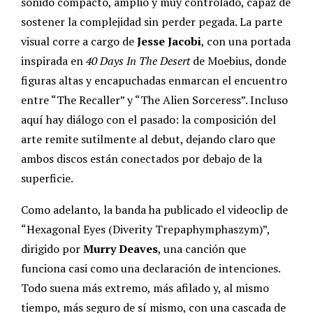
sonido compacto, amplio y muy controlado, capaz de
sostener la complejidad sin perder pegada. La parte
visual corre a cargo de
Jesse Jacobi
, con una portada
inspirada en
40 Days In The Desert
de Moebius, donde
figuras altas y encapuchadas enmarcan el encuentro
entre “The Recaller” y “The Alien Sorceress”. Incluso
aquí hay diálogo con el pasado: la composición del
arte remite sutilmente al debut, dejando claro que
ambos discos están conectados por debajo de la
superficie.
Como adelanto, la banda ha publicado el videoclip de
“Hexagonal Eyes (Diverity Trepaphymphaszym)”,
dirigido por
Murry Deaves
, una canción que
funciona casi como una declaración de intenciones.
Todo suena más extremo, más afilado y, al mismo
tiempo, más seguro de sí mismo, con una cascada de