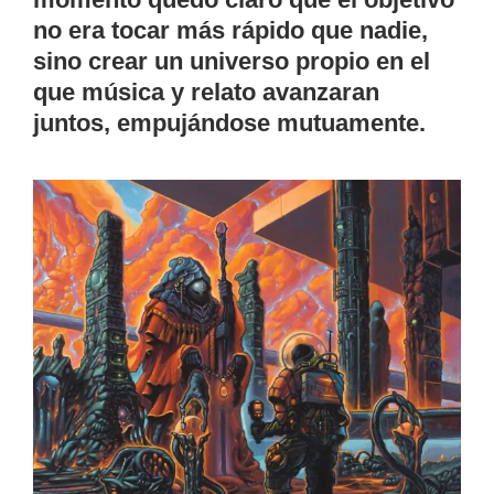
no era tocar más rápido que nadie,
sino crear un universo propio en el
que música y relato avanzaran
juntos, empujándose mutuamente.