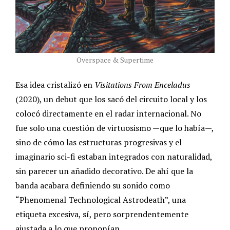
Overspace & Supertime
Esa idea cristalizó en
Visitations From Enceladus
(2020), un debut que los sacó del circuito local y los
colocó directamente en el radar internacional. No
fue solo una cuestión de virtuosismo —que lo había—,
sino de cómo las estructuras progresivas y el
imaginario sci-fi estaban integrados con naturalidad,
sin parecer un añadido decorativo. De ahí que la
banda acabara definiendo su sonido como
“Phenomenal Technological Astrodeath”, una
etiqueta excesiva, sí, pero sorprendentemente
ajustada a lo que proponían.