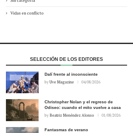
Sin categoría
Vidas en conflicto
SELECCIÓN DE LOS EDITORES
Dalí frente al inconsciente
by
Uve Magazine
04/08/2026
Christopher Nolan y el regreso de
Odiseo: cuando el mito vuelve a casa
by
Beatriz Menéndez Alonso
01/08/2026
Fantasmas de verano