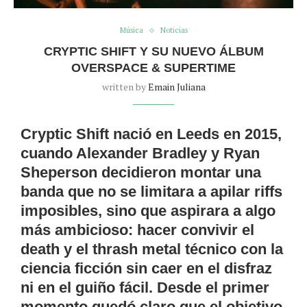
Música
Noticias
CRYPTIC SHIFT Y SU NUEVO ÁLBUM
OVERSPACE & SUPERTIME
written by
Emain Juliana
Cryptic Shift
nació en Leeds en 2015,
cuando
Alexander Bradley
y
Ryan
Sheperson
decidieron montar una
banda que no se limitara a apilar riffs
imposibles, sino que aspirara a algo
más ambicioso: hacer convivir el
death y el thrash metal técnico con la
ciencia ficción sin caer en el disfraz
ni en el guiño fácil. Desde el primer
momento quedó claro que el objetivo