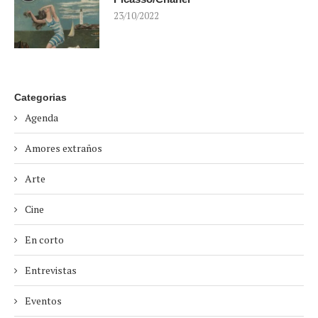
23/10/2022
Categorias
Agenda
Amores extraños
Arte
Cine
En corto
Entrevistas
Eventos