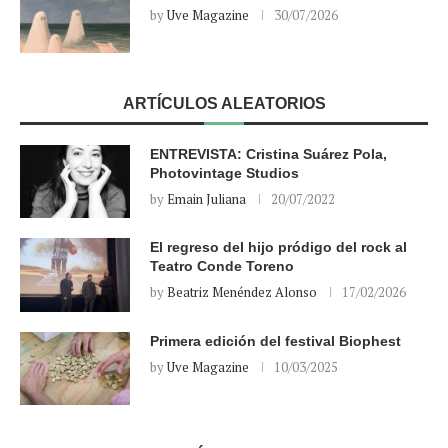
by
Uve Magazine
30/07/2026
ARTÍCULOS ALEATORIOS
ENTREVISTA: Cristina Suárez Pola,
Photovintage Studios
by
Emain Juliana
20/07/2022
El regreso del hijo pródigo del rock al
Teatro Conde Toreno
by
Beatriz Menéndez Alonso
17/02/2026
Primera edición del festival Biophest
by
Uve Magazine
10/03/2025