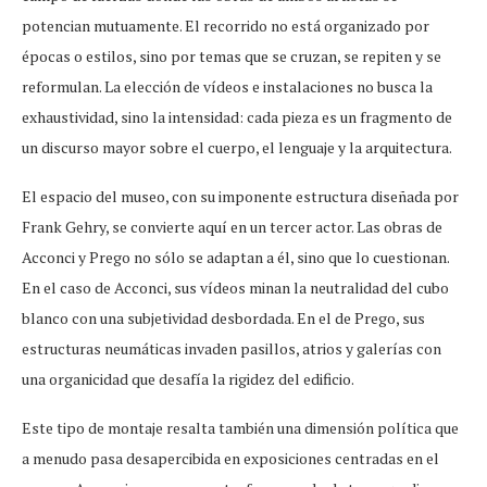
potencian mutuamente. El recorrido no está organizado por
épocas o estilos, sino por temas que se cruzan, se repiten y se
reformulan. La elección de vídeos e instalaciones no busca la
exhaustividad, sino la intensidad: cada pieza es un fragmento de
un discurso mayor sobre el cuerpo, el lenguaje y la arquitectura.
El espacio del museo, con su imponente estructura diseñada por
Frank Gehry, se convierte aquí en un tercer actor. Las obras de
Acconci y Prego no sólo se adaptan a él, sino que lo cuestionan.
En el caso de Acconci, sus vídeos minan la neutralidad del cubo
blanco con una subjetividad desbordada. En el de Prego, sus
estructuras neumáticas invaden pasillos, atrios y galerías con
una organicidad que desafía la rigidez del edificio.
Este tipo de montaje resalta también una dimensión política que
a menudo pasa desapercibida en exposiciones centradas en el