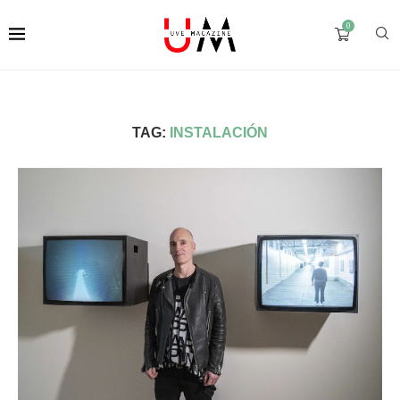
0
TAG:
INSTALACIÓN