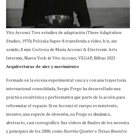
Vito Acconci. Tres estudios de adaptación (Three Adaptation
Studies, 1970) Película Super-8 transferida a vídeo, b/n, sin
sonido, 8 min. Cortesía de Maria Acconci & Electronic Arts
Intermix, Nueva York. © Vito Acconci, VEGAP, Bilbao 2025
Arquitecturas de aire y movimiento
Formado en la escena experimental vasca y con una trayectoria
internacional consolidada, Sergio Prego ha desarrollado una
práctica escultórica y performativa que parte de la acción para
reformular el espacio. Si en Acconci el cuerpo es insistente,
invasivo, una especie de obsesión, en Prego es dinámico,
abstracto, casi coreográfico. Sus vídeos de finales de los noventa
y principios de los 2000, como
Ikurriña Quarter
o
Tetsuo Bound to