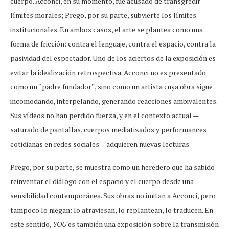
cuerpo. Acconci, en su momento, fue acusado de transgredir
límites morales; Prego, por su parte, subvierte los límites
institucionales. En ambos casos, el arte se plantea como una
forma de fricción: contra el lenguaje, contra el espacio, contra la
pasividad del espectador. Uno de los aciertos de la exposición es
evitar la idealización retrospectiva. Acconci no es presentado
como un “padre fundador”, sino como un artista cuya obra sigue
incomodando, interpelando, generando reacciones ambivalentes.
Sus vídeos no han perdido fuerza, y en el contexto actual —
saturado de pantallas, cuerpos mediatizados y performances
cotidianas en redes sociales— adquieren nuevas lecturas.
Prego, por su parte, se muestra como un heredero que ha sabido
reinventar el diálogo con el espacio y el cuerpo desde una
sensibilidad contemporánea. Sus obras no imitan a Acconci, pero
tampoco lo niegan: lo atraviesan, lo replantean, lo traducen. En
este sentido,
YOU
es también una exposición sobre la transmisión