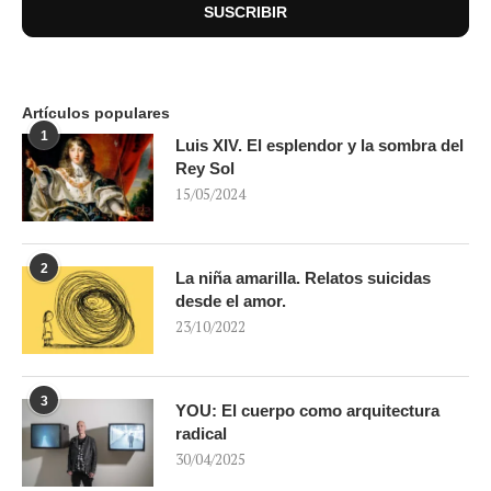
Artículos populares
1
Luis XIV. El esplendor y la sombra del
Rey Sol
15/05/2024
2
La niña amarilla. Relatos suicidas
desde el amor.
23/10/2022
3
YOU: El cuerpo como arquitectura
radical
30/04/2025