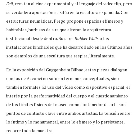
Fail
, remiten al cine experimental y al lenguaje del videoclip, pero
su verdadera aportación se sitúa en la escultura expandida. Con
estructuras neumáticas, Prego propone espacios efímeros y
habitables, burbujas de aire que alteran la arquitectura
institucional desde dentro. Su serie
Rubber Walls
o las
instalaciones hinchables que ha desarrollado en los últimos años
son ejemplos de una escultura que respira, literalmente.
En la exposición del Guggenheim Bilbao, estas piezas dialogan
con las de Acconci no sólo en términos conceptuales, sino
también formales. El uso del vídeo como dispositivo espacial, el
interés por la performatividad del cuerpo y el cuestionamiento
de los límites físicos del museo como contenedor de arte son
puntos de contacto clave entre ambos artistas. La tensión entre
lo íntimo y lo monumental, entre lo efímero y lo persistente,
recorre toda la muestra.