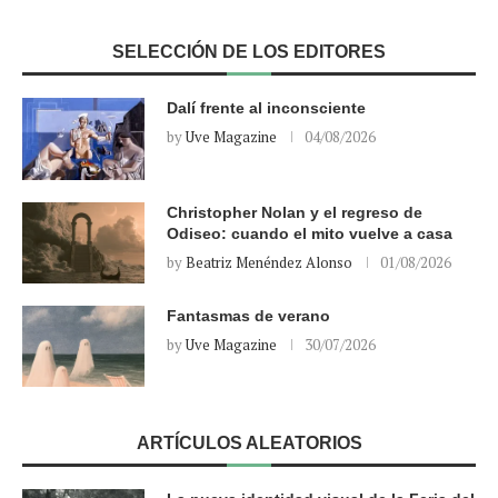
SELECCIÓN DE LOS EDITORES
Dalí frente al inconsciente
by
Uve Magazine
04/08/2026
Christopher Nolan y el regreso de
Odiseo: cuando el mito vuelve a casa
by
Beatriz Menéndez Alonso
01/08/2026
Fantasmas de verano
by
Uve Magazine
30/07/2026
ARTÍCULOS ALEATORIOS