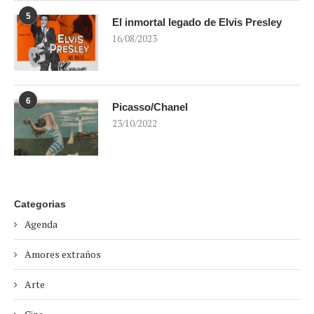
5
El inmortal legado de Elvis Presley
16/08/2023
6
Picasso/Chanel
23/10/2022
Categorias
Agenda
Amores extraños
Arte