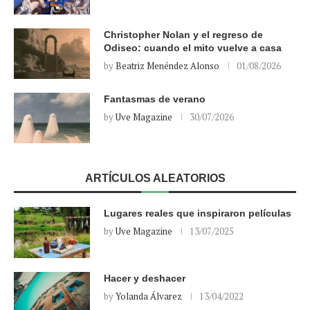
Christopher Nolan y el regreso de
Odiseo: cuando el mito vuelve a casa
by
Beatriz Menéndez Alonso
01/08/2026
Fantasmas de verano
by
Uve Magazine
30/07/2026
ARTÍCULOS ALEATORIOS
Lugares reales que inspiraron películas
by
Uve Magazine
13/07/2025
Hacer y deshacer
by
Yolanda Álvarez
13/04/2022