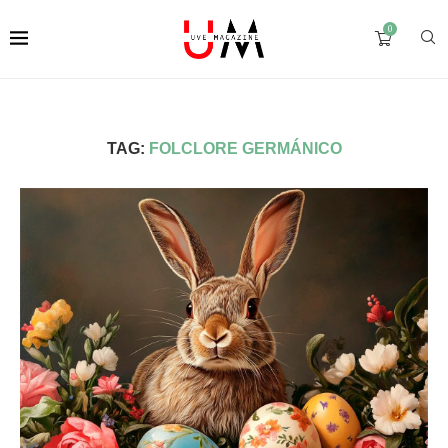
0
TAG:
FOLCLORE GERMÁNICO