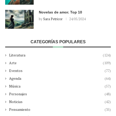
Novelas de amor. Top 10
by
Sara Petricor
24/05/2024
CATEGORÍAS POPULARES
Literatura
(124)
Arte
(109)
Eventos
(77)
Agenda
(64)
Música
(57)
Personajes
(48)
Noticias
(42)
Pensamiento
(35)