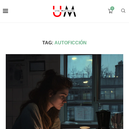
0
TAG:
AUTOFICCIÓN