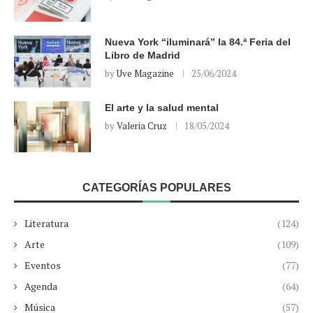
Nueva York “iluminará” la 84.ª Feria del
Libro de Madrid
by
Uve Magazine
25/06/2024
El arte y la salud mental
by
Valeria Cruz
18/05/2024
CATEGORÍAS POPULARES
Literatura
(124)
Arte
(109)
Eventos
(77)
Agenda
(64)
Música
(57)