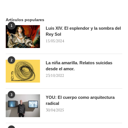
Artículos populares
1
Luis XIV. El esplendor y la sombra del
Rey Sol
15/05/2024
2
La niña amarilla. Relatos suicidas
desde el amor.
23/10/2022
3
YOU: El cuerpo como arquitectura
radical
30/04/2025