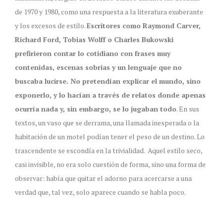
de 1970 y 1980, como una respuesta a la literatura exuberante
y los excesos de estilo.
Escritores como Raymond Carver,
Richard Ford, Tobias Wolff o Charles Bukowski
prefirieron contar lo cotidiano con frases muy
contenidas, escenas sobrias y un lenguaje que no
buscaba lucirse. No pretendían explicar el mundo, sino
exponerlo, y lo hacían a través de relatos donde apenas
ocurría nada y, sin embargo, se lo jugaban todo
. En sus
textos, un vaso que se derrama, una llamada inesperada o la
habitación de un motel podían tener el peso de un destino. Lo
trascendente se escondía en la trivialidad. Aquel estilo seco,
casi invisible, no era solo cuestión de forma, sino una forma de
observar: había que quitar el adorno para acercarse a una
verdad que, tal vez, solo aparece cuando se habla poco.