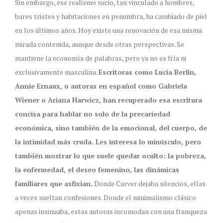
Sin embargo, ese realismo sucio, tan vinculado a hombres,
bares tristes y habitaciones en penumbra, ha cambiado de piel
en los últimos años. Hoy existe una renovación de esa misma
mirada contenida, aunque desde otras perspectivas. Se
mantiene la economía de palabras, pero ya no es fría ni
exclusivamente masculina.
Escritoras como Lucia Berlin,
Annie Ernaux, o autoras en español como Gabriela
Wiener o Ariana Harwicz, han recuperado esa escritura
concisa para hablar no solo de la precariedad
económica, sino también de la emocional, del cuerpo, de
la intimidad más cruda. Les interesa lo minúsculo, pero
también mostrar lo que suele quedar oculto: la pobreza,
la enfermedad, el deseo femenino, las dinámicas
familiares que asfixian.
Donde Carver dejaba silencios, ellas
a veces sueltan confesiones. Donde el minimalismo clásico
apenas insinuaba, estas autoras incomodan con una franqueza