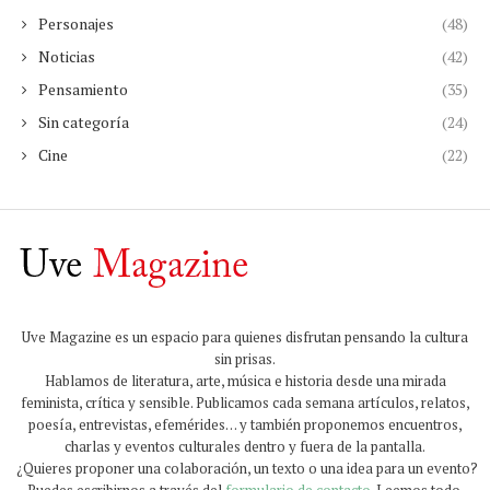
Personajes
(48)
Noticias
(42)
Pensamiento
(35)
Sin categoría
(24)
Cine
(22)
Uve Magazine es un espacio para quienes disfrutan pensando la cultura
sin prisas.
Hablamos de literatura, arte, música e historia desde una mirada
feminista, crítica y sensible. Publicamos cada semana artículos, relatos,
poesía, entrevistas, efemérides… y también proponemos encuentros,
charlas y eventos culturales dentro y fuera de la pantalla.
¿Quieres proponer una colaboración, un texto o una idea para un evento?
Puedes escribirnos a través del
formulario de contacto
. Leemos todo.