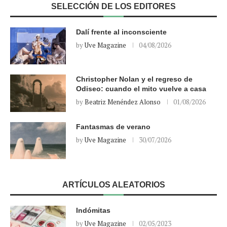
SELECCIÓN DE LOS EDITORES
Dalí frente al inconsciente
by
Uve Magazine
04/08/2026
Christopher Nolan y el regreso de
Odiseo: cuando el mito vuelve a casa
by
Beatriz Menéndez Alonso
01/08/2026
Fantasmas de verano
by
Uve Magazine
30/07/2026
ARTÍCULOS ALEATORIOS
Indómitas
by
Uve Magazine
02/05/2023