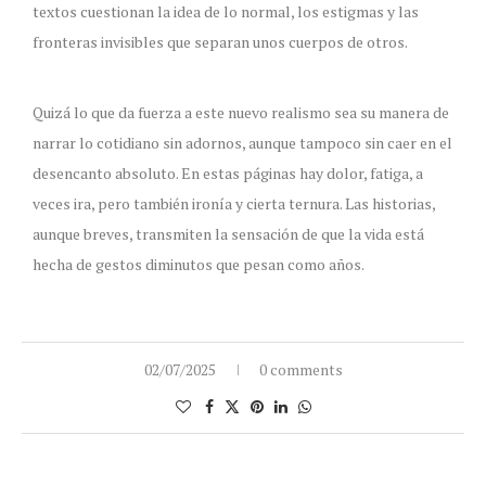
textos cuestionan la idea de lo normal, los estigmas y las
fronteras invisibles que separan unos cuerpos de otros.
Quizá lo que da fuerza a este nuevo realismo sea su manera de
narrar lo cotidiano sin adornos, aunque tampoco sin caer en el
desencanto absoluto. En estas páginas hay dolor, fatiga, a
veces ira, pero también ironía y cierta ternura. Las historias,
aunque breves, transmiten la sensación de que la vida está
hecha de gestos diminutos que pesan como años.
02/07/2025
0 comments