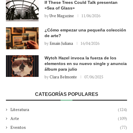
If These Trees Could Talk presentan
«Sea of Glass»
by
Uve Magazine
11/06/2026
¿Cómo empezar una pequeña colección
de arte?
by
Emain Juliana
16/04/2026
Wytch Hazel invoca la fuerza de los
elementos en su nuevo single y anuncia
álbum para julio
by
Clara Belmonte
07/06/2025
CATEGORÍAS POPULARES
Literatura
(124)
Arte
(109)
Eventos
(77)