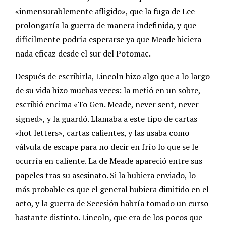
«inmensurablemente afligido», que la fuga de Lee
prolongaría la guerra de manera indefinida, y que
difícilmente podría esperarse ya que Meade hiciera
nada eficaz desde el sur del Potomac.
Después de escribirla, Lincoln hizo algo que a lo largo
de su vida hizo muchas veces: la metió en un sobre,
escribió encima «To Gen. Meade, never sent, never
signed», y la guardó. Llamaba a este tipo de cartas
«hot letters», cartas calientes, y las usaba como
válvula de escape para no decir en frío lo que se le
ocurría en caliente. La de Meade apareció entre sus
papeles tras su asesinato. Si la hubiera enviado, lo
más probable es que el general hubiera dimitido en el
acto, y la guerra de Secesión habría tomado un curso
bastante distinto. Lincoln, que era de los pocos que