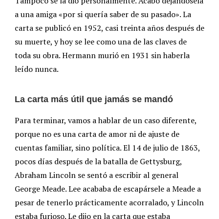
Tampoco se la dio personalmente. Acabó dejándosela
a una amiga «por si quería saber de su pasado». La
carta se publicó en 1952, casi treinta años después de
su muerte, y hoy se lee como una de las claves de
toda su obra. Hermann murió en 1931 sin haberla
leído nunca.
La carta más útil que jamás se mandó
Para terminar, vamos a hablar de un caso diferente,
porque no es una carta de amor ni de ajuste de
cuentas familiar, sino política. El 14 de julio de 1863,
pocos días después de la batalla de Gettysburg,
Abraham Lincoln se sentó a escribir al general
George Meade. Lee acababa de escapársele a Meade a
pesar de tenerlo prácticamente acorralado, y Lincoln
estaba furioso. Le dijo en la carta que estaba