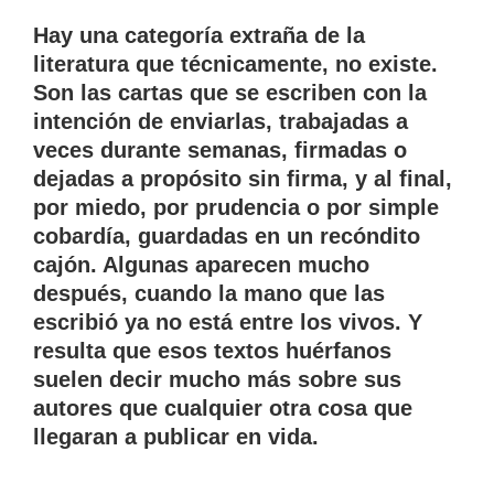
Hay una categoría extraña de la
literatura que técnicamente, no existe.
Son las cartas que se escriben con la
intención de enviarlas, trabajadas a
veces durante semanas, firmadas o
dejadas a propósito sin firma, y al final,
por miedo, por prudencia o por simple
cobardía, guardadas en un recóndito
cajón. Algunas aparecen mucho
después, cuando la mano que las
escribió ya no está entre los vivos. Y
resulta que esos textos huérfanos
suelen decir mucho más sobre sus
autores que cualquier otra cosa que
llegaran a publicar en vida.