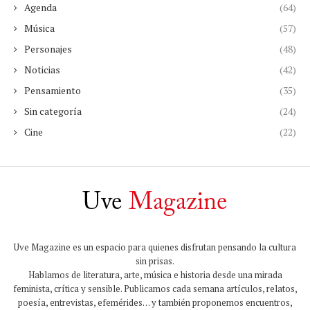
Agenda
(64)
Música
(57)
Personajes
(48)
Noticias
(42)
Pensamiento
(35)
Sin categoría
(24)
Cine
(22)
Uve Magazine es un espacio para quienes disfrutan pensando la cultura
sin prisas.
Hablamos de literatura, arte, música e historia desde una mirada
feminista, crítica y sensible. Publicamos cada semana artículos, relatos,
poesía, entrevistas, efemérides… y también proponemos encuentros,