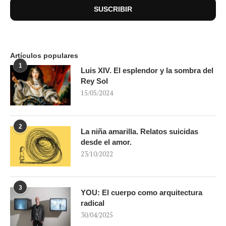
Artículos populares
1
Luis XIV. El esplendor y la sombra del
Rey Sol
15/05/2024
2
La niña amarilla. Relatos suicidas
desde el amor.
23/10/2022
3
YOU: El cuerpo como arquitectura
radical
30/04/2025