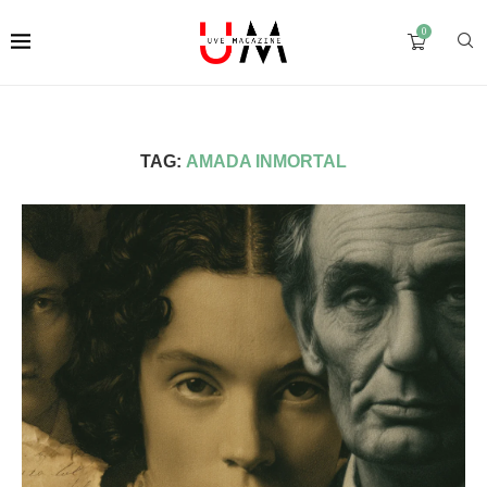
0
TAG:
AMADA INMORTAL