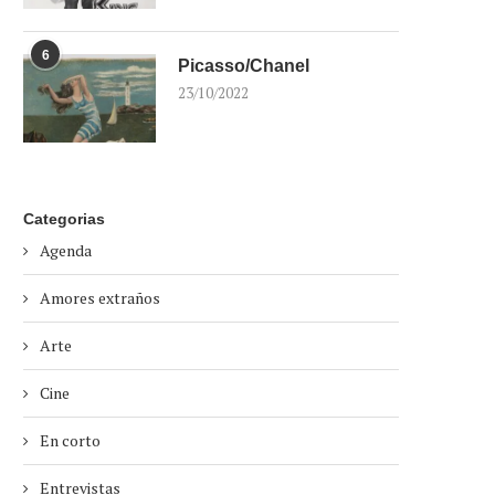
6
Picasso/Chanel
23/10/2022
Categorias
Agenda
Amores extraños
Arte
Cine
En corto
Entrevistas