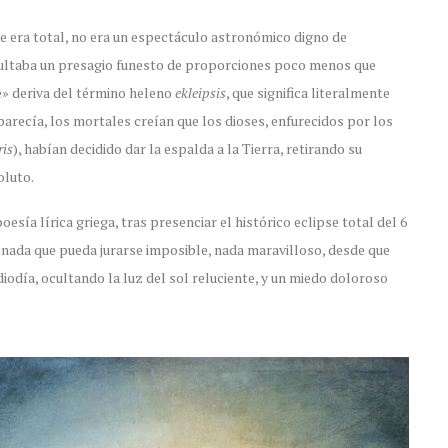
ste era total, no era un espectáculo astronómico digno de
sultaba un presagio funesto de proporciones poco menos que
e» deriva del término heleno
ekleipsis
, que significa literalmente
recía, los mortales creían que los dioses, enfurecidos por los
ris
), habían decidido dar la espalda a la Tierra, retirando su
oluto.
esía lírica griega, tras presenciar el histórico eclipse total del 6
a, nada que pueda jurarse imposible, nada maravilloso, desde que
iodía, ocultando la luz del sol reluciente, y un miedo doloroso