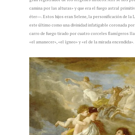
camina por las alturas» y que era el fuego astral primiti
éter―. Estos hijos eran Selene, la personificación de la 
este último como una divinidad infatigable coronada po
carro de fuego tirado por cuatro corceles flamígeros lla
«el amanecer», «el ígneo» y «el de la mirada encendida».