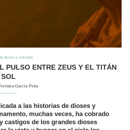
de dioses y estrellas
EL PULSO ENTRE ZEUS Y EL TITÁN
SOL
Verónica García-Peña
icada a las historias de dioses y
irmamento, muchas veces, ha cobrado
 y castigos de los grandes dioses