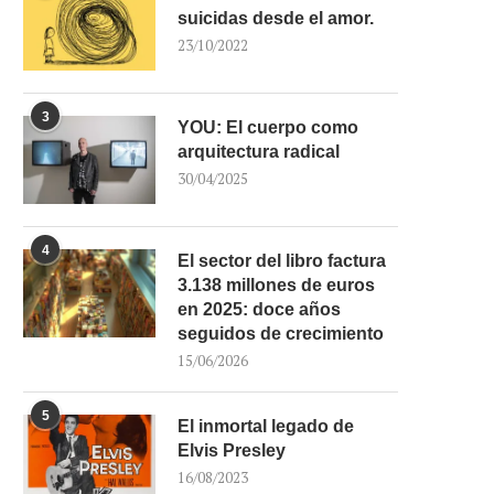
suicidas desde el amor.
23/10/2022
3
YOU: El cuerpo como
arquitectura radical
30/04/2025
4
El sector del libro factura
3.138 millones de euros
en 2025: doce años
seguidos de crecimiento
15/06/2026
5
El inmortal legado de
Elvis Presley
16/08/2023