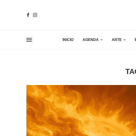
INICIO
AGENDA
ARTE
TA