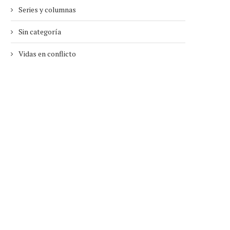
Series y columnas
Sin categoría
Vidas en conflicto