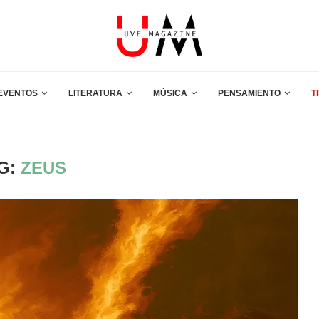
EVENTOS
LITERATURA
MÚSICA
PENSAMIENTO
T
G:
ZEUS