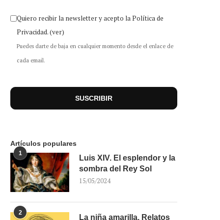
Quiero recibir la newsletter y acepto la Política de
Privacidad.
(ver)
Puedes darte de baja en cualquier momento desde el enlace de
cada email.
Artículos populares
1
Luis XIV. El esplendor y la
sombra del Rey Sol
15/05/2024
2
La niña amarilla. Relatos