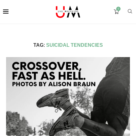
0
TAG:
SUICIDAL TENDENCIES