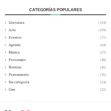
CATEGORÍAS POPULARES
Literatura
(124)
Arte
(109)
Eventos
(77)
Agenda
(64)
Música
(57)
Personajes
(48)
Noticias
(42)
Pensamiento
(35)
Sin categoría
(24)
Cine
(22)