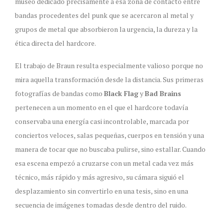
museo dedicado precisamente a esa zona de contacto entre
bandas procedentes del punk que se acercaron al metal y
grupos de metal que absorbieron la urgencia, la dureza y la
ética directa del hardcore.
El trabajo de Braun resulta especialmente valioso porque no
mira aquella transformación desde la distancia. Sus primeras
fotografías de bandas como
Black Flag
y
Bad Brains
pertenecen a un momento en el que el hardcore todavía
conservaba una energía casi incontrolable, marcada por
conciertos veloces, salas pequeñas, cuerpos en tensión y una
manera de tocar que no buscaba pulirse, sino estallar. Cuando
esa escena empezó a cruzarse con un metal cada vez más
técnico, más rápido y más agresivo, su cámara siguió el
desplazamiento sin convertirlo en una tesis, sino en una
secuencia de imágenes tomadas desde dentro del ruido.