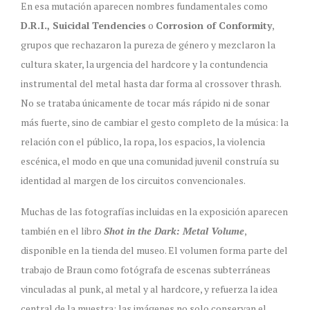
En esa mutación aparecen nombres fundamentales como
D.R.I., Suicidal Tendencies
o
Corrosion of Conformity
,
grupos que rechazaron la pureza de género y mezclaron la
cultura skater, la urgencia del hardcore y la contundencia
instrumental del metal hasta dar forma al crossover thrash.
No se trataba únicamente de tocar más rápido ni de sonar
más fuerte, sino de cambiar el gesto completo de la música: la
relación con el público, la ropa, los espacios, la violencia
escénica, el modo en que una comunidad juvenil construía su
identidad al margen de los circuitos convencionales.
Muchas de las fotografías incluidas en la exposición aparecen
también en el libro
Shot in the Dark: Metal Volume
,
disponible en la tienda del museo. El volumen forma parte del
trabajo de Braun como fotógrafa de escenas subterráneas
vinculadas al punk, al metal y al hardcore, y refuerza la idea
central de la muestra: las imágenes no solo conservan el