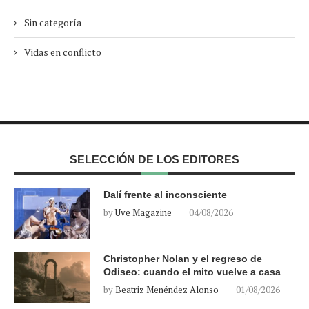
Sin categoría
Vidas en conflicto
SELECCIÓN DE LOS EDITORES
Dalí frente al inconsciente
by
Uve Magazine
04/08/2026
Christopher Nolan y el regreso de
Odiseo: cuando el mito vuelve a casa
by
Beatriz Menéndez Alonso
01/08/2026