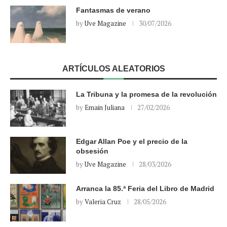
Fantasmas de verano
by
Uve Magazine
30/07/2026
ARTÍCULOS ALEATORIOS
La Tribuna y la promesa de la revolución
by
Emain Juliana
27/02/2026
Edgar Allan Poe y el precio de la
obsesión
by
Uve Magazine
28/03/2026
Arranca la 85.ª Feria del Libro de Madrid
by
Valeria Cruz
28/05/2026