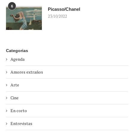
6
Picasso/Chanel
23/10/2022
Categorias
Agenda
Amores extraños
Arte
Cine
En corto
Entrevistas