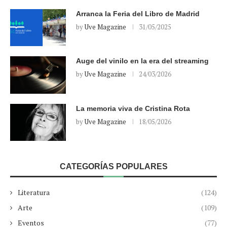
Arranca la Feria del Libro de Madrid
by
Uve Magazine
31/05/2025
Auge del vinilo en la era del streaming
by
Uve Magazine
24/03/2026
La memoria viva de Cristina Rota
by
Uve Magazine
18/05/2026
CATEGORÍAS POPULARES
Literatura
(124)
Arte
(109)
Eventos
(77)