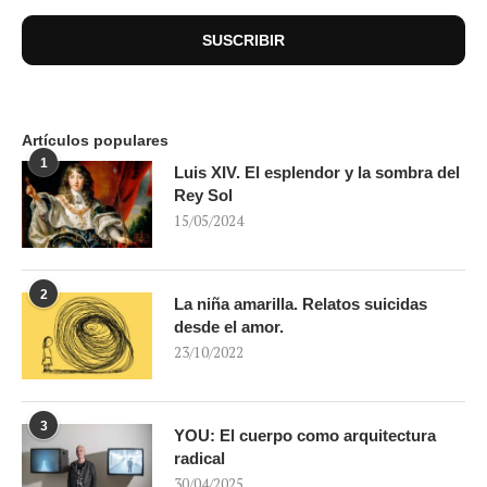
Artículos populares
1
Luis XIV. El esplendor y la sombra del
Rey Sol
15/05/2024
2
La niña amarilla. Relatos suicidas
desde el amor.
23/10/2022
3
YOU: El cuerpo como arquitectura
radical
30/04/2025