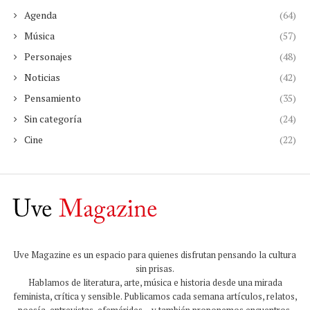
Agenda
(64)
Música
(57)
Personajes
(48)
Noticias
(42)
Pensamiento
(35)
Sin categoría
(24)
Cine
(22)
Uve Magazine es un espacio para quienes disfrutan pensando la cultura
sin prisas.
Hablamos de literatura, arte, música e historia desde una mirada
feminista, crítica y sensible. Publicamos cada semana artículos, relatos,
poesía, entrevistas, efemérides… y también proponemos encuentros,