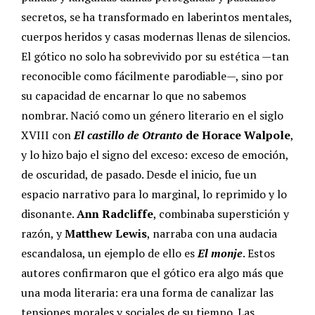
secretos, se ha transformado en laberintos mentales,
cuerpos heridos y casas modernas llenas de silencios.
El gótico no solo ha sobrevivido por su estética —tan
reconocible como fácilmente parodiable—, sino por
su capacidad de encarnar lo que no sabemos
nombrar. Nació como un género literario en el siglo
XVIII con
El castillo de Otranto
de Horace Walpole
,
y lo hizo bajo el signo del exceso: exceso de emoción,
de oscuridad, de pasado.
Desde el inicio, fue un
espacio narrativo para lo marginal, lo reprimido y lo
disonante.
Ann Radcliffe
, combinaba superstición y
razón, y
Matthew Lewis
, narraba con una audacia
escandalosa, un ejemplo de ello es
El monje
. Estos
autores confirmaron que el gótico era algo más que
una moda literaria: era una forma de canalizar las
tensiones morales y sociales de su tiempo.
Las