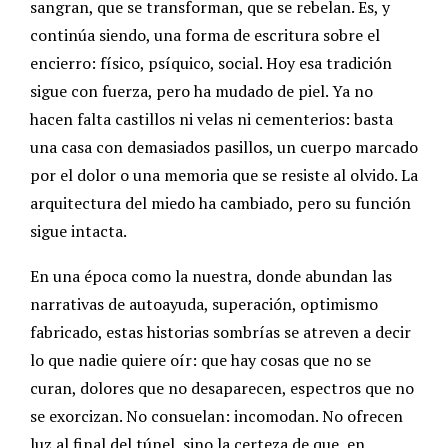
sangran, que se transforman, que se rebelan.
Es, y
continúa siendo, una forma de escritura sobre el
encierro: físico, psíquico, social. Hoy esa tradición
sigue con fuerza, pero ha mudado de piel. Ya no
hacen falta castillos ni velas ni cementerios: basta
una casa con demasiados pasillos, un cuerpo marcado
por el dolor o una memoria que se resiste al olvido.
La
arquitectura del miedo ha cambiado, pero su función
sigue intacta.
En una época como la nuestra, donde abundan las
narrativas de autoayuda, superación, optimismo
fabricado, estas historias sombrías se atreven a decir
lo que nadie quiere oír: que hay cosas que no se
curan, dolores que no desaparecen, espectros que no
se exorcizan.
No consuelan: incomodan. No ofrecen
luz al final del túnel, sino la certeza de que, en