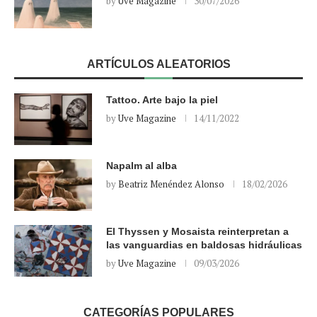
by
Uve Magazine
30/07/2026
ARTÍCULOS ALEATORIOS
Tattoo. Arte bajo la piel
by
Uve Magazine
14/11/2022
Napalm al alba
by
Beatriz Menéndez Alonso
18/02/2026
El Thyssen y Mosaista reinterpretan a
las vanguardias en baldosas hidráulicas
by
Uve Magazine
09/03/2026
CATEGORÍAS POPULARES