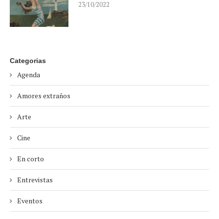
23/10/2022
Categorias
Agenda
Amores extraños
Arte
Cine
En corto
Entrevistas
Eventos