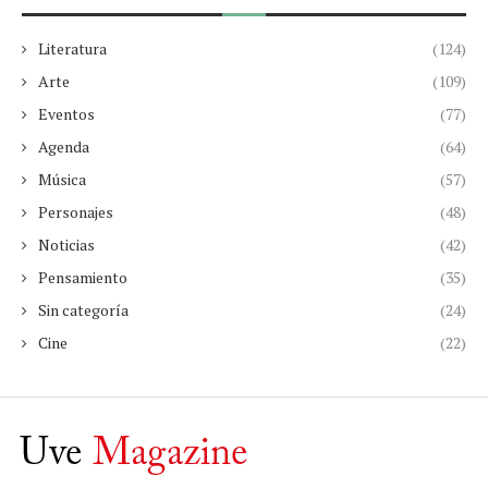
Literatura
(124)
Arte
(109)
Eventos
(77)
Agenda
(64)
Música
(57)
Personajes
(48)
Noticias
(42)
Pensamiento
(35)
Sin categoría
(24)
Cine
(22)