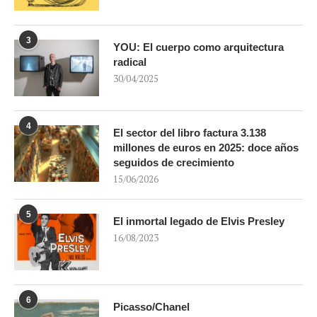
3
YOU: El cuerpo como arquitectura
radical
30/04/2025
4
El sector del libro factura 3.138
millones de euros en 2025: doce años
seguidos de crecimiento
15/06/2026
5
El inmortal legado de Elvis Presley
16/08/2023
6
Picasso/Chanel