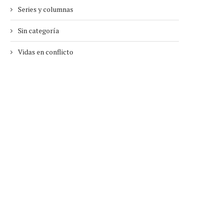
Series y columnas
Sin categoría
Vidas en conflicto