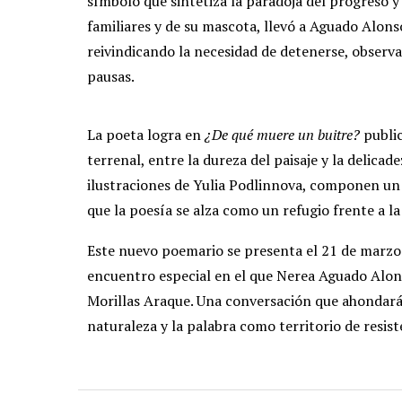
símbolo que sintetiza la paradoja del progreso y 
familiares y de su mascota, llevó a Aguado Alonso
reivindicando la necesidad de detenerse, observ
pausas.
La poeta logra en
¿De qué muere un buitre?
publi
terrenal, entre la dureza del paisaje y la delica
ilustraciones de Yulia Podlinnova, componen un un
que la poesía se alza como un refugio frente a l
Este nuevo poemario se presenta el 21 de marzo 
encuentro especial en el que Nerea Aguado Alons
Morillas Araque. Una conversación que ahondará 
naturaleza y la palabra como territorio de resist