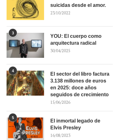
suicidas desde el amor.
23/10/2022
3
YOU: El cuerpo como
arquitectura radical
30/04/2025
4
El sector del libro factura
3.138 millones de euros
en 2025: doce años
seguidos de crecimiento
15/06/2026
5
El inmortal legado de
Elvis Presley
16/08/2023