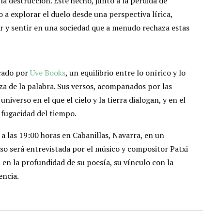
la destrucción. Este hecho, junto a la pérdida de
 a explorar el duelo desde una perspectiva lírica,
ar y sentir en una sociedad que a menudo rechaza estas
cado por
Uve Books
, un equilibrio entre lo onírico y lo
deza de la palabra. Sus versos, acompañados por las
iverso en el que el cielo y la tierra dialogan, y en el
a fugacidad del tiempo.
a las 19:00 horas en Cabanillas, Navarra, en un
o será entrevistada por el músico y compositor Patxi
en la profundidad de su poesía, su vínculo con la
encia.