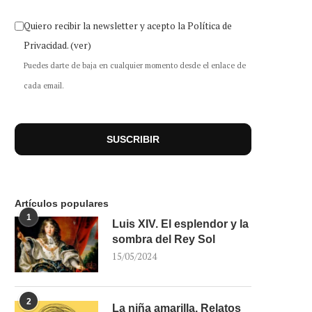
Quiero recibir la newsletter y acepto la Política de
Privacidad.
(ver)
Puedes darte de baja en cualquier momento desde el enlace de
cada email.
Artículos populares
1
Luis XIV. El esplendor y la
sombra del Rey Sol
15/05/2024
2
La niña amarilla. Relatos