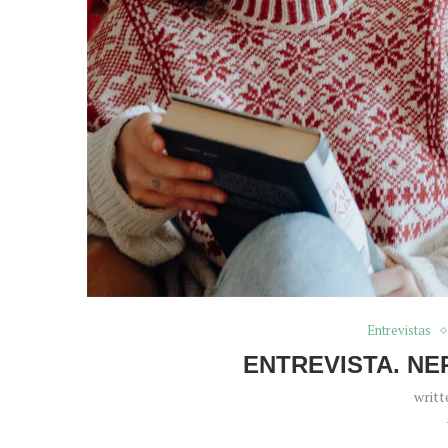
Entrevistas
ENTREVISTA. N
writt