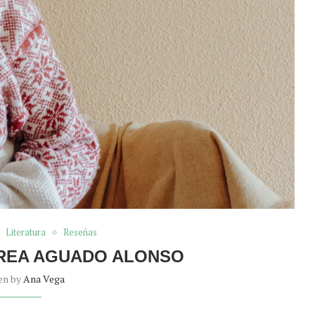
Literatura
Reseñas
EREA AGUADO ALONSO
en by
Ana Vega