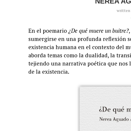
NEREA A
written
En el poemario
¿De qué muere un buitre?
sumergirse en una profunda reflexión sob
existencia humana en el contexto del m
aborda temas como la dualidad, la transit
tejiendo una narrativa poética que nos l
de la existencia.