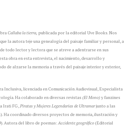
obra
Callaba la tierra,
publicada por la editorial Uve Books. Nos
ue la autora teje una genealogía del paisaje familiar y personal, a
l de todo lector y lectora que se atreve a adentrarse en sus
esta obra en esta entrevista, el nacimiento, desarrollo y
o de alzarse la memoria a través del paisaje interior y exterior,
Inclusiva, licenciada en Comunicación Audiovisual, Especialista
ología. Ha colaborado en diversas revistas
(El Mono)
y fanzines
a Irati FG ,
Piratas y Mujeres Legendarias de Ultramar
junto a las
). Ha coordinado diversos proyectos de memoria, ilustración y
). Autora del libro de poemas:
Accidente geográfico
(Editorial