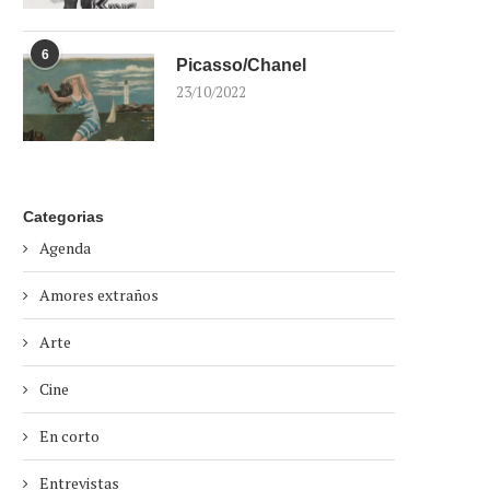
6
Picasso/Chanel
23/10/2022
Categorias
Agenda
Amores extraños
Arte
Cine
En corto
Entrevistas