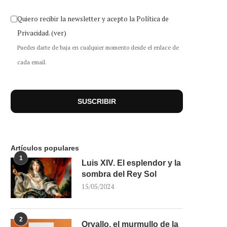
Quiero recibir la newsletter y acepto la Política de
Privacidad.
(ver)
Puedes darte de baja en cualquier momento desde el enlace de
cada email.
Artículos populares
1
Luis XIV. El esplendor y la
sombra del Rey Sol
15/05/2024
2
Orvallo, el murmullo de la