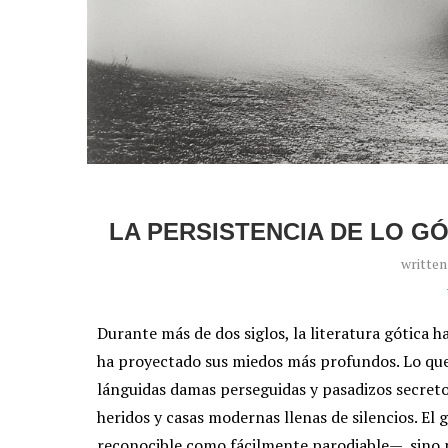
LA PERSISTENCIA DE LO G
writte
Durante más de dos siglos, la literatura gótica 
ha proyectado sus miedos más profundos. Lo que e
lánguidas damas perseguidas y pasadizos secreto
heridos y casas modernas llenas de silencios.
El g
reconocible como fácilmente parodiable—, sino 