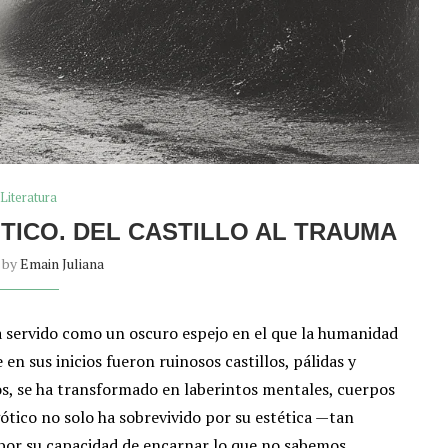
Literatura
ÓTICO. DEL CASTILLO AL TRAUMA
n by
Emain Juliana
ha servido como un oscuro espejo en el que la humanidad
n sus inicios fueron ruinosos castillos, pálidas y
s, se ha transformado en laberintos mentales, cuerpos
ótico no solo ha sobrevivido por su estética —tan
por su capacidad de encarnar lo que no sabemos