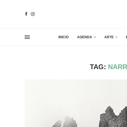
INICIO
AGENDA
ARTE
TAG:
NARR