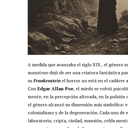
A medida que avanzaba el siglo XIX , el género s
monstruo dejó de ser una criatura fantástica pa
su
Frankenstein
el horror no está en el cadáver 
Con
Edgar Allan Poe
, el miedo se volvió psicol
mente, en la percepción alterada, en la pulsión 
el género alcanzó su dimensión más simbólica: e
colonialismo y de la degeneración.
Cada uno de es
laboratorio, cripta, ciudad, mansión, celda ment