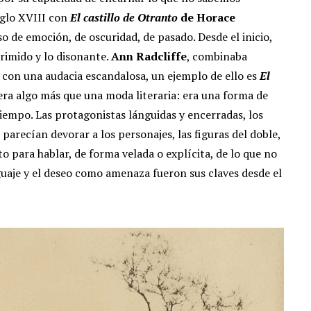
iglo XVIII con
El castillo de Otranto
de Horace
ceso de emoción, de oscuridad, de pasado.
Desde el inicio,
primido y lo disonante.
Ann Radcliffe
, combinaba
 con una audacia escandalosa, un ejemplo de ello es
El
era algo más que una moda literaria: era una forma de
tiempo.
Las protagonistas lánguidas y encerradas, los
 parecían devorar a los personajes, las figuras del doble,
o para hablar, de forma velada o explícita, de lo que no
aje y el deseo como amenaza fueron sus claves desde el