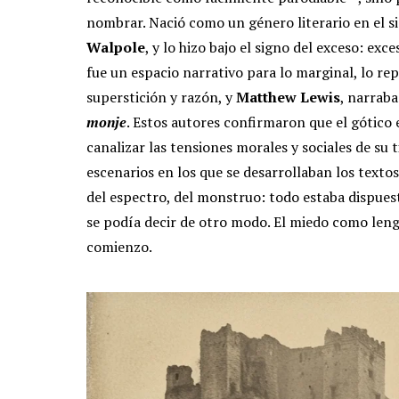
nombrar. Nació como un género literario en el s
Walpole
, y lo hizo bajo el signo del exceso: ex
fue un espacio narrativo para lo marginal, lo re
superstición y razón, y
Matthew Lewis
, narraba
monje
. Estos autores confirmaron que el gótico 
canalizar las tensiones morales y sociales de su 
escenarios en los que se desarrollaban los textos
del espectro, del monstruo: todo estaba dispuest
se podía decir de otro modo.
El miedo como lengu
comienzo.