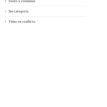
Series y columnas
Sin categoría
Vidas en conflicto