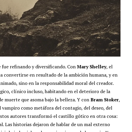
e fue refinando y diversificando. Con
Mary Shelley
, el
ra convertirse en resultado de la ambición humana, y en
animado, sino en la responsabilidad moral del creador.
ógico, clínico incluso, habitando en el deterioro de la
de muerte que asoma bajo la belleza. Y con
Bram Stoker
,
l vampiro como metáfora del contagio, del deseo, del
tos autores transformó el castillo gótico en otra cosa:
al. Las historias dejaron de hablar de un mal externo