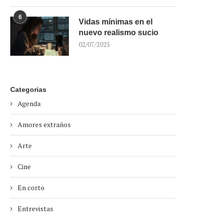
6
Vidas mínimas en el
nuevo realismo sucio
02/07/2025
Categorias
Agenda
Amores extraños
Arte
Cine
En corto
Entrevistas