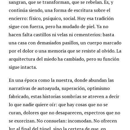
sangran, que se transforman, que se rebelan.
Es, y
continúa siendo, una forma de escritura sobre el
encierro: físico, psíquico, social. Hoy esa tradición
sigue con fuerza, pero ha mudado de piel. Ya no
hacen falta castillos ni velas ni cementerios: basta
una casa con demasiados pasillos, un cuerpo marcado
por el dolor o una memoria que se resiste al olvido.
La
arquitectura del miedo ha cambiado, pero su función
sigue intacta.
En una época como la nuestra, donde abundan las
narrativas de autoayuda, superación, optimismo
fabricado, estas historias sombrías se atreven a decir
lo que nadie quiere oír: que hay cosas que no se
curan, dolores que no desaparecen, espectros que no
se exorcizan.
No consuelan: incomodan. No ofrecen
luz al final del túnel, sino la certeza de que, en