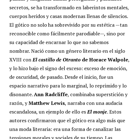
secretos, se ha transformado en laberintos mentales,
cuerpos heridos y casas modernas llenas de silencios.
El gótico no solo ha sobrevivido por su estética —tan
reconocible como fácilmente parodiable—, sino por
su capacidad de encarnar lo que no sabemos
nombrar. Nació como un género literario en el siglo
XVIII con
El castillo de Otranto
de Horace Walpole
,
y lo hizo bajo el signo del exceso: exceso de emoción,
de oscuridad, de pasado.
Desde el inicio, fue un
espacio narrativo para lo marginal, lo reprimido y lo
disonante.
Ann Radcliffe
, combinaba superstición y
razón, y
Matthew Lewis
, narraba con una audacia
escandalosa, un ejemplo de ello es
El monje
. Estos
autores confirmaron que el gótico era algo más que
una moda literaria: era una forma de canalizar las
tensiones morales y sociales de su tiempo.
Las