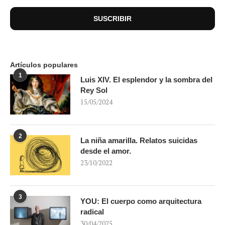
Artículos populares
1
Luis XIV. El esplendor y la sombra del
Rey Sol
15/05/2024
2
La niña amarilla. Relatos suicidas
desde el amor.
23/10/2022
3
YOU: El cuerpo como arquitectura
radical
30/04/2025