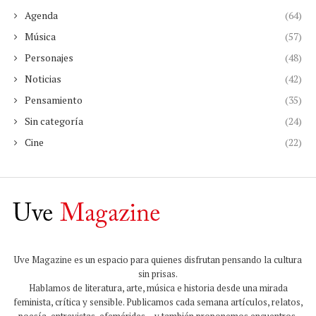
Agenda
(64)
Música
(57)
Personajes
(48)
Noticias
(42)
Pensamiento
(35)
Sin categoría
(24)
Cine
(22)
Uve Magazine es un espacio para quienes disfrutan pensando la cultura
sin prisas.
Hablamos de literatura, arte, música e historia desde una mirada
feminista, crítica y sensible. Publicamos cada semana artículos, relatos,
poesía, entrevistas, efemérides… y también proponemos encuentros,