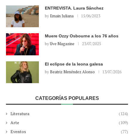
ENTREVISTA. Laura Sánchez
by
Emain Juliana
15/06/2023
Muere Ozzy Osbourne a los 76 años
by
Uve Magazine
23/07/2025
El eclipse de la leona galesa
by
Beatriz Menéndez Alonso
13/07/2026
CATEGORÍAS POPULARES
Literatura
(124)
Arte
(109)
Eventos
(77)