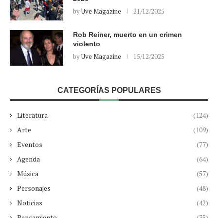
by
Uve Magazine
21/12/2025
Rob Reiner, muerto en un crimen
violento
by
Uve Magazine
15/12/2025
CATEGORÍAS POPULARES
Literatura
(124)
Arte
(109)
Eventos
(77)
Agenda
(64)
Música
(57)
Personajes
(48)
Noticias
(42)
Pensamiento
(35)