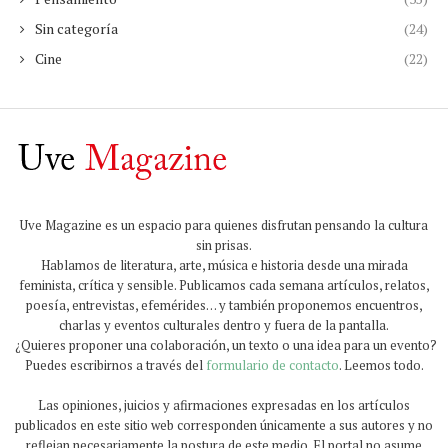
Sin categoría
(24)
Cine
(22)
Uve Magazine es un espacio para quienes disfrutan pensando la cultura
sin prisas.
Hablamos de literatura, arte, música e historia desde una mirada
feminista, crítica y sensible. Publicamos cada semana artículos, relatos,
poesía, entrevistas, efemérides… y también proponemos encuentros,
charlas y eventos culturales dentro y fuera de la pantalla.
¿Quieres proponer una colaboración, un texto o una idea para un evento?
Puedes escribirnos a través del
formulario de contacto
. Leemos todo.
Las opiniones, juicios y afirmaciones expresadas en los artículos
publicados en este sitio web corresponden únicamente a sus autores y no
reflejan necesariamente la postura de este medio. El portal no asume