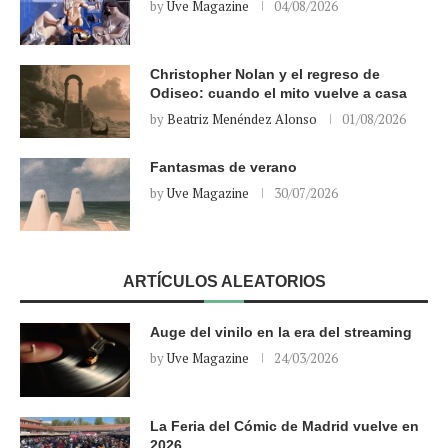
by
Uve Magazine
04/08/2026
Christopher Nolan y el regreso de
Odiseo: cuando el mito vuelve a casa
by
Beatriz Menéndez Alonso
01/08/2026
Fantasmas de verano
by
Uve Magazine
30/07/2026
ARTÍCULOS ALEATORIOS
Auge del vinilo en la era del streaming
by
Uve Magazine
24/03/2026
La Feria del Cómic de Madrid vuelve en
2026