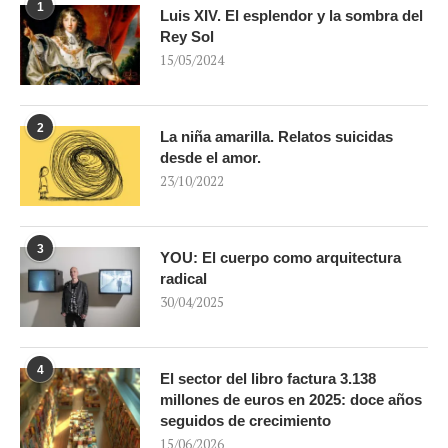
1
Luis XIV. El esplendor y la sombra del
Rey Sol
15/05/2024
2
La niña amarilla. Relatos suicidas
desde el amor.
23/10/2022
3
YOU: El cuerpo como arquitectura
radical
30/04/2025
4
El sector del libro factura 3.138
millones de euros en 2025: doce años
seguidos de crecimiento
15/06/2026