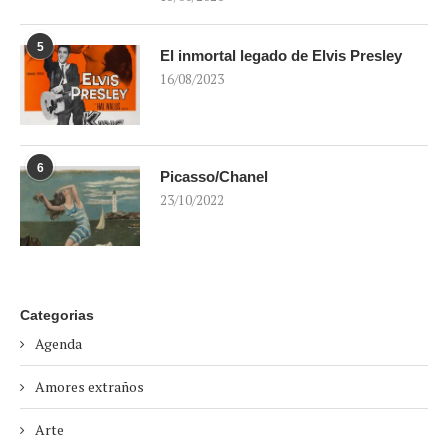
5
El inmortal legado de Elvis Presley
16/08/2023
6
Picasso/Chanel
23/10/2022
Categorias
Agenda
Amores extraños
Arte