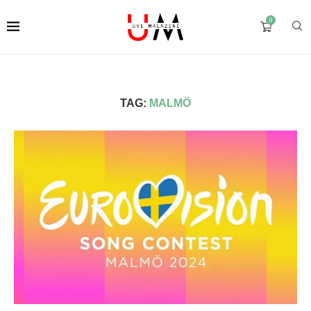
0
TAG:
MALMÖ