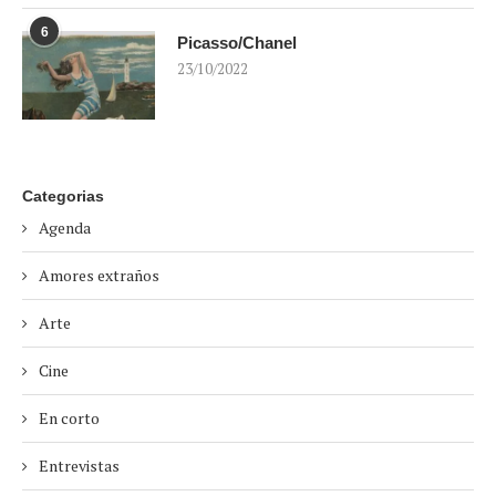
6
Picasso/Chanel
23/10/2022
Categorias
Agenda
Amores extraños
Arte
Cine
En corto
Entrevistas