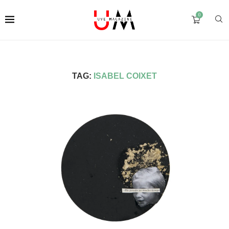
0
TAG:
ISABEL COIXET