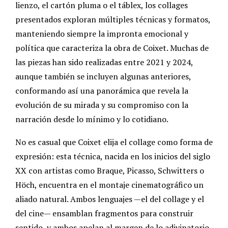
lienzo, el cartón pluma o el táblex, los collages
presentados exploran múltiples técnicas y formatos,
manteniendo siempre la impronta emocional y
política que caracteriza la obra de Coixet. Muchas de
las piezas han sido realizadas entre 2021 y 2024,
aunque también se incluyen algunas anteriores,
conformando así una panorámica que revela la
evolución de su mirada y su compromiso con la
narración desde lo mínimo y lo cotidiano.
No es casual que Coixet elija el collage como forma de
expresión: esta técnica, nacida en los inicios del siglo
XX con artistas como Braque, Picasso, Schwitters o
Höch, encuentra en el montaje cinematográfico un
aliado natural. Ambos lenguajes —el del collage y el
del cine— ensamblan fragmentos para construir
sentido, y ambos apelan al margen de lo adivinatorio,