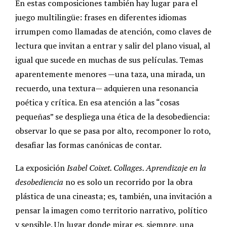
En estas composiciones también hay lugar para el
juego multilingüe: frases en diferentes idiomas
irrumpen como llamadas de atención, como claves de
lectura que invitan a entrar y salir del plano visual, al
igual que sucede en muchas de sus películas. Temas
aparentemente menores —una taza, una mirada, un
recuerdo, una textura— adquieren una resonancia
poética y crítica. En esa atención a las “cosas
pequeñas” se despliega una ética de la desobediencia:
observar lo que se pasa por alto, recomponer lo roto,
desafiar las formas canónicas de contar.
La exposición
Isabel Coixet. Collages. Aprendizaje en la
desobediencia
no es solo un recorrido por la obra
plástica de una cineasta; es, también, una invitación a
pensar la imagen como territorio narrativo, político
y sensible. Un lugar donde mirar es, siempre, una