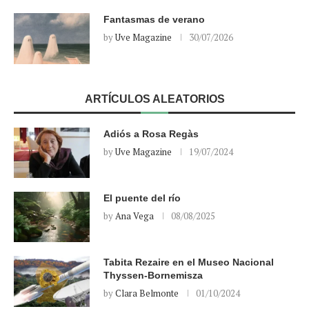
Fantasmas de verano
by
Uve Magazine
30/07/2026
ARTÍCULOS ALEATORIOS
Adiós a Rosa Regàs
by
Uve Magazine
19/07/2024
El puente del río
by
Ana Vega
08/08/2025
Tabita Rezaire en el Museo Nacional
Thyssen-Bornemisza
by
Clara Belmonte
01/10/2024