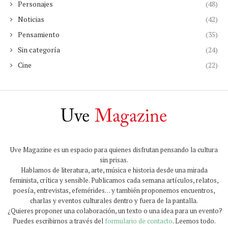
Personajes
(48)
Noticias
(42)
Pensamiento
(35)
Sin categoría
(24)
Cine
(22)
Uve Magazine es un espacio para quienes disfrutan pensando la cultura
sin prisas.
Hablamos de literatura, arte, música e historia desde una mirada
feminista, crítica y sensible. Publicamos cada semana artículos, relatos,
poesía, entrevistas, efemérides… y también proponemos encuentros,
charlas y eventos culturales dentro y fuera de la pantalla.
¿Quieres proponer una colaboración, un texto o una idea para un evento?
Puedes escribirnos a través del
formulario de contacto
. Leemos todo.