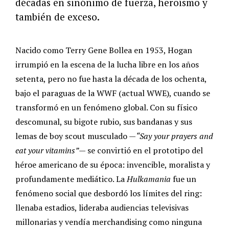
décadas en sinónimo de fuerza, heroísmo y
también de exceso.
Nacido como Terry Gene Bollea en 1953, Hogan
irrumpió en la escena de la lucha libre en los años
setenta, pero no fue hasta la década de los ochenta,
bajo el paraguas de la WWF (actual WWE), cuando se
transformó en un fenómeno global. Con su físico
descomunal, su bigote rubio, sus bandanas y sus
lemas de boy scout musculado —
“Say your prayers and
eat your vitamins”
— se convirtió en el prototipo del
héroe americano de su época: invencible, moralista y
profundamente mediático. La
Hulkamania
fue un
fenómeno social que desbordó los límites del ring:
llenaba estadios, lideraba audiencias televisivas
millonarias y vendía merchandising como ninguna