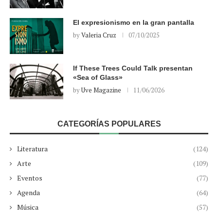
El expresionismo en la gran pantalla
by
Valeria Cruz
07/10/2025
If These Trees Could Talk presentan
«Sea of Glass»
by
Uve Magazine
11/06/2026
CATEGORÍAS POPULARES
Literatura
(124)
Arte
(109)
Eventos
(77)
Agenda
(64)
Música
(57)