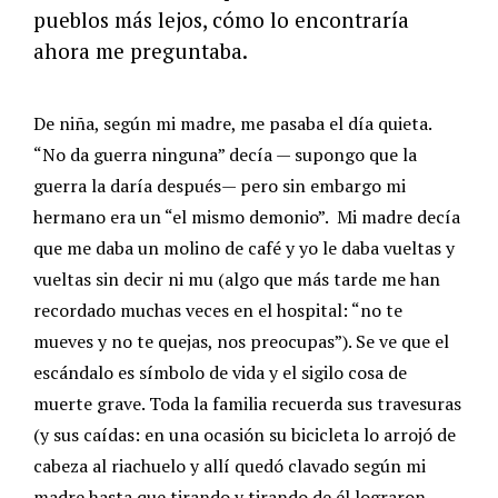
pueblos más lejos, cómo lo encontraría
ahora me preguntaba.
De niña, según mi madre, me pasaba el día quieta.
“No da guerra ninguna” decía — supongo que la
guerra la daría después— pero sin embargo mi
hermano era un “el mismo demonio”. Mi madre decía
que me daba un molino de café y yo le daba vueltas y
vueltas sin decir ni mu (algo que más tarde me han
recordado muchas veces en el hospital: “no te
mueves y no te quejas, nos preocupas”). Se ve que el
escándalo es símbolo de vida y el sigilo cosa de
muerte grave. Toda la familia recuerda sus travesuras
(y sus caídas: en una ocasión su bicicleta lo arrojó de
cabeza al riachuelo y allí quedó clavado según mi
madre hasta que tirando y tirando de él lograron