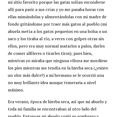
mi sitio favorito porque las gatas solían esconderse
allí para parir a sus crías y yo me pasaba horas con
ellas mimándolas y alimentándolas con mi madre de
fondo gritándome por traer más gatos al pueblo (mi
abuela metía a los gatos pequeños en una bolsa o un
saco y los tiraba al río, a veces con golpes otras sin
ellos, pero era muy normal matarlos a palos, darles
de comer alfileres o tirarles tiros); pues bien,
mientras yo miraba que ninguna víbora me mordiese
los pies mientras me tendía en la hierba seca (¿existe
un olor más dulce?) a mi hermano se le ocurrió una
no muy brillante idea aunque temeraria a nivel
máximo.
Era verano, época de hierba seca, así que mi abuelo y
toda mi familia se encontraban al otro lado del
pueblo. Entonces mi abuelo cogió su sombrero y