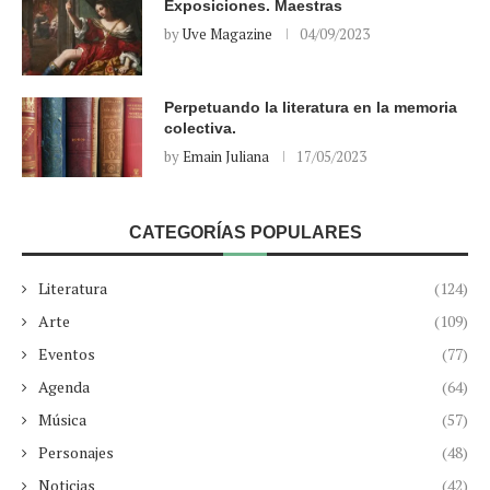
Exposiciones. Maestras
by
Uve Magazine
04/09/2023
Perpetuando la literatura en la memoria
colectiva.
by
Emain Juliana
17/05/2023
CATEGORÍAS POPULARES
Literatura
(124)
Arte
(109)
Eventos
(77)
Agenda
(64)
Música
(57)
Personajes
(48)
Noticias
(42)