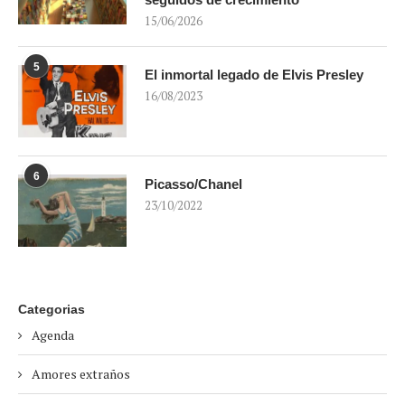
15/06/2026
5
El inmortal legado de Elvis Presley
16/08/2023
6
Picasso/Chanel
23/10/2022
Categorias
Agenda
Amores extraños