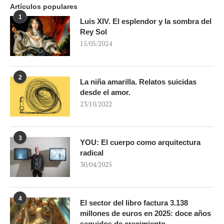
Artículos populares
1
Luis XIV. El esplendor y la sombra del
Rey Sol
15/05/2024
2
La niña amarilla. Relatos suicidas
desde el amor.
23/10/2022
3
YOU: El cuerpo como arquitectura
radical
30/04/2025
4
El sector del libro factura 3.138
millones de euros en 2025: doce años
seguidos de crecimiento