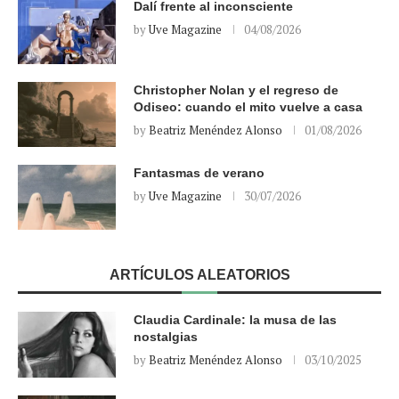
Dalí frente al inconsciente
by
Uve Magazine
04/08/2026
Christopher Nolan y el regreso de
Odiseo: cuando el mito vuelve a casa
by
Beatriz Menéndez Alonso
01/08/2026
Fantasmas de verano
by
Uve Magazine
30/07/2026
ARTÍCULOS ALEATORIOS
Claudia Cardinale: la musa de las
nostalgias
by
Beatriz Menéndez Alonso
03/10/2025