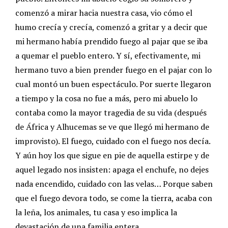
comenzó a mirar hacia nuestra casa, vio cómo el
humo crecía y crecía, comenzó a gritar y a decir que
mi hermano había prendido fuego al pajar que se iba
a quemar el pueblo entero. Y sí, efectivamente, mi
hermano tuvo a bien prender fuego en el pajar con lo
cual montó un buen espectáculo. Por suerte llegaron
a tiempo y la cosa no fue a más, pero mi abuelo lo
contaba como la mayor tragedia de su vida (después
de África y Alhucemas se ve que llegó mi hermano de
improvisto). El fuego, cuidado con el fuego nos decía.
Y aún hoy los que sigue en pie de aquella estirpe y de
aquel legado nos insisten: apaga el enchufe, no dejes
nada encendido, cuidado con las velas… Porque saben
que el fuego devora todo, se come la tierra, acaba con
la leña, los animales, tu casa y eso implica la
devastación de una familia entera.