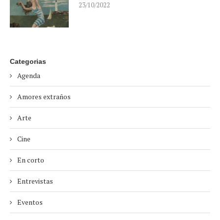
23/10/2022
Categorias
Agenda
Amores extraños
Arte
Cine
En corto
Entrevistas
Eventos