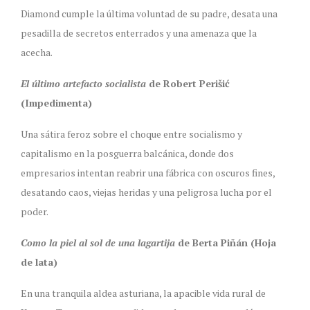
Diamond cumple la última voluntad de su padre, desata una
pesadilla de secretos enterrados y una amenaza que la
acecha.
El último artefacto socialista
de Robert Perišić
(Impedimenta)
Una sátira feroz sobre el choque entre socialismo y
capitalismo en la posguerra balcánica, donde dos
empresarios intentan reabrir una fábrica con oscuros fines,
desatando caos, viejas heridas y una peligrosa lucha por el
poder.
Como la piel al sol de una lagartija
de Berta Piñán (Hoja
de lata)
En una tranquila aldea asturiana, la apacible vida rural de