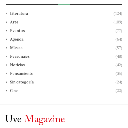
Literatura
(124)
Arte
(109)
Eventos
(77)
Agenda
(64)
Música
(57)
Personajes
(48)
Noticias
(42)
Pensamiento
(35)
Sin categoría
(24)
Cine
(22)