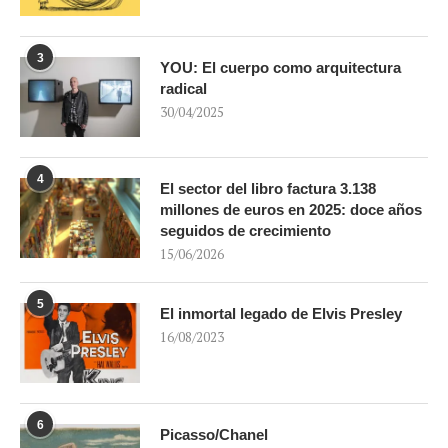
3
YOU: El cuerpo como arquitectura
radical
30/04/2025
4
El sector del libro factura 3.138
millones de euros en 2025: doce años
seguidos de crecimiento
15/06/2026
5
El inmortal legado de Elvis Presley
16/08/2023
6
Picasso/Chanel