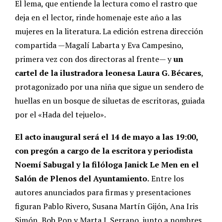
El lema, que entiende la lectura como el rastro que
deja en el lector, rinde homenaje este año a las
mujeres en la literatura. La edición estrena dirección
compartida —Magalí Labarta y Eva Campesino,
primera vez con dos directoras al frente— y
un
cartel de la ilustradora leonesa Laura G. Bécares
,
protagonizado por una niña que sigue un sendero de
huellas en un bosque de siluetas de escritoras, guiada
por el «Hada del tejuelo».
El acto inaugural será el 14 de mayo a las 19:00,
con pregón a cargo de la escritora y periodista
Noemí Sabugal y la filóloga Janick Le Men en el
Salón de Plenos del Ayuntamiento.
Entre los
autores anunciados para firmas y presentaciones
figuran Pablo Rivero, Susana Martín Gijón, Ana Iris
Simón, Bob Pop y Marta J. Serrano, junto a nombres