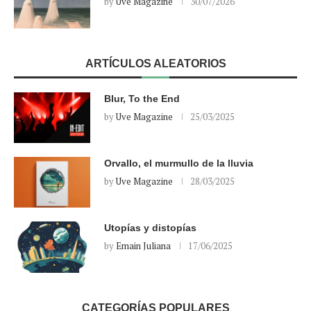
by
Uve Magazine
30/07/2026
ARTÍCULOS ALEATORIOS
Blur, To the End
by
Uve Magazine
25/03/2025
Orvallo, el murmullo de la lluvia
by
Uve Magazine
28/03/2025
Utopías y distopías
by
Emain Juliana
17/06/2025
CATEGORÍAS POPULARES