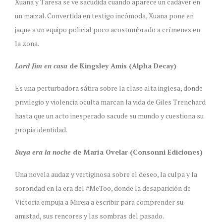
Xuana y Taresa se ve sacudida cuando aparece un cadáver en
un maizal. Convertida en testigo incómoda, Xuana pone en
jaque a un equipo policial poco acostumbrado a crímenes en
la zona.
Lord Jim en casa
de Kingsley Amis (Alpha Decay)
Es una perturbadora sátira sobre la clase alta inglesa, donde
privilegio y violencia oculta marcan la vida de Giles Trenchard
hasta que un acto inesperado sacude su mundo y cuestiona su
propia identidad.
Suya era la noche
de María Ovelar (Consonni Ediciones)
Una novela audaz y vertiginosa sobre el deseo, la culpa y la
sororidad en la era del #MeToo, donde la desaparición de
Victoria empuja a Mireia a escribir para comprender su
amistad, sus rencores y las sombras del pasado.