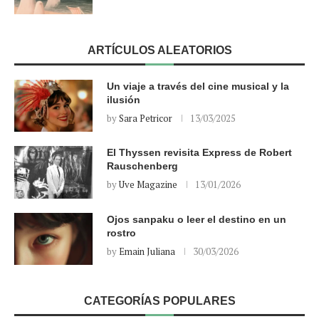
ARTÍCULOS ALEATORIOS
Un viaje a través del cine musical y la
ilusión
by
Sara Petricor
13/03/2025
El Thyssen revisita Express de Robert
Rauschenberg
by
Uve Magazine
13/01/2026
Ojos sanpaku o leer el destino en un
rostro
by
Emain Juliana
30/03/2026
CATEGORÍAS POPULARES