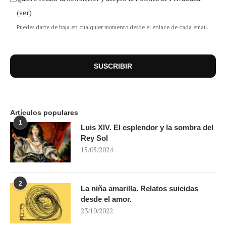
(ver)
Puedes darte de baja en cualquier momento desde el enlace de cada email.
Artículos populares
1
Luis XIV. El esplendor y la sombra del
Rey Sol
15/05/2024
2
La niña amarilla. Relatos suicidas
desde el amor.
23/10/2022