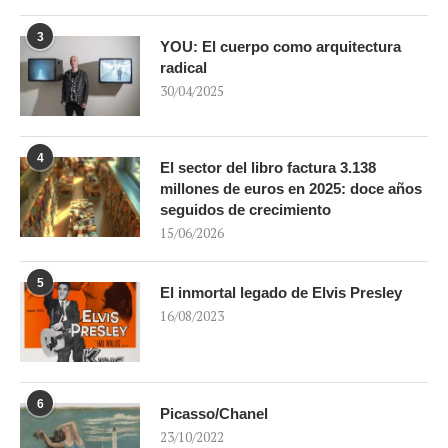
3
YOU: El cuerpo como arquitectura
radical
30/04/2025
4
El sector del libro factura 3.138
millones de euros en 2025: doce años
seguidos de crecimiento
15/06/2026
5
El inmortal legado de Elvis Presley
16/08/2023
6
Picasso/Chanel
23/10/2022