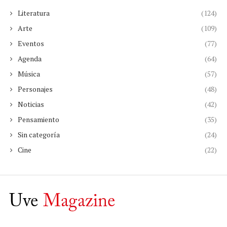
Literatura
(124)
Arte
(109)
Eventos
(77)
Agenda
(64)
Música
(57)
Personajes
(48)
Noticias
(42)
Pensamiento
(35)
Sin categoría
(24)
Cine
(22)