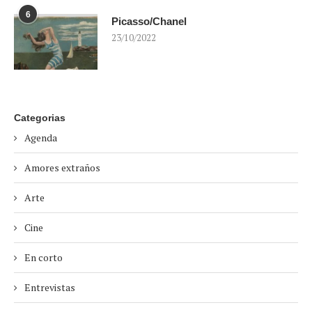
6
Picasso/Chanel
23/10/2022
Categorias
Agenda
Amores extraños
Arte
Cine
En corto
Entrevistas