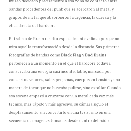
museo dedicado precisamente a esa zona de contacto entre
bandas procedentes del punk que se acercaron al metal y
grupos de metal que absorbieron la urgencia, la dureza y la
ética directa del hardcore.
El trabajo de Braun resulta especialmente valioso porque no
mira aquella transformación desde la distancia. Sus primeras
fotografías de bandas como
Black Flag
y
Bad Brains
pertenecen a un momento en el que el hardcore todavía
conservaba una energía casi incontrolable, marcada por
conciertos veloces, salas pequeñas, cuerpos en tensión y una
manera de tocar que no buscaba pulirse, sino estallar. Cuando
esa escena empezó a cruzarse con un metal cada vez más
técnico, más rápido y más agresivo, su cámara siguió el
desplazamiento sin convertirlo en una tesis, sino en una
secuencia de imágenes tomadas desde dentro del ruido.