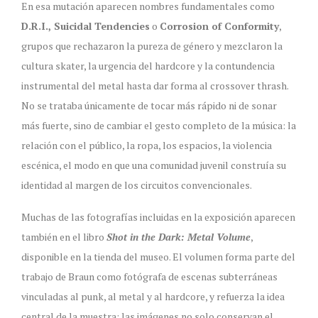
En esa mutación aparecen nombres fundamentales como
D.R.I., Suicidal Tendencies
o
Corrosion of Conformity
,
grupos que rechazaron la pureza de género y mezclaron la
cultura skater, la urgencia del hardcore y la contundencia
instrumental del metal hasta dar forma al crossover thrash.
No se trataba únicamente de tocar más rápido ni de sonar
más fuerte, sino de cambiar el gesto completo de la música: la
relación con el público, la ropa, los espacios, la violencia
escénica, el modo en que una comunidad juvenil construía su
identidad al margen de los circuitos convencionales.
Muchas de las fotografías incluidas en la exposición aparecen
también en el libro
Shot in the Dark: Metal Volume
,
disponible en la tienda del museo. El volumen forma parte del
trabajo de Braun como fotógrafa de escenas subterráneas
vinculadas al punk, al metal y al hardcore, y refuerza la idea
central de la muestra: las imágenes no solo conservan el