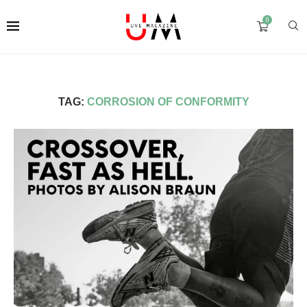
0
TAG:
CORROSION OF CONFORMITY