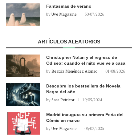
Fantasmas de verano
by
Uve Magazine
30/07/2026
ARTÍCULOS ALEATORIOS
Christopher Nolan y el regreso de
Odiseo: cuando el mito vuelve a casa
by
Beatriz Menéndez Alonso
01/08/2026
Descubre los bestsellers de Novela
Negra del año
by
Sara Petricor
19/05/2024
Madrid inaugura su primera Feria del
Cómic en marzo
by
Uve Magazine
06/03/2025