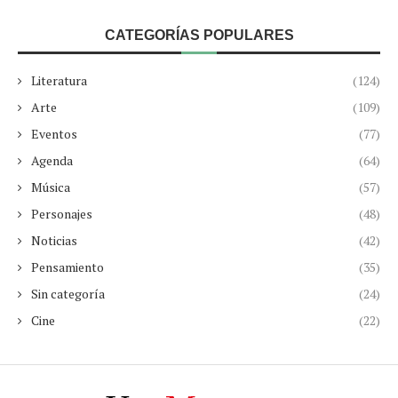
CATEGORÍAS POPULARES
Literatura
(124)
Arte
(109)
Eventos
(77)
Agenda
(64)
Música
(57)
Personajes
(48)
Noticias
(42)
Pensamiento
(35)
Sin categoría
(24)
Cine
(22)