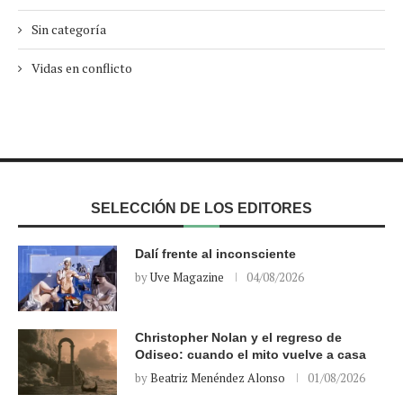
Sin categoría
Vidas en conflicto
SELECCIÓN DE LOS EDITORES
Dalí frente al inconsciente
by
Uve Magazine
04/08/2026
Christopher Nolan y el regreso de
Odiseo: cuando el mito vuelve a casa
by
Beatriz Menéndez Alonso
01/08/2026