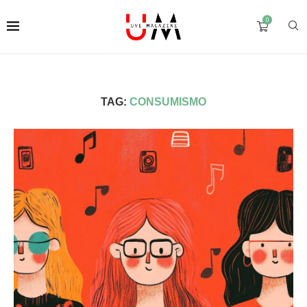
0
TAG:
CONSUMISMO