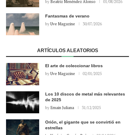
by
Beatriz Menéndez Alonso
01/08/2026
Fantasmas de verano
by
Uve Magazine
30/07/2026
ARTÍCULOS ALEATORIOS
El arte de coleccionar libros
by
Uve Magazine
02/01/2025
Los 10 discos de metal más relevantes
de 2025
by
Emain Juliana
31/12/2025
Orión, el gigante que se convirtió en
estrellas