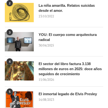
2
La niña amarilla. Relatos suicidas
desde el amor.
23/10/2022
3
YOU: El cuerpo como arquitectura
radical
30/04/2025
4
El sector del libro factura 3.138
millones de euros en 2025: doce años
seguidos de crecimiento
15/06/2026
5
El inmortal legado de Elvis Presley
16/08/2023