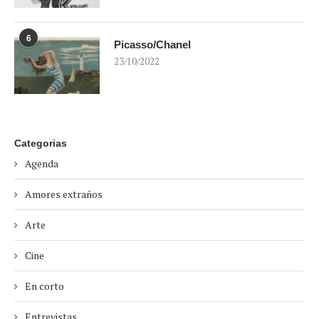
6
Picasso/Chanel
23/10/2022
Categorias
Agenda
Amores extraños
Arte
Cine
En corto
Entrevistas