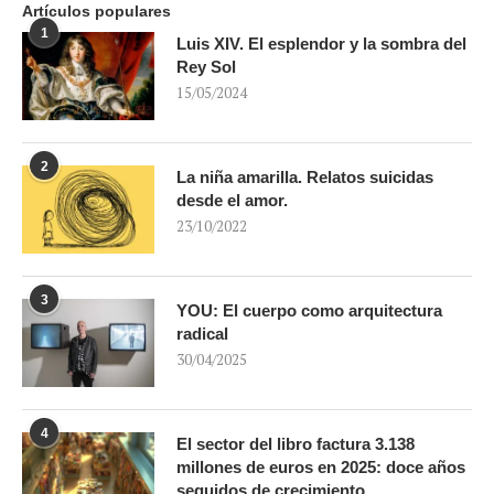
Artículos populares
1
Luis XIV. El esplendor y la sombra del
Rey Sol
15/05/2024
2
La niña amarilla. Relatos suicidas
desde el amor.
23/10/2022
3
YOU: El cuerpo como arquitectura
radical
30/04/2025
4
El sector del libro factura 3.138
millones de euros en 2025: doce años
seguidos de crecimiento