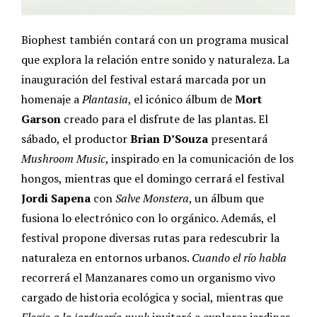
Biophest también contará con un programa musical
que explora la relación entre sonido y naturaleza. La
inauguración del festival estará marcada por un
homenaje a
Plantasia
, el icónico álbum de
Mort
Garson
creado para el disfrute de las plantas. El
sábado, el productor
Brian D’Souza
presentará
Mushroom Music
, inspirado en la comunicación de los
hongos, mientras que el domingo cerrará el festival
Jordi Sapena
con
Salve Monstera
, un álbum que
fusiona lo electrónico con lo orgánico. Además, el
festival propone diversas rutas para redescubrir la
naturaleza en entornos urbanos.
Cuando el río habla
recorrerá el Manzanares como un organismo vivo
cargado de historia ecológica y social, mientras que
Elogio a la jardinería punk
invitará a explorar jardines