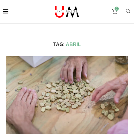
0
TAG:
ABRIL