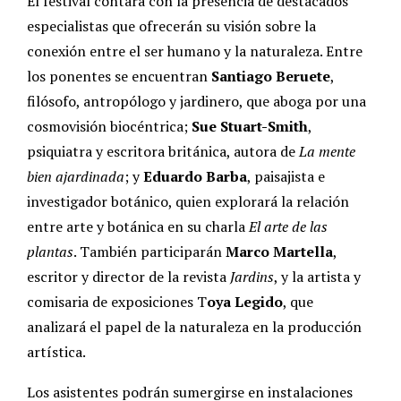
El festival contará con la presencia de destacados
especialistas que ofrecerán su visión sobre la
conexión entre el ser humano y la naturaleza. Entre
los ponentes se encuentran
Santiago Beruete
,
filósofo, antropólogo y jardinero, que aboga por una
cosmovisión biocéntrica;
Sue Stuart-Smith
,
psiquiatra y escritora británica, autora de
La mente
bien ajardinada
; y
Eduardo Barba
, paisajista e
investigador botánico, quien explorará la relación
entre arte y botánica en su charla
El arte de las
plantas
. También participarán
Marco Martella
,
escritor y director de la revista
Jardins
, y la artista y
comisaria de exposiciones T
oya Legido
, que
analizará el papel de la naturaleza en la producción
artística.
Los asistentes podrán sumergirse en instalaciones