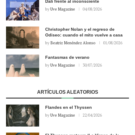
Dalí frente al inconsciente
by
Uve Magazine
04/08/2026
Christopher Nolan y el regreso de
Odiseo: cuando el mito vuelve a casa
by
Beatriz Menéndez Alonso
01/08/2026
Fantasmas de verano
by
Uve Magazine
30/07/2026
ARTÍCULOS ALEATORIOS
Flandes en el Thyssen
by
Uve Magazine
22/04/2026