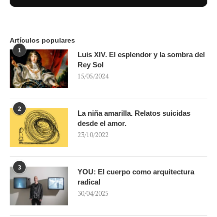
Artículos populares
1
Luis XIV. El esplendor y la sombra del
Rey Sol
15/05/2024
2
La niña amarilla. Relatos suicidas
desde el amor.
23/10/2022
3
YOU: El cuerpo como arquitectura
radical
30/04/2025