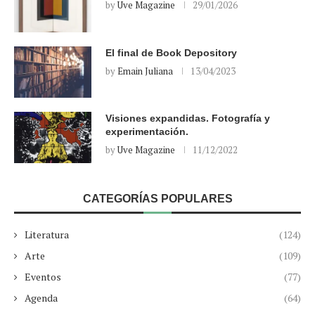
by
Uve Magazine
29/01/2026
El final de Book Depository
by
Emain Juliana
13/04/2023
Visiones expandidas. Fotografía y
experimentación.
by
Uve Magazine
11/12/2022
CATEGORÍAS POPULARES
Literatura
(124)
Arte
(109)
Eventos
(77)
Agenda
(64)